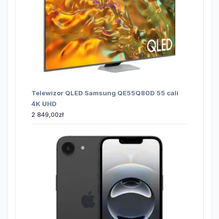
Telewizor QLED Samsung QE55Q80D 55 cali
4K UHD
2 849,00
zł