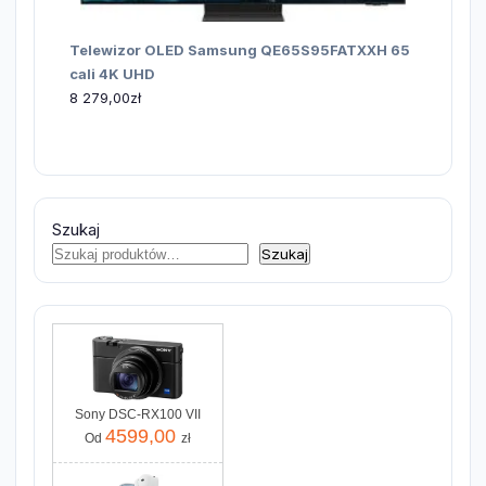
Telewizor OLED Samsung QE65S95FATXXH 65
cali 4K UHD
8 279,00
zł
Szukaj
Szukaj
Sony DSC-RX100 VII
4599,00
Od
zł