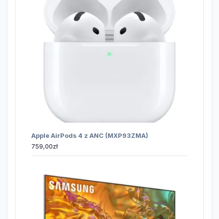
Apple AirPods 4 z ANC (MXP93ZMA)
759,00
zł