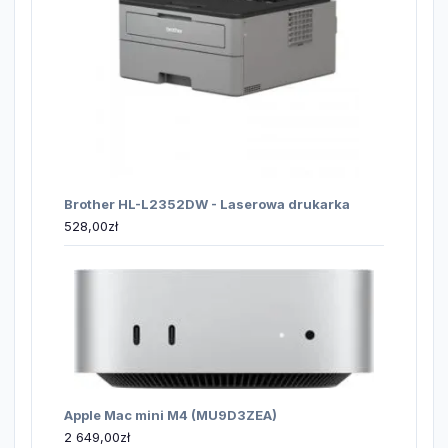
Brother HL-L2352DW - Laserowa drukarka
528,00
zł
Apple Mac mini M4 (MU9D3ZEA)
2 649,00
zł