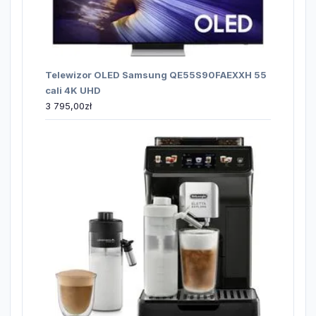
Telewizor OLED Samsung QE55S90FAEXXH 55
cali 4K UHD
3 795,00
zł