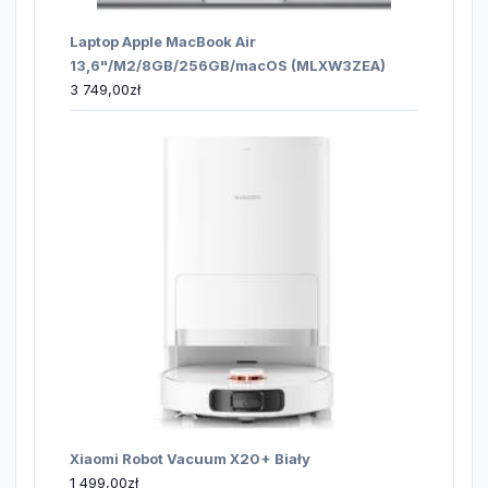
Laptop Apple MacBook Air
13,6"/M2/8GB/256GB/macOS (MLXW3ZEA)
3 749,00
zł
Xiaomi Robot Vacuum X20+ Biały
1 499,00
zł