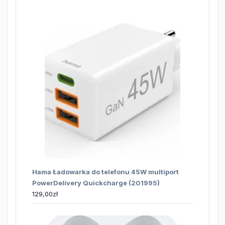
Hama Ładowarka do telefonu 45W multiport
PowerDelivery Quickcharge (201995)
129,00
zł