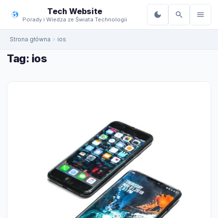
do
Tech Website
treści
Porady i Wiedza ze Świata Technologii
Strona główna
ios
Tag:
ios