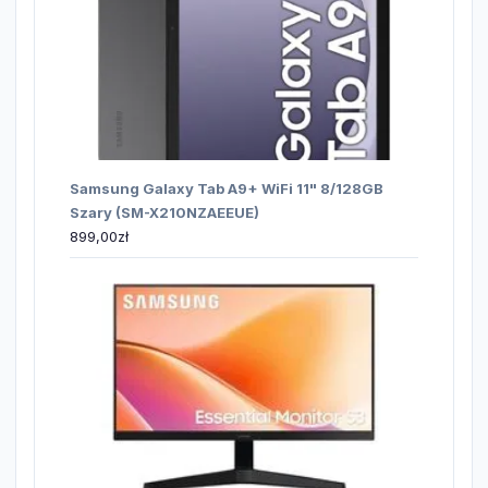
Samsung Galaxy Tab A9+ WiFi 11" 8/128GB
Szary (SM-X210NZAEEUE)
899,00
zł