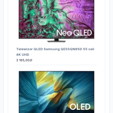
Telewizor QLED Samsung QE55QN85D 55 cali
4K UHD
3 165,00
zł