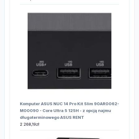
Komputer ASUS NUC 14 Pro Kit Slim 90AR0062-
M00090 - Core Ultra 5 125H - z opcją najmu
długoterminowego ASUS RENT
2 268,19
zł