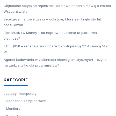
Głębokość optyczna rejonizacji: co nowe badania mówią o historii
Wszechświata
Betelgeza ma towarzysza – odkrycie, które zamknęło sto lat
poszukiwań
Elon Musk i X Money – co naprawdę zmienia ta platforma
płatnicza?
TCL Q95K – recenzja soundbara z konfiguracją 11.1.4 i mocą 1420
W
Agenci kodowania w zadaniach nieprogramistycznych – czy to
narzędzie tylko dla programistów?
KATEGORIE
Laptopy i komputery
Akcesoria komputerowe
Monitory