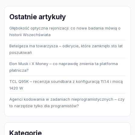
Ostatnie artykuły
Głębokość optyczna rejonizacji: co nowe badania mówią o
historii Wszechświata
Betelgeza ma towarzysza – odkrycie, które zamknęło sto lat
poszukiwań
Elon Musk i X Money – co naprawdę zmienia ta platforma
płatnicza?
TCL Q95K – recenzja soundbara z konfiguracją 11.1.4 i mocą
1420 W
Agenci kodowania w zadaniach nieprogramistycznych – czy
to narzędzie tylko dla programistów?
Kategorie