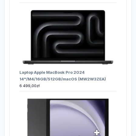
Laptop Apple MacBook Pro 2024
14"/M4/16GB/512GB/macOS (MW2W3ZEA)
6 499,00
zł