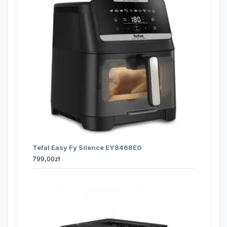
Tefal Easy Fy Silence EY8468E0
799,00
zł