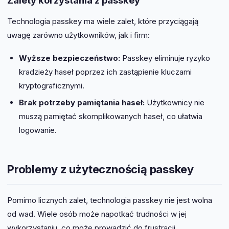
Zalety korzystania z passkey
Technologia passkey ma wiele zalet, które przyciągają
uwagę zarówno użytkowników, jak i firm:
Wyższe bezpieczeństwo:
Passkey eliminuje ryzyko
kradzieży haseł poprzez ich zastąpienie kluczami
kryptograficznymi.
Brak potrzeby pamiętania haseł:
Użytkownicy nie
muszą pamiętać skomplikowanych haseł, co ułatwia
logowanie.
Problemy z użytecznością passkey
Pomimo licznych zalet, technologia passkey nie jest wolna
od wad. Wiele osób może napotkać trudności w jej
wykorzystaniu, co może prowadzić do frustracji.