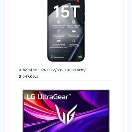
Xiaomi 15T PRO 12/512 GB Czarny
2 547,00
zł