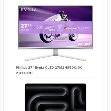
Philips 27" Evnia OLED 27M2N8500/00
2 099,00
zł