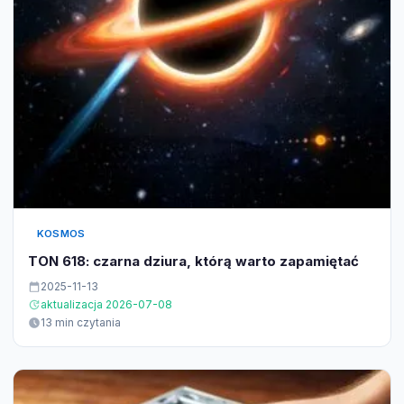
KOSMOS
TON 618: czarna dziura, którą warto zapamiętać
2025-11-13
aktualizacja 2026-07-08
13 min czytania