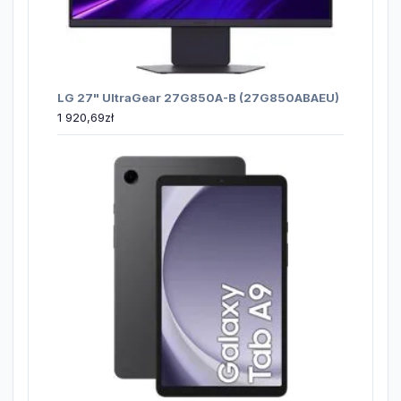
LG 27" UltraGear 27G850A-B (27G850ABAEU)
1 920,69
zł