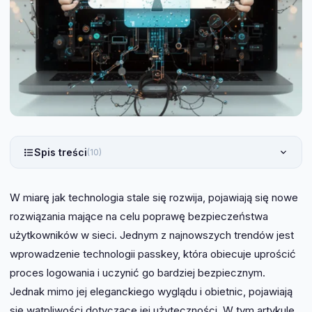
Spis treści
(10)
W miarę jak technologia stale się rozwija, pojawiają się nowe
rozwiązania mające na celu poprawę bezpieczeństwa
użytkowników w sieci. Jednym z najnowszych trendów jest
wprowadzenie technologii passkey, która obiecuje uprościć
proces logowania i uczynić go bardziej bezpiecznym.
Jednak mimo jej eleganckiego wyglądu i obietnic, pojawiają
się wątpliwości dotyczące jej użyteczności. W tym artykule