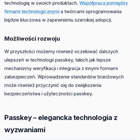
technologię w swoich produktach.
Współpraca pomiędzy
firmami technologicznymi
a twórcami oprogramowania
będzie kluczowa w zapewnieniu szerokiej adopcji.
Możliwości rozwoju
W przyszłości możemy również oczekiwać dalszych
ulepszeń w technologii passkey, takich jak lepsze
mechanizmy weryfikacji i integracja z innymi formami
zabezpieczeń. Wprowadzenie standardów branżowych
może również przyczynić się do zwiększenia
bezpieczeństwa i użyteczności passkey.
Passkey – elegancka technologia z
wyzwaniami