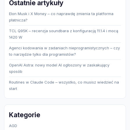
Ostatnie artykuły
Elon Musk i X Money – co naprawdę zmienia ta platforma
płatnicza?
TCL Q95K – recenzja soundbara z konfiguracją 11.1.4 i mocą
1420 W
Agenci kodowania w zadaniach nieprogramistycznych – czy
to narzędzie tylko dla programistów?
OpenAI Astra: nowy model AI ogłoszony w zaskakujący
sposób
Routines w Claude Code – wszystko, co musisz wiedzieć na
start
Kategorie
AGD