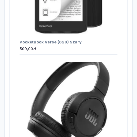
PocketBook Verse (629) Szary
509,00
zł