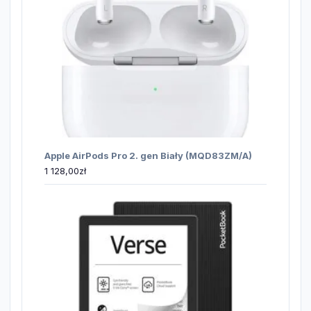
Apple AirPods Pro 2. gen Biały (MQD83ZM/A)
1 128,00
zł