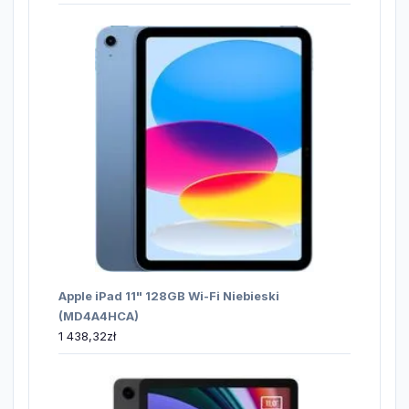
Apple iPad 11" 128GB Wi-Fi Niebieski
(MD4A4HCA)
1 438,32
zł