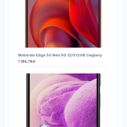
Motorola Edge 50 Neo 5G 12/512GB Ceglany
1 184,78
zł