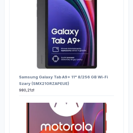
Samsung Galaxy Tab A9+ 11" 8/256 GB Wi-Fi
Szary (SMX210RZAPEUE)
980,21
zł