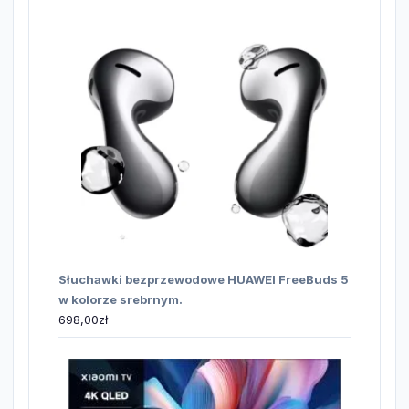
Słuchawki bezprzewodowe HUAWEI FreeBuds 5
w kolorze srebrnym.
698,00
zł