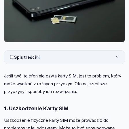
Spis treści
(5)
Jeśli twój telefon nie czyta karty SIM, jest to problem, który
może wynikać z różnych przyczyn. Oto najczęstsze
przyczyny i sposoby ich rozwiązania:
1. Uszkodzenie Karty SIM
Uszkodzenie fizyczne karty SIM może prowadzić do
problemów z jej odczytem. Może to być spowodowane