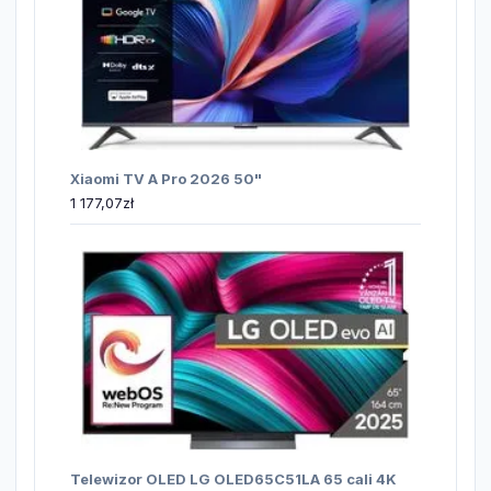
Xiaomi TV A Pro 2026 50"
1 177,07
zł
Telewizor OLED LG OLED65C51LA 65 cali 4K