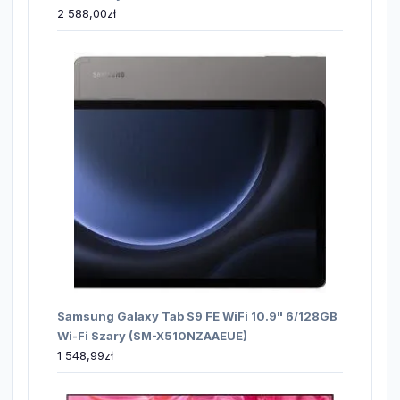
2 588,00
zł
Samsung Galaxy Tab S9 FE WiFi 10.9" 6/128GB
Wi-Fi Szary (SM-X510NZAAEUE)
1 548,99
zł