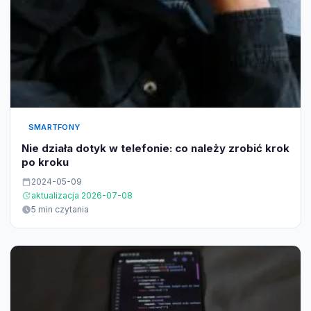
SMARTFONY
Nie działa dotyk w telefonie: co należy zrobić krok
po kroku
2024-05-09
aktualizacja 2026-07-08
5 min czytania