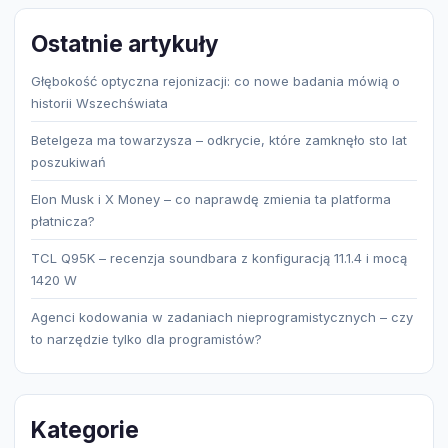
Ostatnie artykuły
Głębokość optyczna rejonizacji: co nowe badania mówią o
historii Wszechświata
Betelgeza ma towarzysza – odkrycie, które zamknęło sto lat
poszukiwań
Elon Musk i X Money – co naprawdę zmienia ta platforma
płatnicza?
TCL Q95K – recenzja soundbara z konfiguracją 11.1.4 i mocą
1420 W
Agenci kodowania w zadaniach nieprogramistycznych – czy
to narzędzie tylko dla programistów?
Kategorie