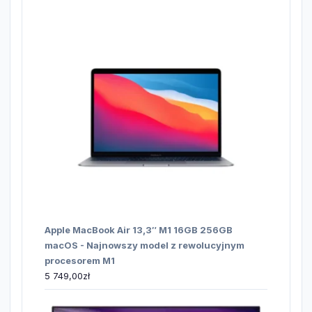
Apple MacBook Air 13,3″ M1 16GB 256GB
macOS - Najnowszy model z rewolucyjnym
procesorem M1
5 749,00
zł