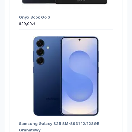
Onyx Boox Go 6
629,00
zł
Samsung Galaxy S25 SM-S931 12/128GB
Granatowy