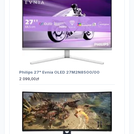
Philips 27" Evnia OLED 27M2N8500/00
2 099,00
zł