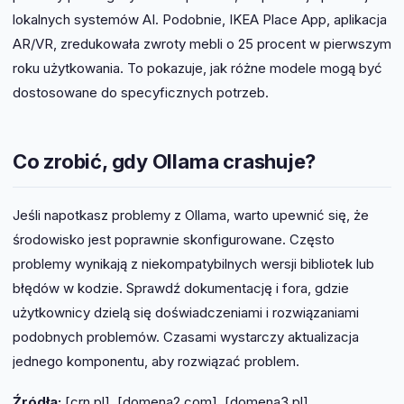
lokalnych systemów AI. Podobnie, IKEA Place App, aplikacja
AR/VR, zredukowała zwroty mebli o 25 procent w pierwszym
roku użytkowania. To pokazuje, jak różne modele mogą być
dostosowane do specyficznych potrzeb.
Co zrobić, gdy Ollama crashuje?
Jeśli napotkasz problemy z Ollama, warto upewnić się, że
środowisko jest poprawnie skonfigurowane. Często
problemy wynikają z niekompatybilnych wersji bibliotek lub
błędów w kodzie. Sprawdź dokumentację i fora, gdzie
użytkownicy dzielą się doświadczeniami i rozwiązaniami
podobnych problemów. Czasami wystarczy aktualizacja
jednego komponentu, aby rozwiązać problem.
Źródła:
[crn.pl], [domena2.com], [domena3.pl]