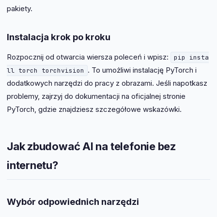
pakiety.
Instalacja krok po kroku
Rozpocznij od otwarcia wiersza poleceń i wpisz:
pip insta
. To umożliwi instalację PyTorch i
ll torch torchvision
dodatkowych narzędzi do pracy z obrazami. Jeśli napotkasz
problemy, zajrzyj do dokumentacji na oficjalnej stronie
PyTorch, gdzie znajdziesz szczegółowe wskazówki.
Jak zbudować AI na telefonie bez
internetu?
Wybór odpowiednich narzędzi