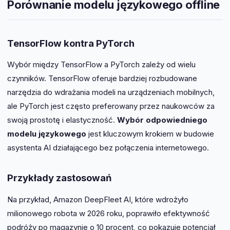
Porównanie modelu językowego offline
TensorFlow kontra PyTorch
Wybór między TensorFlow a PyTorch zależy od wielu
czynników. TensorFlow oferuje bardziej rozbudowane
narzędzia do wdrażania modeli na urządzeniach mobilnych,
ale PyTorch jest często preferowany przez naukowców za
swoją prostotę i elastyczność.
Wybór odpowiedniego
modelu językowego
jest kluczowym krokiem w budowie
asystenta AI działającego bez połączenia internetowego.
Przykłady zastosowań
Na przykład, Amazon DeepFleet AI, które wdrożyło
milionowego robota w 2026 roku, poprawiło efektywność
podróży po magazynie o 10 procent, co pokazuje potencjał