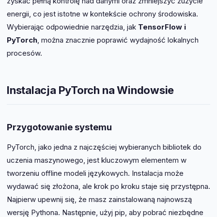
zyskać pełną kontrolę nad danymi oraz zmniejszyć zużycie
energii, co jest istotne w kontekście ochrony środowiska.
Wybierając odpowiednie narzędzia, jak
TensorFlow i
PyTorch
, można znacznie poprawić wydajność lokalnych
procesów.
Instalacja PyTorch na Windowsie
Przygotowanie systemu
PyTorch, jako jedna z najczęściej wybieranych bibliotek do
uczenia maszynowego, jest kluczowym elementem w
tworzeniu offline modeli językowych. Instalacja może
wydawać się złożona, ale krok po kroku staje się przystępna.
Najpierw upewnij się, że masz zainstalowaną najnowszą
wersję Pythona. Następnie, użyj pip, aby pobrać niezbędne