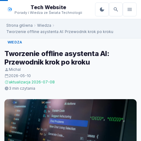
do
Tech Website
treści
Porady i Wiedza ze Świata Technologii
Strona główna
Wiedza
Tworzenie offline asystenta AI: Przewodnik krok po kroku
WIEDZA
Tworzenie offline asystenta AI:
Przewodnik krok po kroku
Michal
2026-05-10
aktualizacja 2026-07-08
3 min czytania