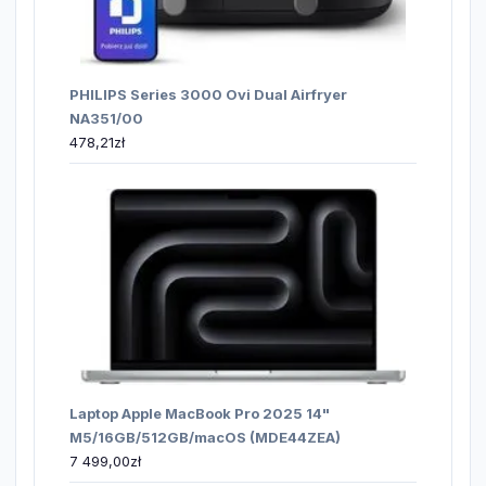
PHILIPS Series 3000 Ovi Dual Airfryer
NA351/00
478,21
zł
Laptop Apple MacBook Pro 2025 14"
M5/16GB/512GB/macOS (MDE44ZEA)
7 499,00
zł