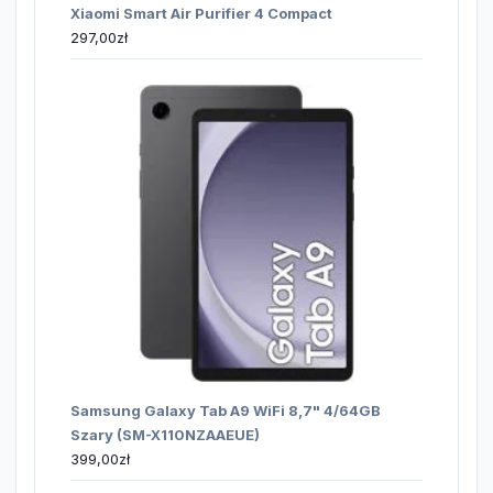
Xiaomi Smart Air Purifier 4 Compact
297,00
zł
Samsung Galaxy Tab A9 WiFi 8,7" 4/64GB
Szary (SM-X110NZAAEUE)
399,00
zł