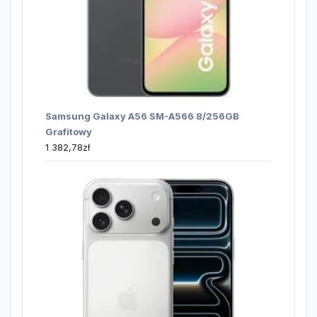
Samsung Galaxy A56 SM-A566 8/256GB
Grafitowy
1 382,78
zł