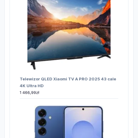
Telewizor QLED Xiaomi TV A PRO 2025 43 cale
4K Ultra HD
1 466,99
zł