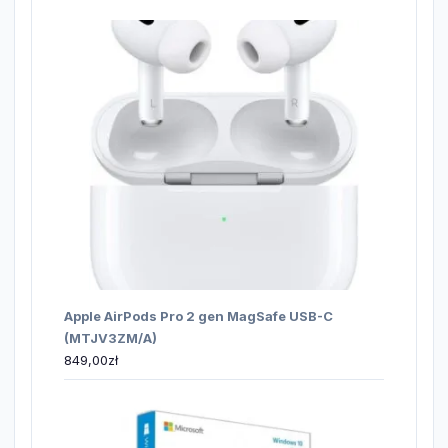
Apple AirPods Pro 2 gen MagSafe USB-C
(MTJV3ZM/A)
849,00
zł