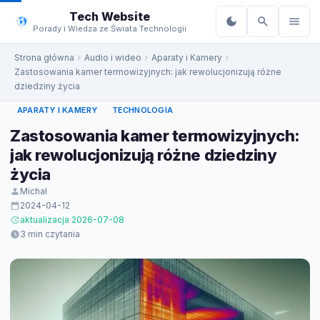
do
Tech Website
treści
Porady i Wiedza ze Świata Technologii
Strona główna
Audio i wideo
Aparaty i Kamery
Zastosowania kamer termowizyjnych: jak rewolucjonizują różne
dziedziny życia
APARATY I KAMERY
TECHNOLOGIA
Zastosowania kamer termowizyjnych:
jak rewolucjonizują różne dziedziny
życia
Michal
2024-04-12
aktualizacja 2026-07-08
3 min czytania