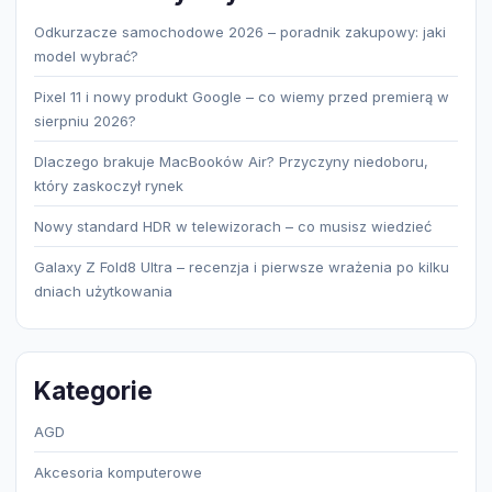
Odkurzacze samochodowe 2026 – poradnik zakupowy: jaki
model wybrać?
Pixel 11 i nowy produkt Google – co wiemy przed premierą w
sierpniu 2026?
Dlaczego brakuje MacBooków Air? Przyczyny niedoboru,
który zaskoczył rynek
Nowy standard HDR w telewizorach – co musisz wiedzieć
Galaxy Z Fold8 Ultra – recenzja i pierwsze wrażenia po kilku
dniach użytkowania
Kategorie
AGD
Akcesoria komputerowe