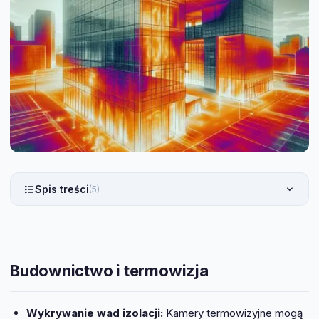
Spis treści
(5)
Budownictwo i termowizja
Wykrywanie wad izolacji:
Kamery termowizyjne mogą