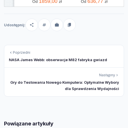
1859,00
636,77
Od
zł
Od
zł
Udostępnij:
Poprzedni
NASA James Webb: obserwacje M82 fabryka gwiazd
Następny
Gry do Testowania Nowego Komputera: Optymalne Wybory
dla Sprawdzenia Wydajności
Powiązane artykuły