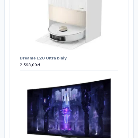
Dreame L20 Ultra biały
2 598,00
zł