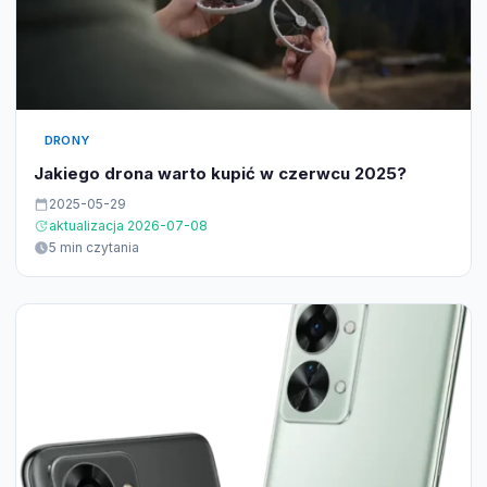
DRONY
Jakiego drona warto kupić w czerwcu 2025?
2025-05-29
aktualizacja 2026-07-08
5 min czytania