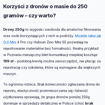
Korzyści z dronów o masie do 250
gramów – czy warto?
Drony 250g
to wygoda i swoboda dla amatorów filmowania
oraz osób korzystających z nich w podróży.
Modele takie jak
DJI Mini
4 Pro czy Hubsan Zino Mini SE pozwalają na
rejestrowanie materiałów bez formalności. Realny przykład:
w Poznaniu miesięczny bilet komunikacji miejskiej kosztuje
199 zł
– podobną kwotę można zaoszczędzić, nie płacąc za
rejestrację czy szkolenia, które są wymagane dla większych
maszyn.
To ogromna różnica. Brak konieczności zgłaszania drona do
rejestru, elastyczność przemieszczania się i łatwość
użytkowania sprawiają, że grupa dronów poniżej 250g
dominuje w sprzedaży detalicznej w Polsce (choć
brak