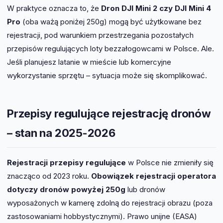
W praktyce oznacza to, że
Dron DJI Mini 2 czy DJI Mini 4
Pro
(oba ważą poniżej 250g) mogą być użytkowane bez
rejestracji, pod warunkiem przestrzegania pozostałych
przepisów regulujących loty bezzałogowcami w Polsce. Ale.
Jeśli planujesz latanie w mieście lub komercyjne
wykorzystanie sprzętu – sytuacja może się skomplikować.
Przepisy regulujące rejestrację dronów
– stan na 2025-2026
Rejestracji przepisy regulujące
w Polsce nie zmieniły się
znacząco od 2023 roku.
Obowiązek rejestracji operatora
dotyczy dronów powyżej 250g
lub dronów
wyposażonych w kamerę zdolną do rejestracji obrazu (poza
zastosowaniami hobbystycznymi). Prawo unijne (EASA)