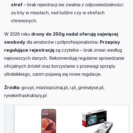
stref
– brak rejestracji nie zwalnia z odpowiedzialności
za loty w miastach, nad ludźmi czy w strefach
chronionych.
W 2026 roku
drony do 250g nadal oferują najwięcej
swobody
dla amatorów i półprofesjonalistów.
Przepisy
regulujące rejestrację
są czytelne – brak zmian według
najnowszych danych. Rekomenduję regularne sprawdzanie
oficjalnych źródeł oraz korzystanie z przewagi sprzętu
ultralekkiego, zanim pojawią się nowe regulacje.
Źródła:
gov.pl, miastopoznaj.pl, i.pl, gminalyse.pl,
rynekinfrastruktury.pl