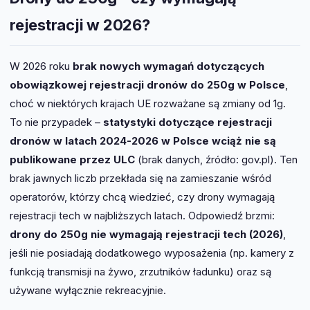
rejestracji w 2026?
W 2026 roku
brak nowych wymagań dotyczących
obowiązkowej rejestracji dronów do 250g w Polsce
,
choć w niektórych krajach UE rozważane są zmiany od 1g.
To nie przypadek –
statystyki dotyczące rejestracji
dronów w latach 2024-2026 w Polsce wciąż nie są
publikowane przez ULC
(brak danych, źródło: gov.pl). Ten
brak jawnych liczb przekłada się na zamieszanie wśród
operatorów, którzy chcą wiedzieć, czy drony wymagają
rejestracji tech w najbliższych latach. Odpowiedź brzmi:
drony do 250g nie wymagają rejestracji tech (2026)
,
jeśli nie posiadają dodatkowego wyposażenia (np. kamery z
funkcją transmisji na żywo, zrzutników ładunku) oraz są
używane wyłącznie rekreacyjnie.