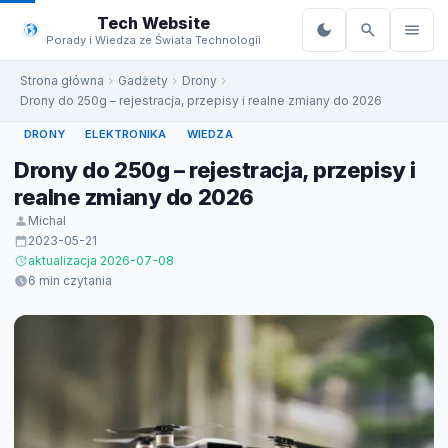
do
Tech Website
treści
Porady i Wiedza ze Świata Technologii
Strona główna
Gadżety
Drony
Drony do 250g – rejestracja, przepisy i realne zmiany do 2026
DRONY
ELEKTRONIKA
WIEDZA
Drony do 250g – rejestracja, przepisy i
realne zmiany do 2026
Michal
2023-05-21
aktualizacja 2026-07-08
6 min czytania