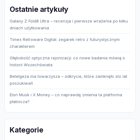
Ostatnie artykuły
Galaxy Z Fold8 Ultra – recenzja i pierwsze wrażenia po kilku
dniach użytkowania
Timex Retroware Digital: zegarek retro z futurystycznym
charakterem
Głębokość optyczna rejonizacji: co nowe badania mówią o
historii Wszechświata
Betelgeza ma towarzysza – odkrycie, które zamknęło sto lat
poszukiwań
Elon Musk i X Money – co naprawdę zmienia ta platforma
płatnicza?
Kategorie