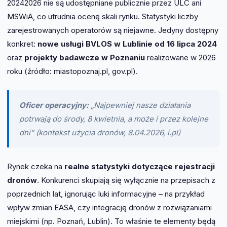
20242026 nie są udostępniane publicznie przez ULC ani
MSWiA, co utrudnia ocenę skali rynku. Statystyki liczby
zarejestrowanych operatorów są niejawne. Jedyny dostępny
konkret:
nowe usługi BVLOS w Lublinie od 16 lipca 2024
oraz
projekty badawcze w Poznaniu
realizowane w 2026
roku (źródło: miastopoznaj.pl, gov.pl).
Oficer operacyjny:
„Najpewniej nasze działania
potrwają do środy, 8 kwietnia, a może i przez kolejne
dni” (kontekst użycia dronów, 8.04.2026, i.pl)
Rynek czeka na
realne statystyki dotyczące rejestracji
dronów
. Konkurenci skupiają się wyłącznie na przepisach z
poprzednich lat, ignorując luki informacyjne – na przykład
wpływ zmian EASA, czy integrację dronów z rozwiązaniami
miejskimi (np. Poznań, Lublin). To właśnie te elementy będą