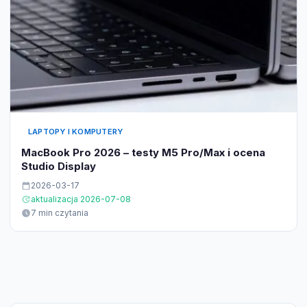
LAPTOPY I KOMPUTERY
MacBook Pro 2026 – testy M5 Pro/Max i ocena
Studio Display
2026-03-17
aktualizacja 2026-07-08
7 min czytania