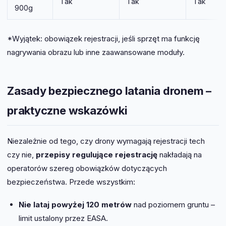
Tak
Tak
Tak
900g
*Wyjątek: obowiązek rejestracji, jeśli sprzęt ma funkcję
nagrywania obrazu lub inne zaawansowane moduły.
Zasady bezpiecznego latania dronem –
praktyczne wskazówki
Niezależnie od tego, czy drony wymagają rejestracji tech
czy nie,
przepisy regulujące rejestrację
nakładają na
operatorów szereg obowiązków dotyczących
bezpieczeństwa. Przede wszystkim:
Nie lataj powyżej 120 metrów
nad poziomem gruntu –
limit ustalony przez EASA.