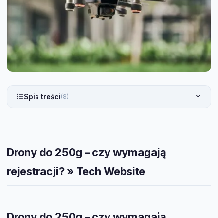
Spis treści
(8)
Drony do 250g – czy wymagają
rejestracji? » Tech Website
Drony do 250g – czy wymagają