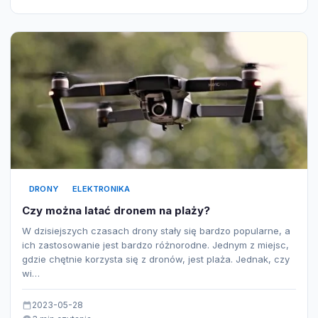
DRONY
ELEKTRONIKA
Czy można latać dronem na plaży?
W dzisiejszych czasach drony stały się bardzo popularne, a
ich zastosowanie jest bardzo różnorodne. Jednym z miejsc,
gdzie chętnie korzysta się z dronów, jest plaża. Jednak, czy
wi…
2023-05-28