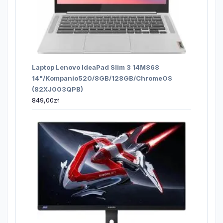
Laptop Lenovo IdeaPad Slim 3 14M868
14"/Kompanio520/8GB/128GB/ChromeOS
(82XJ003QPB)
849,00
zł