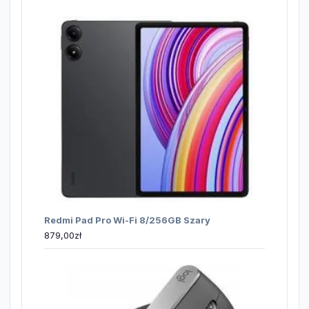
Redmi Pad Pro Wi-Fi 8/256GB Szary
879,00
zł