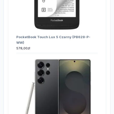
PocketBook Touch Lux 5 Czarny (PB628-P-
WW)
578,00
zł