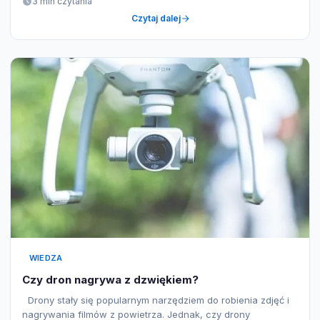
3 min czytania
Czytaj dalej
WIEDZA
Czy dron nagrywa z dzwiękiem?
Drony stały się popularnym narzędziem do robienia zdjęć i
nagrywania filmów z powietrza. Jednak, czy drony