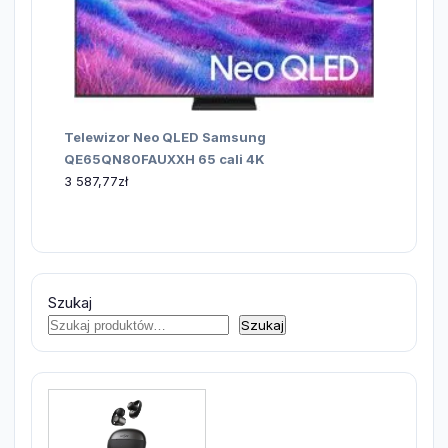
Telewizor Neo QLED Samsung
QE65QN80FAUXXH 65 cali 4K
3 587,77
zł
Szukaj
Szukaj