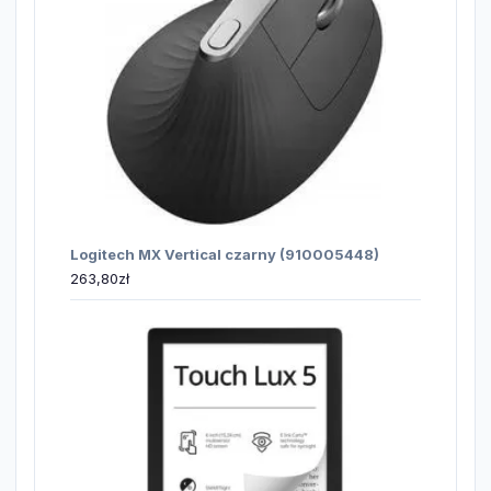
Logitech MX Vertical czarny (910005448)
263,80
zł