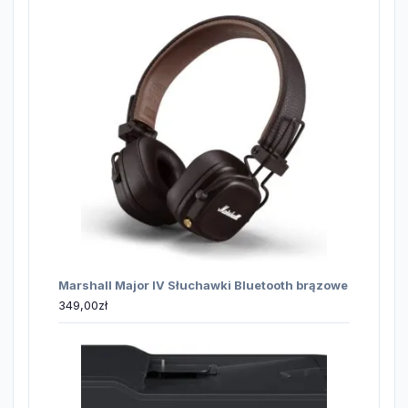
Marshall Major IV Słuchawki Bluetooth brązowe
349,00
zł