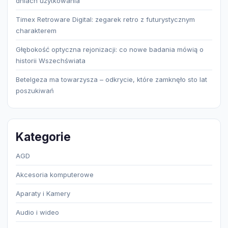
dniach użytkowania
Timex Retroware Digital: zegarek retro z futurystycznym
charakterem
Głębokość optyczna rejonizacji: co nowe badania mówią o
historii Wszechświata
Betelgeza ma towarzysza – odkrycie, które zamknęło sto lat
poszukiwań
Kategorie
AGD
Akcesoria komputerowe
Aparaty i Kamery
Audio i wideo