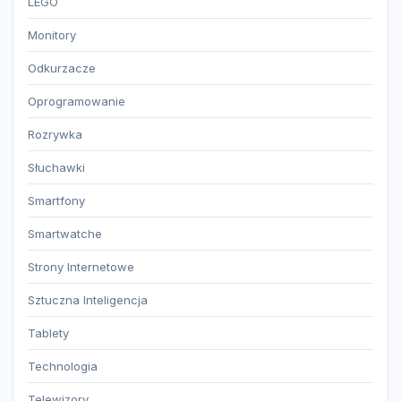
LEGO
Monitory
Odkurzacze
Oprogramowanie
Rozrywka
Słuchawki
Smartfony
Smartwatche
Strony Internetowe
Sztuczna Inteligencja
Tablety
Technologia
Telewizory