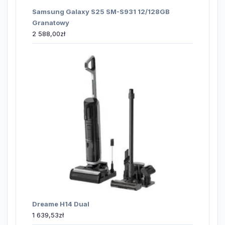
Samsung Galaxy S25 SM-S931 12/128GB
Granatowy
2 588,00
zł
Dreame H14 Dual
1 639,53
zł