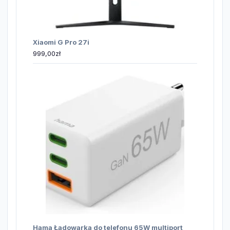
Xiaomi G Pro 27i
999,00
zł
Hama Ładowarka do telefonu 65W multiport