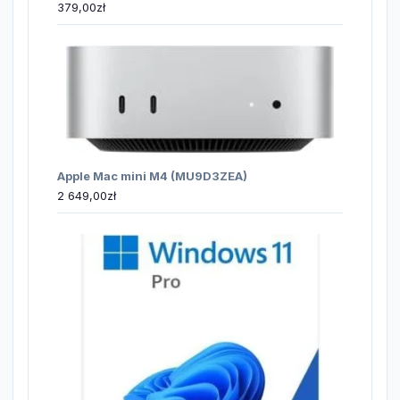
379,00
zł
Apple Mac mini M4 (MU9D3ZEA)
2 649,00
zł