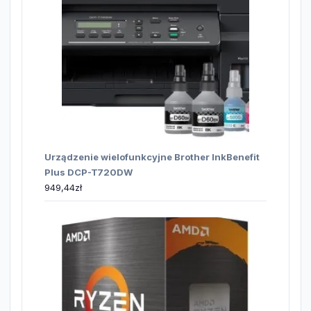
Urządzenie wielofunkcyjne Brother InkBenefit
Plus DCP-T720DW
949,44
zł