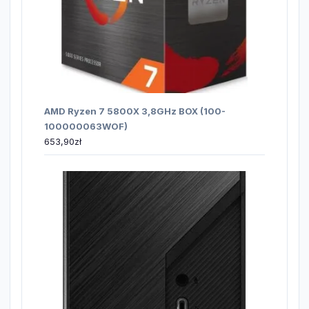
AMD Ryzen 7 5800X 3,8GHz BOX (100-
100000063WOF)
653,90
zł