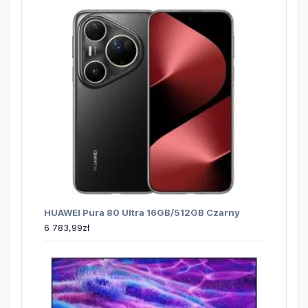
HUAWEI Pura 80 Ultra 16GB/512GB Czarny
6 783,99
zł