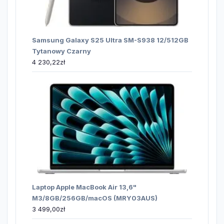
Samsung Galaxy S25 Ultra SM-S938 12/512GB
Tytanowy Czarny
4 230,22
zł
Laptop Apple MacBook Air 13,6"
M3/8GB/256GB/macOS (MRY03AUS)
3 499,00
zł