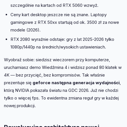
szczególnie na kartach od RTX 5060 wzwyż.
Ceny kart desktop jeszcze nie są znane. Laptopy
gamingowe z RTX 50xx startują od ok. 3500 zł za nowe
modele (2026).
RTX 2080 wyraźnie odstaje: gry z lat 2025-2026 tylko
1080p/1440p na średnich/wysokich ustawieniach.
Wyobraź sobie: siedzisz wieczorem przy komputerze,
uruchamiasz demo Wiedźmina 4 i widzisz ponad 80 klatek w
4K — bez przycięć, bez kompromisów. Tak właśnie
prezentuje się
geforce następna generacja wydajności
,
którą NVIDIA pokazała światu na GDC 2026. Już nie chodzi
tylko o więcej fps. To ewidentna zmiana reguł gry w każdej
nowej produkcji.