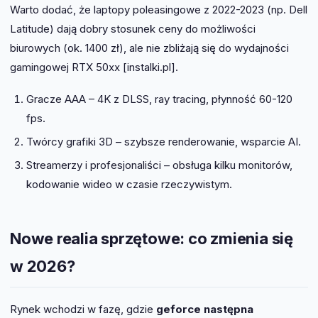
Warto dodać, że laptopy poleasingowe z 2022-2023 (np. Dell
Latitude) dają dobry stosunek ceny do możliwości
biurowych (ok. 1400 zł), ale nie zbliżają się do wydajności
gamingowej RTX 50xx [instalki.pl].
Gracze AAA – 4K z DLSS, ray tracing, płynność 60-120
fps.
Twórcy grafiki 3D – szybsze renderowanie, wsparcie AI.
Streamerzy i profesjonaliści – obsługa kilku monitorów,
kodowanie wideo w czasie rzeczywistym.
Nowe realia sprzętowe: co zmienia się
w 2026?
Rynek wchodzi w fazę, gdzie
geforce następna