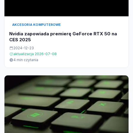
AKCESORIA KOMPUTEROWE
Nvidia zapowiada premierę GeForce RTX 50 na
CES 2025
2024-12-23
aktualizacja 2026-07-08
4 min czytania