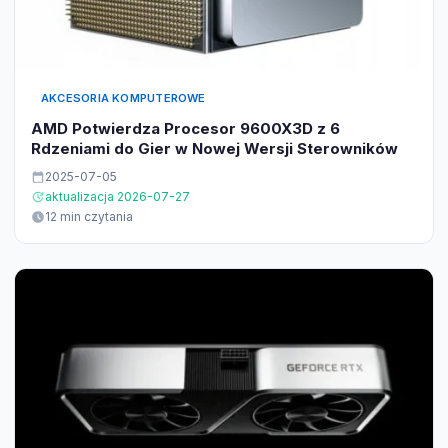
AKCESORIA KOMPUTEROWE
AMD Potwierdza Procesor 9600X3D z 6
Rdzeniami do Gier w Nowej Wersji Sterowników
2025-07-05
aktualizacja 2026-07-27
12 min czytania