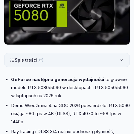
Spis treści
(12)
GeForce następna generacja wydajności
to głównie
modele RTX 5080/5090 w desktopach i RTX 5050/5060
w laptopach na 2026 rok.
Demo Wiedźmina 4 na GDC 2026 potwierdziło: RTX 5090
osiąga ~80 fps w 4K (DLSS), RTX 4070 to ~58 fps w
1440p.
Ray tracing i DLSS 3/4 realnie podnoszą płynność,