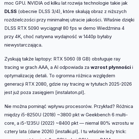
moc GPU. NVIDIA od kilku lat rozwija technologie takie jak
DLSS
(obecnie DLSS 3/4), które skalują obraz z niższych
rozdzielczości przy minimalnej utracie jakości. Właśnie dzięki
DLSS RTX 5090 wyciągnął 80 fps w demo Wiedźmina 4
przy 4K, choć natywna wydajność w 1440p byłaby
niewystarczająca.
Zyskują także laptopy: RTX 5060 (8 GB) obsługuje ray
tracing w grach AAA, a AI odpowiada za
wzrost płynności
i
optymalizację detali. To ogromna różnica względem
generacji RTX 2080, gdzie ray tracing w tytułach 2025-2026
jest już poza zasięgiem [instalaton.pl].
Nie można pominąć wpływu procesorów. Przykład? Różnica
między i5-8250U (2018) ~3800 pkt w Geekbench 6 multi-
core, a i5-1235U (2022) ~8400 pkt — niemal 80% wzrostu w
cztery lata (dane 2026) [instalki.pl]. I tu właśnie leży trick: