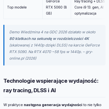
GeForce
Ray tracing + DLSS 3, 
Top modele
RTX 5060 (8
Core i9 13. gen, AI
GB)
optymalizacja
Demo Wiedźmina 4 na GDC 2026 działało w około
80 klatkach na sekundę w rozdzielczości 4K
(skalowanej z 1440p dzięki DLSS) na karcie GeForce
RTX 5090. Na RTX 4070 ~58 fps w 1440p. – gry-
online.pl (2026)
Technologie wspierające wydajność:
ray tracing, DLSS i AI
W praktyce
następna generacja wydajności
to nie tylko