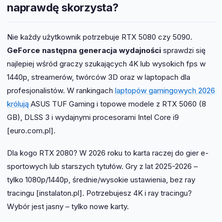
naprawdę skorzysta?
Nie każdy użytkownik potrzebuje RTX 5080 czy 5090.
GeForce następna generacja wydajności
sprawdzi się
najlepiej wśród graczy szukających 4K lub wysokich fps w
1440p, streamerów, twórców 3D oraz w laptopach dla
profesjonalistów. W rankingach
laptopów gamingowych 2026
królują
ASUS TUF Gaming i topowe modele z RTX 5060 (8
GB), DLSS 3 i wydajnymi procesorami Intel Core i9
[euro.com.pl].
Dla kogo RTX 2080? W 2026 roku to karta raczej do gier e-
sportowych lub starszych tytułów. Gry z lat 2025-2026 –
tylko 1080p/1440p, średnie/wysokie ustawienia, bez ray
tracingu [instalaton.pl]. Potrzebujesz 4K i ray tracingu?
Wybór jest jasny – tylko nowe karty.