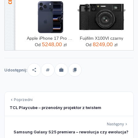
Apple iPhone 17 Pro 256GB Głębinowy błękit
Fujifilm X100VI czarny
5248,00
8249,00
Od
zł
Od
zł
Udostępnij:
Poprzedni
TCL Playcube – przenośny projektor z twistem
Następny
Samsung Galaxy S25 premiera – rewolucja czy ewolucja?