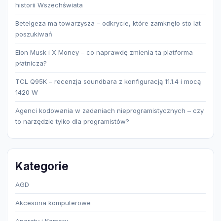
historii Wszechświata
Betelgeza ma towarzysza – odkrycie, które zamknęło sto lat
poszukiwań
Elon Musk i X Money – co naprawdę zmienia ta platforma
płatnicza?
TCL Q95K – recenzja soundbara z konfiguracją 11.1.4 i mocą
1420 W
Agenci kodowania w zadaniach nieprogramistycznych – czy
to narzędzie tylko dla programistów?
Kategorie
AGD
Akcesoria komputerowe
Aparaty i Kamery