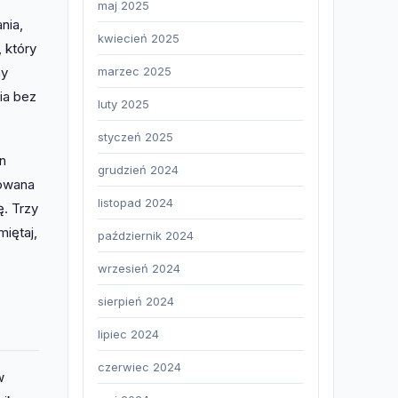
maj 2025
nia,
kwiecień 2025
 który
marzec 2025
ny
ia bez
luty 2025
styczeń 2025
n
grudzień 2024
dowana
listopad 2024
. Trzy
iętaj,
październik 2024
wrzesień 2024
sierpień 2024
lipiec 2024
czerwiec 2024
w