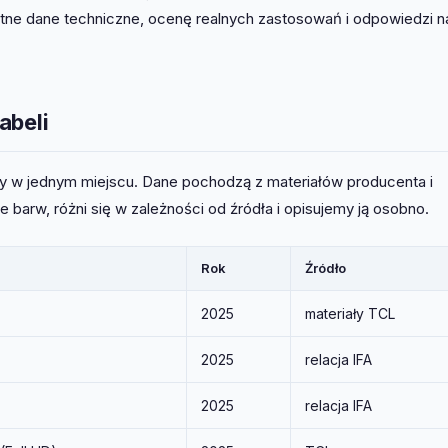
etne dane techniczne, ocenę realnych zastosowań i odpowiedzi n
abeli
y w jednym miejscu. Dane pochodzą z materiałów producenta i
e barw, różni się w zależności od źródła i opisujemy ją osobno.
Rok
Źródło
2025
materiały TCL
2025
relacja IFA
2025
relacja IFA