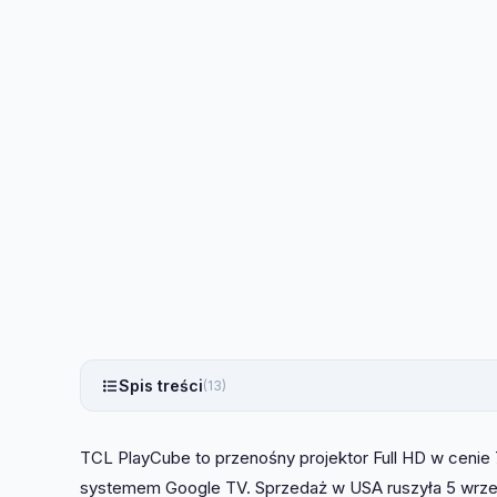
Spis treści
(13)
TCL PlayCube to przenośny projektor Full HD w cenie 7
systemem Google TV. Sprzedaż w USA ruszyła 5 wrześn