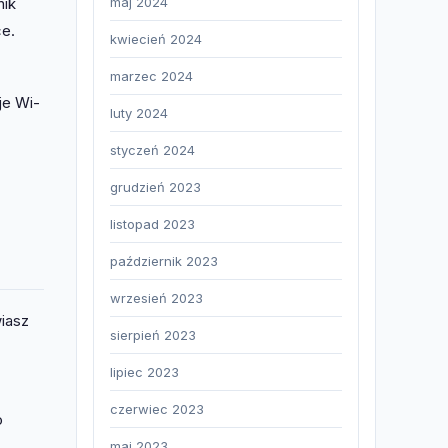
maj 2024
nik
ce.
kwiecień 2024
z
marzec 2024
je Wi-
luty 2024
styczeń 2024
grudzień 2023
listopad 2023
październik 2023
wrzesień 2023
wiasz
sierpień 2023
lipiec 2023
czerwiec 2023
o
maj 2023