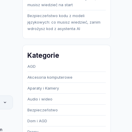
musisz wiedzieć na start
Bezpieczeństwo kodu z modeli
językowych: co musisz wiedzieć, zanim
wdrożysz kod z asystenta AI
Kategorie
AGD
Akcesoria komputerowe
Aparaty i Kamery
Audio i wideo
Bezpieczeństwo
Dom i AGD
gn
Drony