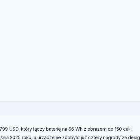
99 USD, który łączy baterię na 66 Wh z obrazem do 150 cali i
ia 2025 roku, a urządzenie zdobyło już cztery nagrody za desi