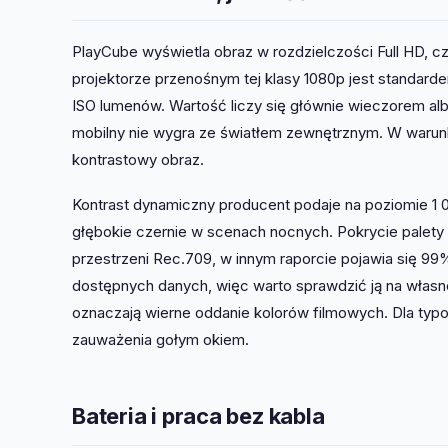
PlayCube wyświetla obraz w rozdzielczości Full HD, cz
projektorze przenośnym tej klasy 1080p jest standardem
ISO lumenów. Wartość liczy się głównie wieczorem al
mobilny nie wygra ze światłem zewnętrznym. W waru
kontrastowy obraz.
Kontrast dynamiczny producent podaje na poziomie 1 0
głębokie czernie w scenach nocnych. Pokrycie palety
przestrzeni Rec.709, w innym raporcie pojawia się 99
dostępnych danych, więc warto sprawdzić ją na własne
oznaczają wierne oddanie kolorów filmowych. Dla typ
zauważenia gołym okiem.
Bateria i praca bez kabla