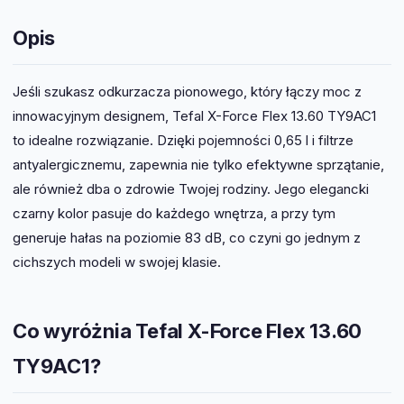
Opis
Jeśli szukasz odkurzacza pionowego, który łączy moc z
innowacyjnym designem, Tefal X-Force Flex 13.60 TY9AC1
to idealne rozwiązanie. Dzięki pojemności 0,65 l i filtrze
antyalergicznemu, zapewnia nie tylko efektywne sprzątanie,
ale również dba o zdrowie Twojej rodziny. Jego elegancki
czarny kolor pasuje do każdego wnętrza, a przy tym
generuje hałas na poziomie 83 dB, co czyni go jednym z
cichszych modeli w swojej klasie.
Co wyróżnia Tefal X-Force Flex 13.60
TY9AC1?