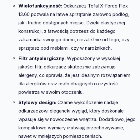
Wielofunkcyjność:
Odkurzacz Tefal X-Force Flex
13.60 pozwala na łatwe sprzątanie zarówno podłóg,
jak i trudno dostępnych miejsc. Dzięki elastycznej
konstrukcji, z łatwością dotrzesz do każdego
zakamarka swojego domu, niezależnie od tego, czy
sprzątasz pod meblami, czy w narożnikach.
Filtr antyalergiczny:
Wyposażony w wysokiej
jakości filtr, odkurzacz skutecznie zatrzymuje
alergeny, co sprawia, że jest idealnym rozwiązaniem
dla alergików oraz osób dbających o czystość
powietrza w swoim otoczeniu.
Stylowy design:
Czarne wykończenie nadaje
odkurzaczowi elegancki wygląd, który doskonale
wpasuje się w nowoczesne wnętrza. Dodatkowo, jego
kompaktowe wymiary ułatwiają przechowywanie,
nawet w mniejszych pomieszczeniach.