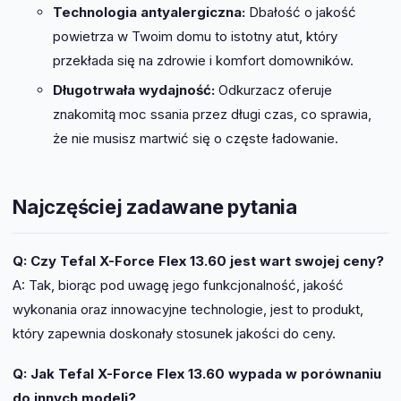
Technologia antyalergiczna:
Dbałość o jakość
powietrza w Twoim domu to istotny atut, który
przekłada się na zdrowie i komfort domowników.
Długotrwała wydajność:
Odkurzacz oferuje
znakomitą moc ssania przez długi czas, co sprawia,
że nie musisz martwić się o częste ładowanie.
Najczęściej zadawane pytania
Q: Czy Tefal X-Force Flex 13.60 jest wart swojej ceny?
A: Tak, biorąc pod uwagę jego funkcjonalność, jakość
wykonania oraz innowacyjne technologie, jest to produkt,
który zapewnia doskonały stosunek jakości do ceny.
Q: Jak Tefal X-Force Flex 13.60 wypada w porównaniu
do innych modeli?