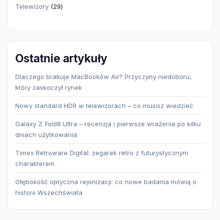
29
Telewizory
29
produktów
Ostatnie artykuły
Dlaczego brakuje MacBooków Air? Przyczyny niedoboru,
który zaskoczył rynek
Nowy standard HDR w telewizorach – co musisz wiedzieć
Galaxy Z Fold8 Ultra – recenzja i pierwsze wrażenia po kilku
dniach użytkowania
Timex Retroware Digital: zegarek retro z futurystycznym
charakterem
Głębokość optyczna rejonizacji: co nowe badania mówią o
historii Wszechświata