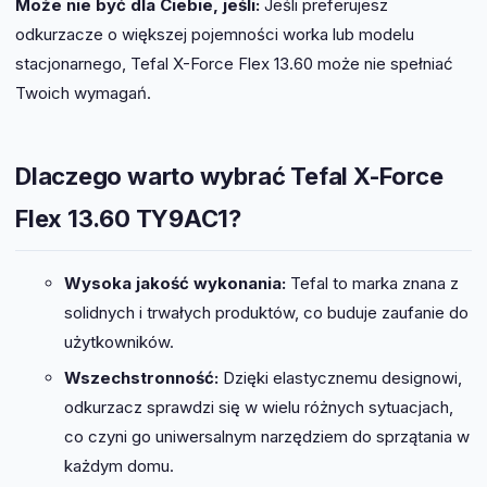
Może nie być dla Ciebie, jeśli:
Jeśli preferujesz
odkurzacze o większej pojemności worka lub modelu
stacjonarnego, Tefal X-Force Flex 13.60 może nie spełniać
Twoich wymagań.
Dlaczego warto wybrać Tefal X-Force
Flex 13.60 TY9AC1?
Wysoka jakość wykonania:
Tefal to marka znana z
solidnych i trwałych produktów, co buduje zaufanie do
użytkowników.
Wszechstronność:
Dzięki elastycznemu designowi,
odkurzacz sprawdzi się w wielu różnych sytuacjach,
co czyni go uniwersalnym narzędziem do sprzątania w
każdym domu.