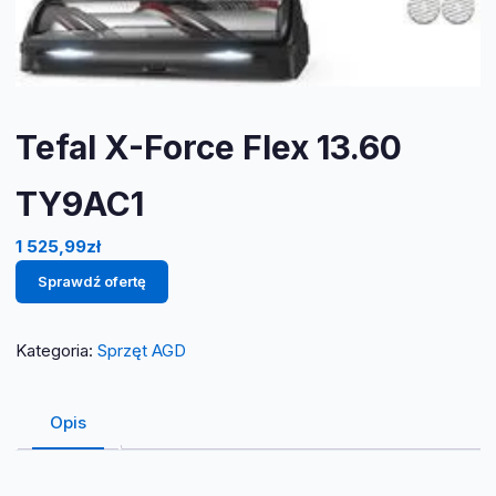
Tefal X-Force Flex 13.60
TY9AC1
1 525,99
zł
Sprawdź ofertę
Kategoria:
Sprzęt AGD
Opis