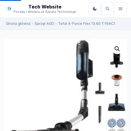
do
Tech Website
treści
Porady i Wiedza ze Świata Technologii
Strona główna
Sprzęt AGD
Tefal X-Force Flex 13.60 TY9AC1