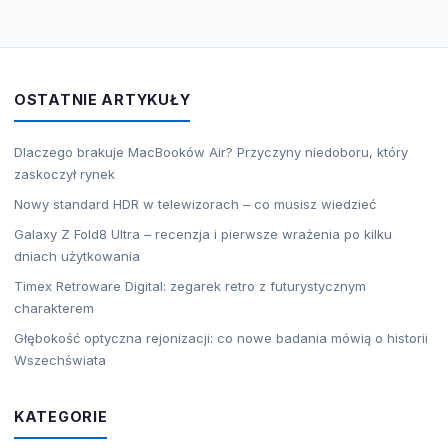
OSTATNIE ARTYKUŁY
Dlaczego brakuje MacBooków Air? Przyczyny niedoboru, który
zaskoczył rynek
Nowy standard HDR w telewizorach – co musisz wiedzieć
Galaxy Z Fold8 Ultra – recenzja i pierwsze wrażenia po kilku
dniach użytkowania
Timex Retroware Digital: zegarek retro z futurystycznym
charakterem
Głębokość optyczna rejonizacji: co nowe badania mówią o historii
Wszechświata
KATEGORIE