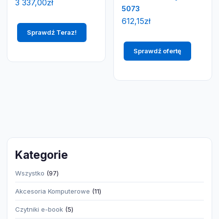
3 337,00
zł
5073
612,15
zł
Sprawdź Teraz!
Sprawdź ofertę
Kategorie
97
Wszystko
97
produktów
11
Akcesoria Komputerowe
11
produktów
5
Czytniki e-book
5