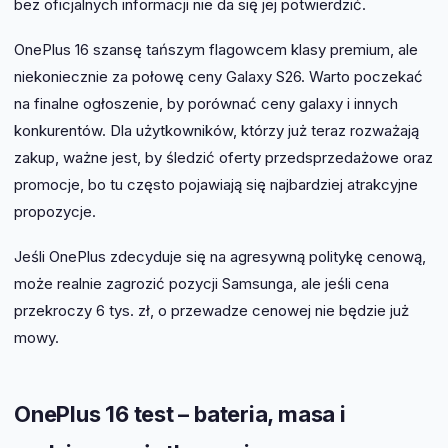
bez oficjalnych informacji nie da się jej potwierdzić.
OnePlus 16 szansę tańszym flagowcem klasy premium, ale
niekoniecznie za połowę ceny Galaxy S26. Warto poczekać
na finalne ogłoszenie, by porównać ceny galaxy i innych
konkurentów. Dla użytkowników, którzy już teraz rozważają
zakup, ważne jest, by śledzić oferty przedsprzedażowe oraz
promocje, bo tu często pojawiają się najbardziej atrakcyjne
propozycje.
Jeśli OnePlus zdecyduje się na agresywną politykę cenową,
może realnie zagrozić pozycji Samsunga, ale jeśli cena
przekroczy 6 tys. zł, o przewadze cenowej nie będzie już
mowy.
OnePlus 16 test – bateria, masa i