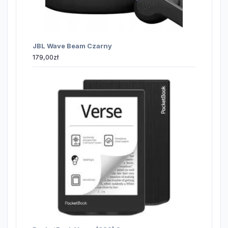
JBL Wave Beam Czarny
179,00
zł