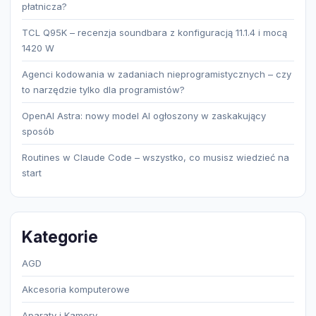
płatnicza?
TCL Q95K – recenzja soundbara z konfiguracją 11.1.4 i mocą
1420 W
Agenci kodowania w zadaniach nieprogramistycznych – czy
to narzędzie tylko dla programistów?
OpenAI Astra: nowy model AI ogłoszony w zaskakujący
sposób
Routines w Claude Code – wszystko, co musisz wiedzieć na
start
Kategorie
AGD
Akcesoria komputerowe
Aparaty i Kamery