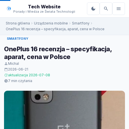
do
Tech Website
treści
Porady i Wiedza ze Świata Technologii
Strona główna
Urządzenia mobilne
Smartfony
OnePlus 16 recenzja – specyfikacja, aparat, cena w Polsce
SMARTFONY
OnePlus 16 recenzja – specyfikacja,
aparat, cena w Polsce
Michal
2026-06-21
aktualizacja 2026-07-08
7 min czytania