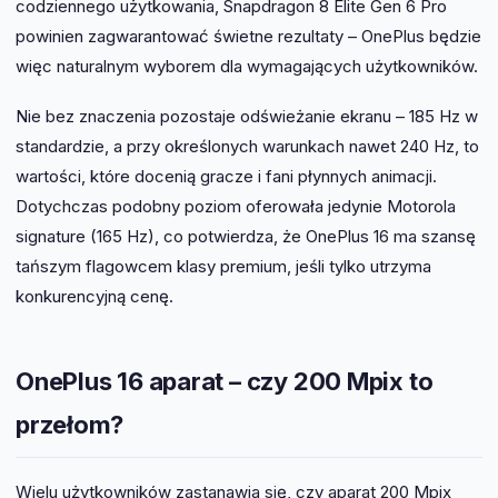
codziennego użytkowania, Snapdragon 8 Elite Gen 6 Pro
powinien zagwarantować świetne rezultaty – OnePlus będzie
więc naturalnym wyborem dla wymagających użytkowników.
Nie bez znaczenia pozostaje odświeżanie ekranu – 185 Hz w
standardzie, a przy określonych warunkach nawet 240 Hz, to
wartości, które docenią gracze i fani płynnych animacji.
Dotychczas podobny poziom oferowała jedynie Motorola
signature (165 Hz), co potwierdza, że OnePlus 16 ma szansę
tańszym flagowcem klasy premium, jeśli tylko utrzyma
konkurencyjną cenę.
OnePlus 16 aparat – czy 200 Mpix to
przełom?
Wielu użytkowników zastanawia się, czy aparat 200 Mpix