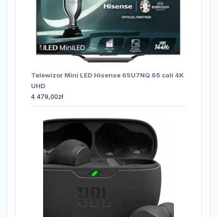
Telewizor Mini LED Hisense 65U7NQ 65 cali 4K
UHD
4 479,00
zł