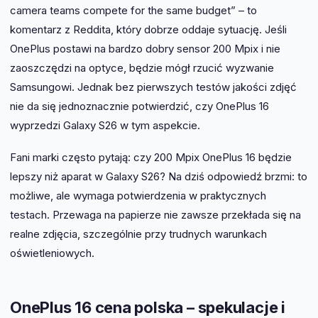
camera teams compete for the same budget” – to
komentarz z Reddita, który dobrze oddaje sytuację. Jeśli
OnePlus postawi na bardzo dobry sensor 200 Mpix i nie
zaoszczędzi na optyce, będzie mógł rzucić wyzwanie
Samsungowi. Jednak bez pierwszych testów jakości zdjęć
nie da się jednoznacznie potwierdzić, czy OnePlus 16
wyprzedzi Galaxy S26 w tym aspekcie.
Fani marki często pytają: czy 200 Mpix OnePlus 16 będzie
lepszy niż aparat w Galaxy S26? Na dziś odpowiedź brzmi: to
możliwe, ale wymaga potwierdzenia w praktycznych
testach. Przewaga na papierze nie zawsze przekłada się na
realne zdjęcia, szczególnie przy trudnych warunkach
oświetleniowych.
OnePlus 16 cena polska – spekulacje i