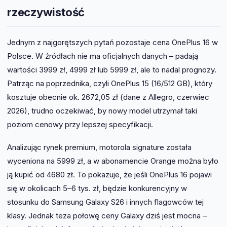
rzeczywistość
Jednym z najgorętszych pytań pozostaje cena OnePlus 16 w
Polsce. W źródłach nie ma oficjalnych danych – padają
wartości 3999 zł, 4999 zł lub 5999 zł, ale to nadal prognozy.
Patrząc na poprzednika, czyli OnePlus 15 (16/512 GB), który
kosztuje obecnie ok. 2672,05 zł (dane z Allegro, czerwiec
2026), trudno oczekiwać, by nowy model utrzymał taki
poziom cenowy przy lepszej specyfikacji.
Analizując rynek premium, motorola signature została
wyceniona na 5999 zł, a w abonamencie Orange można było
ją kupić od 4680 zł. To pokazuje, że jeśli OnePlus 16 pojawi
się w okolicach 5–6 tys. zł, będzie konkurencyjny w
stosunku do Samsung Galaxy S26 i innych flagowców tej
klasy. Jednak teza połowę ceny Galaxy dziś jest mocna –