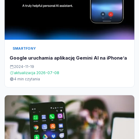
SMARTFONY
Google uruchamia aplikację Gemini AI na iPhone’a
2024-11-19
aktualizacja 2026-07-08
4 min czytania