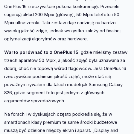
OnePlus 16 rzeczywiście pokona konkurencję. Przecieki
sugerują układ 200 Mpix (główny), 50 Mpix telefoto i 50
Mpix ultraszeroki. Taki zestaw daje nadzieję na bardzo
wysoką jakość zdjęć, jednak wszystko zależy od finalnej
optymalizacji algorytmów oraz hardware.
Warto porównać to z OnePlus 15
, gdzie mieliśmy zestaw
trzech aparatów 50 Mpix, a jakość zdjęć była uznawana za
dobrą, choć nie topową wśród flagowców. Jeśli OnePlus 16
rzeczywiście podniesie jakość zdjęć, może stać się
poważnym rywalem dla takich modeli jak Samsung Galaxy
S26, gdzie segment foto jest jednym z głównych
argumentów sprzedażowych.
Na forach i w dyskusjach często podkreśla się, że w
smartfonach klasy premium te same środki budżetowe
muszą być dzielone między ekran i aparat. „Display and