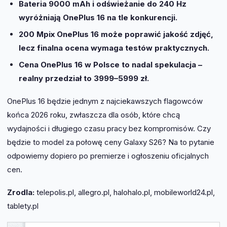
Bateria 9000 mAh i odświeżanie do 240 Hz
wyróżniają OnePlus 16 na tle konkurencji.
200 Mpix OnePlus 16 może poprawić jakość zdjęć,
lecz finalna ocena wymaga testów praktycznych.
Cena OnePlus 16 w Polsce to nadal spekulacja –
realny przedział to 3999–5999 zł.
OnePlus 16 będzie jednym z najciekawszych flagowców
końca 2026 roku, zwłaszcza dla osób, które chcą
wydajności i długiego czasu pracy bez kompromisów. Czy
będzie to model za połowę ceny Galaxy S26? Na to pytanie
odpowiemy dopiero po premierze i ogłoszeniu oficjalnych
cen.
Zrodla:
telepolis.pl, allegro.pl, halohalo.pl, mobileworld24.pl,
tablety.pl