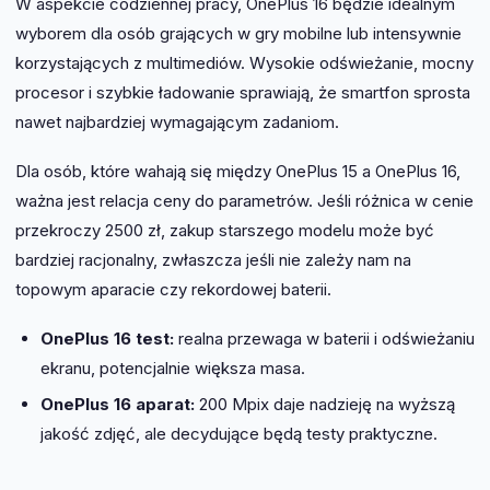
W aspekcie codziennej pracy, OnePlus 16 będzie idealnym
wyborem dla osób grających w gry mobilne lub intensywnie
korzystających z multimediów. Wysokie odświeżanie, mocny
procesor i szybkie ładowanie sprawiają, że smartfon sprosta
nawet najbardziej wymagającym zadaniom.
Dla osób, które wahają się między OnePlus 15 a OnePlus 16,
ważna jest relacja ceny do parametrów. Jeśli różnica w cenie
przekroczy 2500 zł, zakup starszego modelu może być
bardziej racjonalny, zwłaszcza jeśli nie zależy nam na
topowym aparacie czy rekordowej baterii.
OnePlus 16 test:
realna przewaga w baterii i odświeżaniu
ekranu, potencjalnie większa masa.
OnePlus 16 aparat:
200 Mpix daje nadzieję na wyższą
jakość zdjęć, ale decydujące będą testy praktyczne.