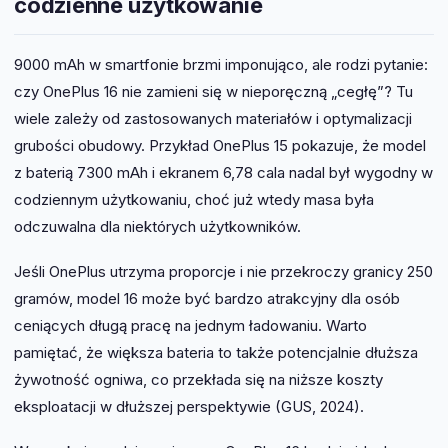
codzienne użytkowanie
9000 mAh w smartfonie brzmi imponująco, ale rodzi pytanie:
czy OnePlus 16 nie zamieni się w nieporęczną „cegłę”? Tu
wiele zależy od zastosowanych materiałów i optymalizacji
grubości obudowy. Przykład OnePlus 15 pokazuje, że model
z baterią 7300 mAh i ekranem 6,78 cala nadal był wygodny w
codziennym użytkowaniu, choć już wtedy masa była
odczuwalna dla niektórych użytkowników.
Jeśli OnePlus utrzyma proporcje i nie przekroczy granicy 250
gramów, model 16 może być bardzo atrakcyjny dla osób
ceniących długą pracę na jednym ładowaniu. Warto
pamiętać, że większa bateria to także potencjalnie dłuższa
żywotność ogniwa, co przekłada się na niższe koszty
eksploatacji w dłuższej perspektywie (GUS, 2024).