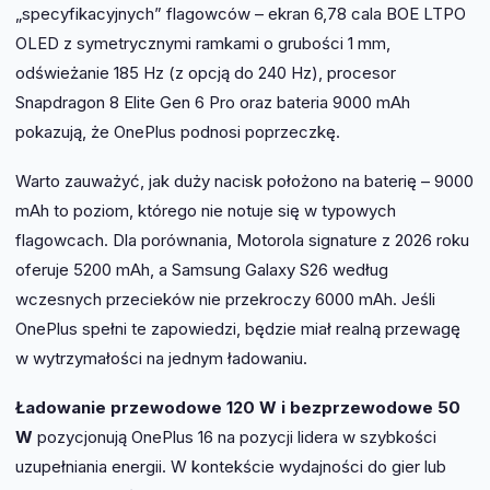
„specyfikacyjnych” flagowców – ekran 6,78 cala BOE LTPO
OLED z symetrycznymi ramkami o grubości 1 mm,
odświeżanie 185 Hz (z opcją do 240 Hz), procesor
Snapdragon 8 Elite Gen 6 Pro oraz bateria 9000 mAh
pokazują, że OnePlus podnosi poprzeczkę.
Warto zauważyć, jak duży nacisk położono na baterię – 9000
mAh to poziom, którego nie notuje się w typowych
flagowcach. Dla porównania, Motorola signature z 2026 roku
oferuje 5200 mAh, a Samsung Galaxy S26 według
wczesnych przecieków nie przekroczy 6000 mAh. Jeśli
OnePlus spełni te zapowiedzi, będzie miał realną przewagę
w wytrzymałości na jednym ładowaniu.
Ładowanie przewodowe 120 W i bezprzewodowe 50
W
pozycjonują OnePlus 16 na pozycji lidera w szybkości
uzupełniania energii. W kontekście wydajności do gier lub