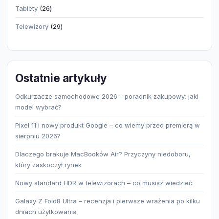
produktów
26
Tablety
26
produktów
29
Telewizory
29
produktów
Ostatnie artykuły
Odkurzacze samochodowe 2026 – poradnik zakupowy: jaki
model wybrać?
Pixel 11 i nowy produkt Google – co wiemy przed premierą w
sierpniu 2026?
Dlaczego brakuje MacBooków Air? Przyczyny niedoboru,
który zaskoczył rynek
Nowy standard HDR w telewizorach – co musisz wiedzieć
Galaxy Z Fold8 Ultra – recenzja i pierwsze wrażenia po kilku
dniach użytkowania