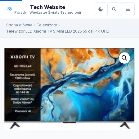
do
Tech Website
treści
Porady i Wiedza ze Świata Technologii
Strona główna
Telewizory
Telewizor LED Xiaomi TV S Mini LED 2025 55 cali 4K UHD