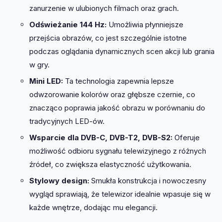
zanurzenie w ulubionych filmach oraz grach.
Odświeżanie 144 Hz:
Umożliwia płynniejsze
przejścia obrazów, co jest szczególnie istotne
podczas oglądania dynamicznych scen akcji lub grania
w gry.
Mini LED:
Ta technologia zapewnia lepsze
odwzorowanie kolorów oraz głębsze czernie, co
znacząco poprawia jakość obrazu w porównaniu do
tradycyjnych LED-ów.
Wsparcie dla DVB-C, DVB-T2, DVB-S2:
Oferuje
możliwość odbioru sygnału telewizyjnego z różnych
źródeł, co zwiększa elastyczność użytkowania.
Stylowy design:
Smukła konstrukcja i nowoczesny
wygląd sprawiają, że telewizor idealnie wpasuje się w
każde wnętrze, dodając mu elegancji.