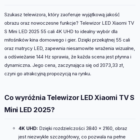
Szukasz telewizora, który zaoferuje wyjątkową jakość
obrazu oraz nowoczesne funkcje? Telewizor LED Xiaomi TV
S Mini LED 2025 55 cali 4K UHD to idealny wybór dla
miłośników kina domowego i gier. Dzięki przekątnej 55 cali
oraz matrycy LED, zapewnia niesamowite wrażenia wizualne,
a odświeżanie 144 Hz sprawia, że każda scena jest płynna i
dynamiczna. Jego cena, zaczynająca się od 2073,33 zł,
czyni go atrakcyjną propozycją na rynku.
Co wyróżnia Telewizor LED Xiaomi TV S
Mini LED 2025?
4K UHD:
Dzięki rozdzielczości 3840 x 2160, obraz
jest niezwykle szczegółowy, co pozwala na pełne