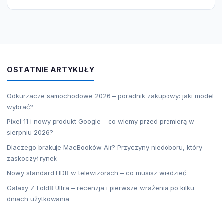
OSTATNIE ARTYKUŁY
Odkurzacze samochodowe 2026 – poradnik zakupowy: jaki model
wybrać?
Pixel 11 i nowy produkt Google – co wiemy przed premierą w
sierpniu 2026?
Dlaczego brakuje MacBooków Air? Przyczyny niedoboru, który
zaskoczył rynek
Nowy standard HDR w telewizorach – co musisz wiedzieć
Galaxy Z Fold8 Ultra – recenzja i pierwsze wrażenia po kilku
dniach użytkowania