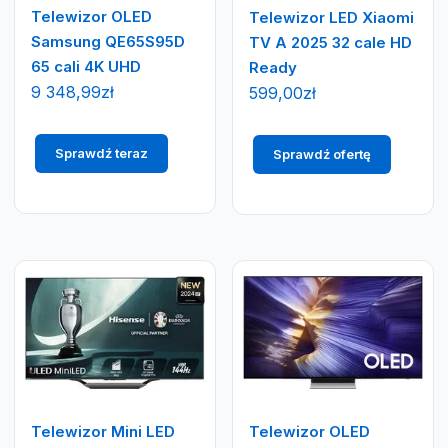
Telewizor OLED
Telewizor LED Xiaomi
Samsung QE65S95D
TV A 2025 32 cale HD
65 cali 4K UHD
Ready
9 348,99
zł
599,00
zł
Sprawdź teraz
Sprawdź ofertę
Telewizor Mini LED
Telewizor OLED