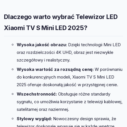
Dlaczego warto wybrać Telewizor LED
Xiaomi TV S Mini LED 2025?
Wysoka jakość obrazu:
Dzięki technologii Mini LED
oraz rozdzielczości 4K UHD, obraz jest niezwykle
szczegółowy i realistyczny.
Wysoka wartość za rozsądną cenę:
W porównaniu
do konkurencyjnych modeli, Xiaomi TV S Mini LED
2025 oferuje doskonałą jakość w przystępnej cenie.
Wszechstronność:
Obsługuje różne standardy
sygnału, co umożliwia korzystanie z telewizji kablowej,
satelitarnej oraz naziemnej.
Stylowy wygląd:
Nowoczesny design sprawia, że
telewizor doskonale wpasuje się w każde wnętrze,