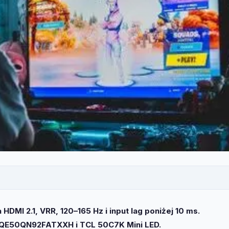
DMI 2.1, VRR, 120–165 Hz i input lag poniżej 10 ms.
 QE50QN92FATXXH i TCL 50C7K Mini LED.