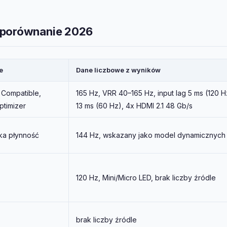
– porównanie 2026
e
Dane liczbowe z wyników
 Compatible,
165 Hz, VRR 40–165 Hz, input lag 5 ms (120 H
timizer
13 ms (60 Hz), 4x HDMI 2.1 48 Gb/s
ka płynność
144 Hz, wskazany jako model dynamicznych 
120 Hz, Mini/Micro LED, brak liczby źródle
brak liczby źródle