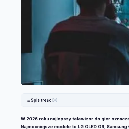
Spis treści
(8)
W 2026 roku najlepszy telewizor do gier oznacza H
Najmocniejsze modele to LG OLED G6, Samsung