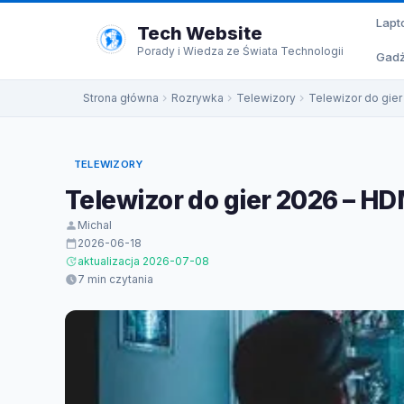
do
Lapt
treści
Tech Website
Porady i Wiedza ze Świata Technologii
Gadż
Strona główna
Rozrywka
Telewizory
Telewizor do gier 
TELEWIZORY
Telewizor do gier 2026 – HDM
Michal
2026-06-18
aktualizacja 2026-07-08
7 min czytania