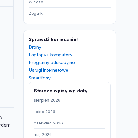
Wiedza
Zegarki
Sprawdź koniecznie!
Drony
Laptopy i komputery
Programy edukacyjne
Usługi internetowe
Smartfony
Starsze wpisy wg daty
sierpień 2026
lipiec 2026
by
czerwiec 2026
ardem
maj 2026