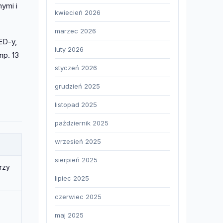
ymi i
kwiecień 2026
marzec 2026
ED-y,
luty 2026
np. 13
styczeń 2026
grudzień 2025
listopad 2025
październik 2025
wrzesień 2025
sierpień 2025
rzy
lipiec 2025
czerwiec 2025
maj 2025