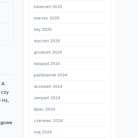
kwiecień 2025
marzec 2025
luty 2025
styczeń 2025
grudzień 2024
listopad 2024
październik 2024
V A
wrzesień 2024
 czy
sierpień 2024
0 Hz,
lipiec 2024
czerwiec 2024
ingowe
maj 2024