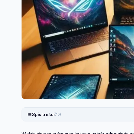
Spis treści
(10)
W dzisiejszym cyfrowym świecie wybór odpowiedniego