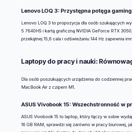
Lenovo LOQ 3: Przystępna potęga gamin
Lenovo LOQ 3 to propozycja dla osób szukających wy
5 7640HS i kartą graficzną NVIDIA GeForce RTX 3050,
przekątnej 15,6 cala i odświeżaniu 144 Hz zapewnia i
Laptopy do pracy i nauki: Równowa
Dla osób poszukujących urządzenia do codziennej prac
MacBook Air z czipem M1.
ASUS Vivobook 15: Wszechstronność w pr
ASUS Vivobook 15 to laptop, który łączy w sobie wyd
16 GB RAM, sprawdzi się zarówno w pracy biurowej, jak