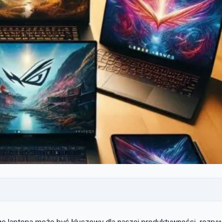
 laptopa może być kluczowy dla naszej produktywności, rozrywk