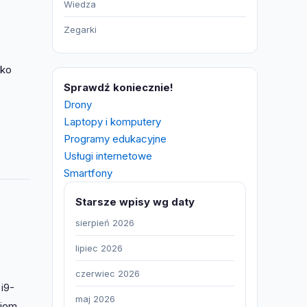
Wiedza
Zegarki
lko
Sprawdź koniecznie!
Drony
Laptopy i komputery
Programy edukacyjne
Usługi internetowe
Smartfony
Starsze wpisy wg daty
sierpień 2026
lipiec 2026
czerwiec 2026
i9-
maj 2026
iom.