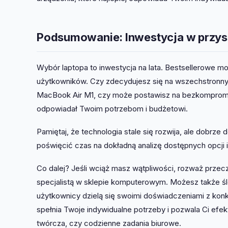
Podsumowanie: Inwestycja w przys
Wybór laptopa to inwestycja na lata. Bestsellerowe m
użytkowników. Czy zdecydujesz się na wszechstronny
MacBook Air M1, czy może postawisz na bezkompro
odpowiadał Twoim potrzebom i budżetowi.
Pamiętaj, że technologia stale się rozwija, ale dobrze 
poświęcić czas na dokładną analizę dostępnych opcji i
Co dalej? Jeśli wciąż masz wątpliwości, rozważ przec
specjalistą w sklepie komputerowym. Możesz także śl
użytkownicy dzielą się swoimi doświadczeniami z konkr
spełnia Twoje indywidualne potrzeby i pozwala Ci efekt
twórcza, czy codzienne zadania biurowe.