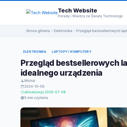
do
treści
Tech Website
Porady i Wiedza ze Świata Technologii
Strona główna
Elektronika
Przegląd bestsellerowych la
ELEKTRONIKA
LAPTOPY I KOMPUTERY
Przegląd bestsellerowych 
idealnego urządzenia
Michal
2024-10-06
aktualizacja 2026-07-08
5 min czytania