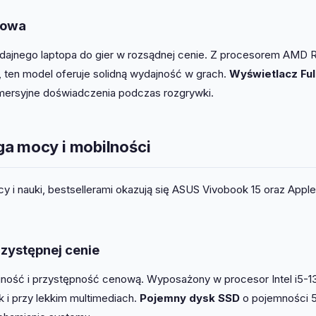
gowa
dajnego laptopa do gier w rozsądnej cenie. Z procesorem AMD 
 ten model oferuje solidną wydajność w grach.
Wyświetlacz Ful
mmersyjne doświadczenia podczas rozgrywki.
ga mocy i mobilności
y i nauki, bestsellerami okazują się ASUS Vivobook 15 oraz Apple
zystępnej cenie
ajność i przystępność cenową. Wyposażony w procesor Intel i5-1
 i przy lekkim multimediach.
Pojemny dysk SSD
o pojemności 