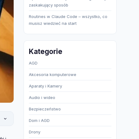
zaskakujący sposób
Routines w Claude Code – wszystko, co
musisz wiedzieć na start
Kategorie
AGD
Akcesoria komputerowe
Aparaty i Kamery
Audio i wideo
Bezpieczeństwo
Dom i AGD
Drony
i i