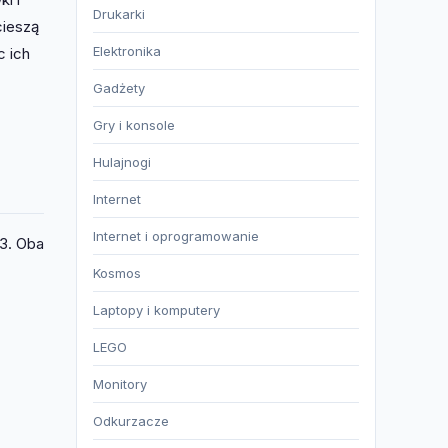
Drukarki
cieszą
Elektronika
c ich
Gadżety
Gry i konsole
Hulajnogi
Internet
Internet i oprogramowanie
3. Oba
Kosmos
Laptopy i komputery
LEGO
Monitory
Odkurzacze