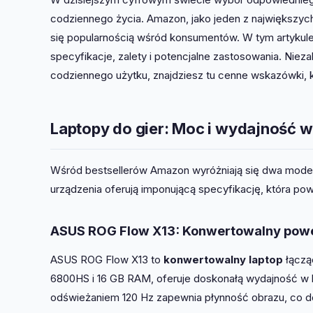
codziennego życia. Amazon, jako jeden z największych
się popularnością wśród konsumentów. W tym artykule pr
specyfikacje, zalety i potencjalne zastosowania. Nieza
codziennego użytku, znajdziesz tu cenne wskazówki,
Laptopy do gier: Moc i wydajność w
Wśród bestsellerów Amazon wyróżniają się dwa mod
urządzenia oferują imponującą specyfikację, która p
ASUS ROG Flow X13: Konwertowalny pow
ASUS ROG Flow X13 to
konwertowalny laptop
łączą
6800HS i 16 GB RAM, oferuje doskonałą wydajność w k
odświeżaniem 120 Hz zapewnia płynność obrazu, co doc