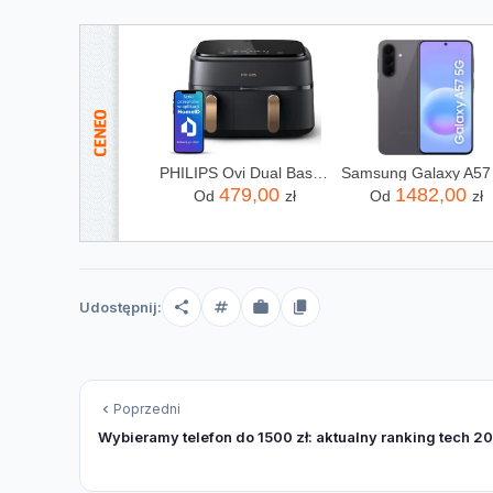
PHILIPS Ovi Dual Basket AirFryer NA352/00
479,00
1482,00
Od
zł
Od
zł
Udostępnij:
Poprzedni
Wybieramy telefon do 1500 zł: aktualny ranking tech 2