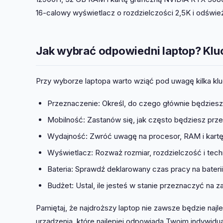
16-calowy wyświetlacz o rozdzielczości 2,5K i odświe
Jak wybrać odpowiedni laptop? Klu
Przy wyborze laptopa warto wziąć pod uwagę kilka k
Przeznaczenie: Określ, do czego głównie będziesz 
Mobilność: Zastanów się, jak często będziesz prz
Wydajność: Zwróć uwagę na procesor, RAM i kartę
Wyświetlacz: Rozważ rozmiar, rozdzielczość i tech
Bateria: Sprawdź deklarowany czas pracy na baterii
Budżet: Ustal, ile jesteś w stanie przeznaczyć na z
Pamiętaj, że najdroższy laptop nie zawsze będzie naj
urządzenia, które najlepiej odpowiada Twoim indywidu