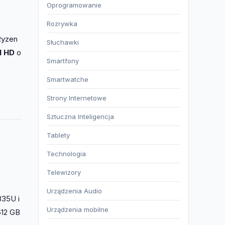
Oprogramowanie
Rozrywka
Ryzen
Słuchawki
l HD
o
Smartfony
Smartwatche
Strony Internetowe
Sztuczna Inteligencja
Tablety
Technologia
Telewizory
Urządzenia Audio
335U i
Urządzenia mobilne
512 GB