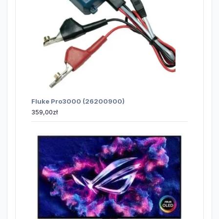
Fluke Pro3000 (26200900)
359,00
zł