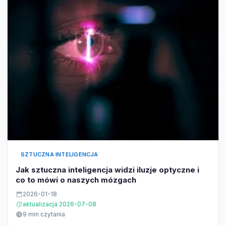
SZTUCZNA INTELIGENCJA
Jak sztuczna inteligencja widzi iluzje optyczne i
co to mówi o naszych mózgach
2026-01-18
aktualizacja 2026-07-08
9 min czytania