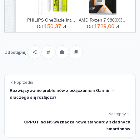
PHILIPS OneBlade Intimate QP1924/22
AMD Ryzen 7 9800X3D 4,7GHz OEM
150,37
1729,00
Od
zł
Od
zł
Udostępnij:
Poprzedni
Rozwiązywanie problemów z połączeniem Garmin –
dlaczego się rozłącza?
Następny
OPPO Find N5 wyznacza nowe standardy składnych
smartfonów