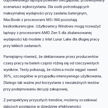
odpowiedniego laptopa powinien uwzględniać przewidywany
scenariusz wykorzystania. Dla osób potrzebujących
maksymalnej wydajności przy zasilaniu bateryjnym,
MacBooki z procesorami M3 i M4 pozostają
bezkonkurencyjne. Użytkownicy Windows mogą rozważyć
laptopy z procesorami AMD Zen 5 dla zbalansowanej
wydajności lub modele z Intel Lunar Lake dla długiej pracy
przy lekkich zadaniach.
Pamiętajmy również, że deklarowane przez producentów
czasy pracy na baterii często różnią się od rzeczywistych
wyników. Testy pokazują, że różnica może sięgać nawet
30%, szczególnie w przypadku intensywnego użytkowania.
Dlatego tak ważne jest korzystanie z niezależnych testów
przy podejmowaniu decyzji zakupowej.
Z perspektywy przyszłych trendów, możemy oczekiwać
dalszych postępów w dziedzinie efektywności