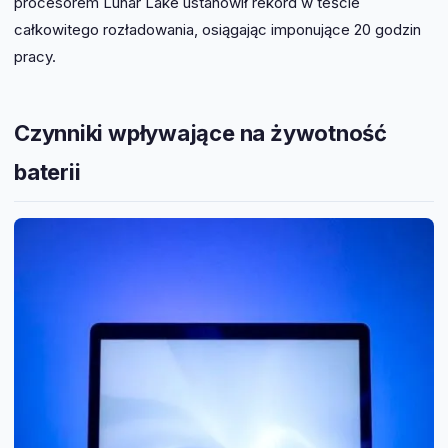
procesorem Lunar Lake ustanowił rekord w teście
całkowitego rozładowania, osiągając imponujące 20 godzin
pracy.
Czynniki wpływające na żywotność
baterii