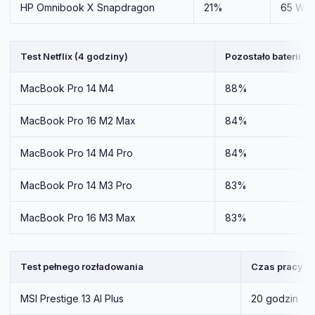
HP Omnibook X Snapdragon
21%
65 Wh
Test Netflix (4 godziny)
Pozostało baterii
MacBook Pro 14 M4
88%
MacBook Pro 16 M2 Max
84%
MacBook Pro 14 M4 Pro
84%
MacBook Pro 14 M3 Pro
83%
MacBook Pro 16 M3 Max
83%
Test pełnego rozładowania
Czas pracy
MSI Prestige 13 AI Plus
20 godzin