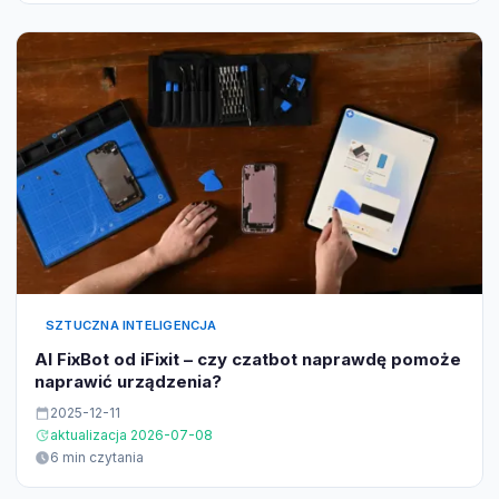
SZTUCZNA INTELIGENCJA
AI FixBot od iFixit – czy czatbot naprawdę pomoże
naprawić urządzenia?
2025-12-11
aktualizacja 2026-07-08
6 min czytania