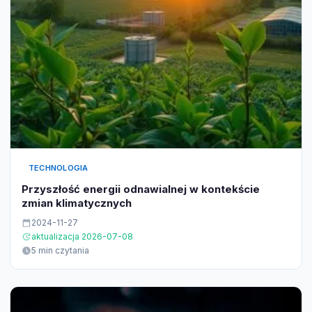
TECHNOLOGIA
Przyszłość energii odnawialnej w kontekście
zmian klimatycznych
2024-11-27
aktualizacja 2026-07-08
5 min czytania