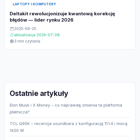
LAPTOPY I KOMPUTERY
Deltakit rewolucjonizuje kwantową korekcję
błędów — lider rynku 2026
2025-09-25
aktualizacja 2026-07-08
3 min czytania
Ostatnie artykuły
Elon Musk i X Money – co naprawdę zmienia ta platforma
płatnicza?
TCL Q95K – recenzja soundbara z konfiguracją 11.1.4 i mocą
1420 W