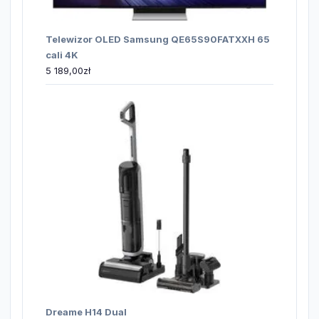
Telewizor OLED Samsung QE65S90FATXXH 65
cali 4K
5 189,00
zł
Dreame H14 Dual