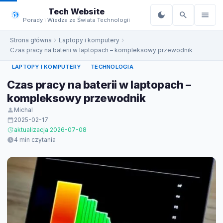
do
Tech Website
treści
Porady i Wiedza ze Świata Technologii
Strona główna
Laptopy i komputery
Czas pracy na baterii w laptopach – kompleksowy przewodnik
LAPTOPY I KOMPUTERY
TECHNOLOGIA
Czas pracy na baterii w laptopach –
kompleksowy przewodnik
Michal
2025-02-17
aktualizacja 2026-07-08
4 min czytania