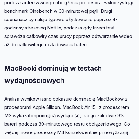
podczas intensywnego obciążenia procesora, wykorzystując
benchmark Cinebench w 30-minutowej pętli. Drugi
scenariusz symuluje typowe użytkowanie poprzez 4-
godzinny streaming Netflix, podczas gdy trzeci test
sprawdza całkowity czas pracy poprzez odtwarzanie wideo
aż do całkowitego rozładowania baterii.
MacBooki dominują w testach
wydajnościowych
Analiza wyników jasno pokazuje dominację MacBooków z
procesorami Apple Silicon. MacBook Air 15″ z procesorem
M3 wykazał imponującą wydajność, tracąc zaledwie 9%
baterii podczas 30-minutowego testu obciążeniowego. Co
więcej, nowe procesory M4 konsekwentnie przewyższają