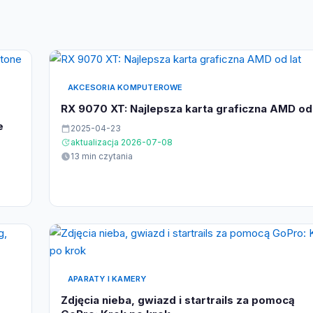
AKCESORIA KOMPUTEROWE
RX 9070 XT: Najlepsza karta graficzna AMD od 
e
2025-04-23
aktualizacja 2026-07-08
13 min czytania
APARATY I KAMERY
Zdjęcia nieba, gwiazd i startrails za pomocą