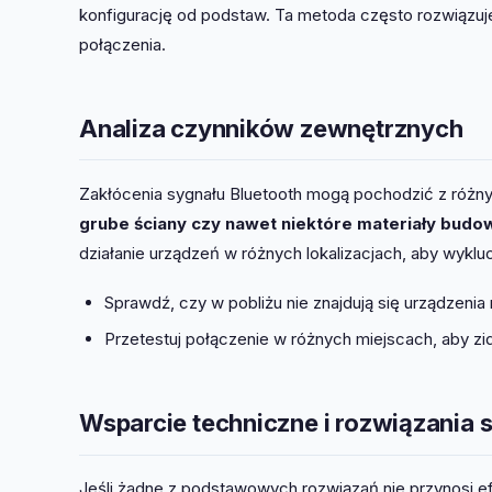
konfigurację od podstaw. Ta metoda często rozwiązuj
połączenia.
Analiza czynników zewnętrznych
Zakłócenia sygnału Bluetooth mogą pochodzić z różn
grube ściany czy nawet niektóre materiały budo
działanie urządzeń w różnych lokalizacjach, aby wyk
Sprawdź, czy w pobliżu nie znajdują się urządzen
Przetestuj połączenie w różnych miejscach, aby z
Wsparcie techniczne i rozwiązania
Jeśli żadne z podstawowych rozwiązań nie przynosi e