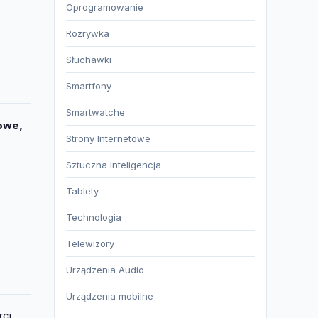
Oprogramowanie
Rozrywka
Słuchawki
Smartfony
Smartwatche
owe,
Strony Internetowe
Sztuczna Inteligencja
Tablety
Technologia
Telewizory
Urządzenia Audio
Urządzenia mobilne
rci