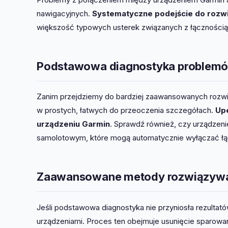
nawigacyjnych.
Systematyczne podejście do roz
większość typowych usterek związanych z łącznością
Podstawowa diagnostyka problemó
Zanim przejdziemy do bardziej zaawansowanych rozwi
w prostych, łatwych do przeoczenia szczegółach.
Upe
urządzeniu Garmin
. Sprawdź również, czy urządzenie
samolotowym, które mogą automatycznie wyłączać ł
Zaawansowane metody rozwiązywa
Jeśli podstawowa diagnostyka nie przyniosła rezultat
urządzeniami. Proces ten obejmuje usunięcie sparowan