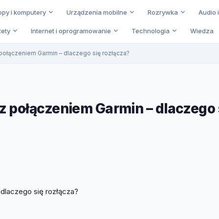
opy i komputery
Urządzenia mobilne
Rozrywka
Audio 
ety
Internet i oprogramowanie
Technologia
Wiedza
ołączeniem Garmin – dlaczego się rozłącza?
 połączeniem Garmin – dlaczego 