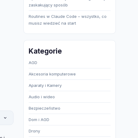
zaskakujący sposób
Routines w Claude Code – wszystko, co
musisz wiedzieć na start
Kategorie
AGD
Akcesoria komputerowe
Aparaty i Kamery
Audio i wideo
Bezpieczeństwo
Dom i AGD
Drony
s i