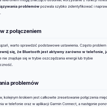
wiązywania problemów
pozwala szybko zidentyfikować i napraw
.
w z połączeniem
ązań, warto sprawdzić podstawowe ustawienia. Często problem 
wnij się, że Bluetooth jest aktywny zarówno w telefonie, j
 nie znajduje się w trybie oszczędzania energii lub trybie
ączność.
nia problemów
ów, kolejnym krokiem jest całkowite zresetowanie połączenia mię
ia w telefonie oraz w aplikacji Garmin Connect, a następnie pon