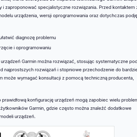
i zaproponować specjalistyczne rozwiązania. Przed kontaktem 
odelu urządzenia, wersji oprogramowania oraz dotychczas podj
 ułatwić diagnozę problemu
rzęcie i oprogramowaniu
rządzeń Garmin można rozwiązać, stosując systematyczne pod
od najprostszych rozwiązań i stopniowe przechodzenie do bardzie
m może wymagać konsultacji z pomocą techniczną producenta,
 o prawidłową konfigurację urządzeń mogą zapobiec wielu probl
a użytkowników Garmin, gdzie często można znaleźć dodatkowe
 modeli urządzeń.