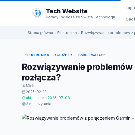
do
Lapt
treści
Tech Website
Porady i Wiedza ze Świata Technologii
Gadż
Strona główna
Elektronika
Rozwiązywanie problemów z p
ELEKTRONIKA
GADŻETY
SMARTWATCHE
Rozwiązywanie problemów z
rozłącza?
Michal
2025-02-13
aktualizacja 2026-07-08
3 min czytania