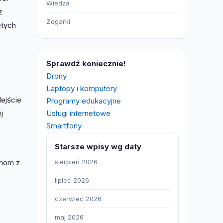
Wiedza
z
Zegarki
ętych
Sprawdź koniecznie!
Drony
Laptopy i komputery
ejście
Programy edukacyjne
Usługi internetowe
j
Smartfony
Starsze wpisy wg daty
sierpień 2026
emom z
lipiec 2026
czerwiec 2026
maj 2026