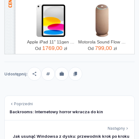
Apple iPad 11" 11gen 128GB Wi-Fi Srebrny (MD3Y4HCA)
Motorola Sound Flow Beżowy
1769,00
799,00
Od
zł
Od
zł
Udostępnij:
Poprzedni
Backrooms: Internetowy horror wkracza do kin
Następny
Jak usunąć Windowsa z dysku: przewodnik krok po kroku