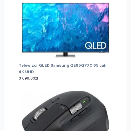
Telewizor QLED Samsung QE65Q77C 65 cali
4K UHD
3 699,00
zł