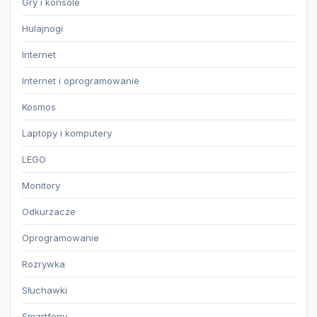
Gry i konsole
Hulajnogi
Internet
Internet i oprogramowanie
Kosmos
Laptopy i komputery
LEGO
Monitory
Odkurzacze
Oprogramowanie
Rozrywka
Słuchawki
Smartfony