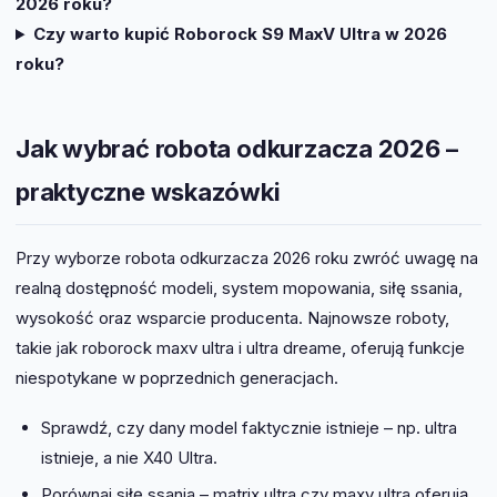
2026 roku?
Czy warto kupić Roborock S9 MaxV Ultra w 2026
roku?
Jak wybrać robota odkurzacza 2026 –
praktyczne wskazówki
Przy wyborze robota odkurzacza 2026 roku zwróć uwagę na
realną dostępność modeli, system mopowania, siłę ssania,
wysokość oraz wsparcie producenta. Najnowsze roboty,
takie jak roborock maxv ultra i ultra dreame, oferują funkcje
niespotykane w poprzednich generacjach.
Sprawdź, czy dany model faktycznie istnieje – np. ultra
istnieje, a nie X40 Ultra.
Porównaj siłę ssania – matrix ultra czy maxv ultra oferują