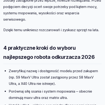
zostały zastąpione przez lepsze, nowsze rozwiązania. Przed
podjęciem decyzji oceń swoje potrzeby pod kątem mocy,
systemu mopowania, wysokości oraz wsparcia
serwisowego.
Dzięki temu unikniesz rozczarowań i zyskasz sprzęt na lata.
4 praktyczne kroki do wyboru
najlepszego robota odkurzacza 2026
Zweryfikuj nazwę i dostępność modelu przed zakupem
(np. S9 MaxV Ultra został zastąpiony przez S8 MaxV
Ultra, a X40 Ultra nie istnieje).
Porównaj siłę ssania i system mopowania – obecnie
dominują maxv ultra oraz matrix ultra.