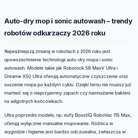
Auto-dry mop i sonic autowash – trendy
robotów odkurzaczy 2026 roku
Najważniejszą zmianą w robotach z 2026 roku jest
upowszechnienie technologii auto-dry mopa i sonic
autowash. Modele takie jak Roborock S8 MaxV Ultra i
Dreame X50 Ultra oferują automatyczne czyszczenie oraz
suszenie mopa po każdym cyklu. Dzięki temu nie musisz już
martwić się o nieprzyjemny zapach czy namnażanie bakterii
na wilgotnych końcówkach.
Ultra poprzedni modele, np. eufy BoostIQ RoboVac 11S Max,
oferują wyłącznie manualne mopowanie. Różnica w
wygodzie i higienie jest bardzo odczuwalna, zwłaszcza w