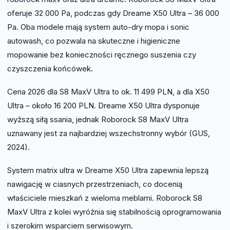
oferuje 32 000 Pa, podczas gdy Dreame X50 Ultra – 36 000
Pa. Oba modele mają system auto-dry mopa i sonic
autowash, co pozwala na skuteczne i higieniczne
mopowanie bez konieczności ręcznego suszenia czy
czyszczenia końcówek.
Cena 2026 dla S8 MaxV Ultra to ok. 11 499 PLN, a dla X50
Ultra – około 16 200 PLN. Dreame X50 Ultra dysponuje
wyższą siłą ssania, jednak Roborock S8 MaxV Ultra
uznawany jest za najbardziej wszechstronny wybór (GUS,
2024).
System matrix ultra w Dreame X50 Ultra zapewnia lepszą
nawigację w ciasnych przestrzeniach, co docenią
właściciele mieszkań z wieloma meblami. Roborock S8
MaxV Ultra z kolei wyróżnia się stabilnością oprogramowania
i szerokim wsparciem serwisowym.