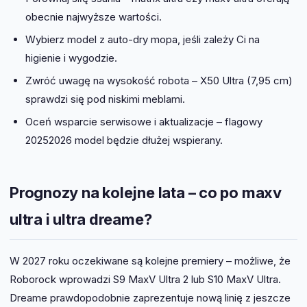
obecnie najwyższe wartości.
Wybierz model z auto-dry mopa, jeśli zależy Ci na
higienie i wygodzie.
Zwróć uwagę na wysokość robota – X50 Ultra (7,95 cm)
sprawdzi się pod niskimi meblami.
Oceń wsparcie serwisowe i aktualizacje – flagowy
20252026 model będzie dłużej wspierany.
Prognozy na kolejne lata – co po maxv
ultra i ultra dreame?
W 2027 roku oczekiwane są kolejne premiery – możliwe, że
Roborock wprowadzi S9 MaxV Ultra 2 lub S10 MaxV Ultra.
Dreame prawdopodobnie zaprezentuje nową linię z jeszcze