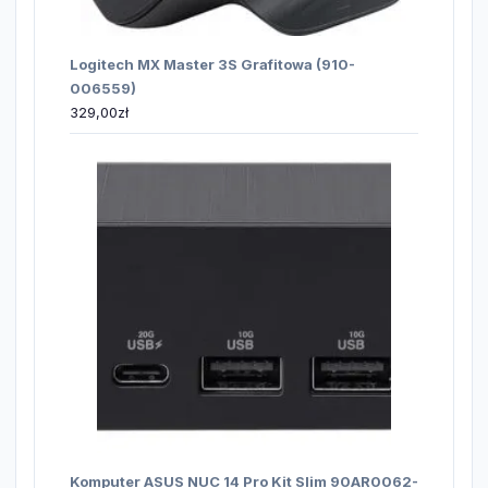
Logitech MX Master 3S Grafitowa (910-
006559)
329,00
zł
Komputer ASUS NUC 14 Pro Kit Slim 90AR0062-