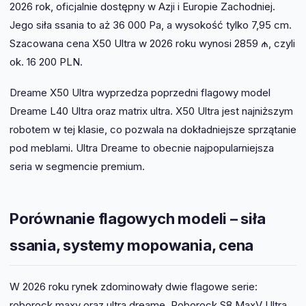
2026 rok, oficjalnie dostępny w Azji i Europie Zachodniej.
Jego siła ssania to aż 36 000 Pa, a wysokość tylko 7,95 cm.
Szacowana cena X50 Ultra w 2026 roku wynosi 2859 ₼, czyli
ok. 16 200 PLN.
Dreame X50 Ultra wyprzedza poprzedni flagowy model
Dreame L40 Ultra oraz matrix ultra. X50 Ultra jest najniższym
robotem w tej klasie, co pozwala na dokładniejsze sprzątanie
pod meblami. Ultra Dreame to obecnie najpopularniejsza
seria w segmencie premium.
Porównanie flagowych modeli – siła
ssania, systemy mopowania, cena
W 2026 roku rynek zdominowały dwie flagowe serie:
roborock maxv oraz ultra dreame. Roborock S8 MaxV Ultra