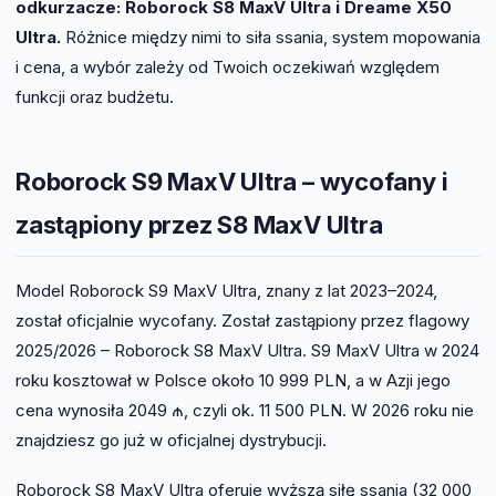
odkurzacze: Roborock S8 MaxV Ultra i Dreame X50
Ultra.
Różnice między nimi to siła ssania, system mopowania
i cena, a wybór zależy od Twoich oczekiwań względem
funkcji oraz budżetu.
Roborock S9 MaxV Ultra – wycofany i
zastąpiony przez S8 MaxV Ultra
Model Roborock S9 MaxV Ultra, znany z lat 2023–2024,
został oficjalnie wycofany. Został zastąpiony przez flagowy
2025/2026 – Roborock S8 MaxV Ultra. S9 MaxV Ultra w 2024
roku kosztował w Polsce około 10 999 PLN, a w Azji jego
cena wynosiła 2049 ₼, czyli ok. 11 500 PLN. W 2026 roku nie
znajdziesz go już w oficjalnej dystrybucji.
Roborock S8 MaxV Ultra oferuje wyższą siłę ssania (32 000