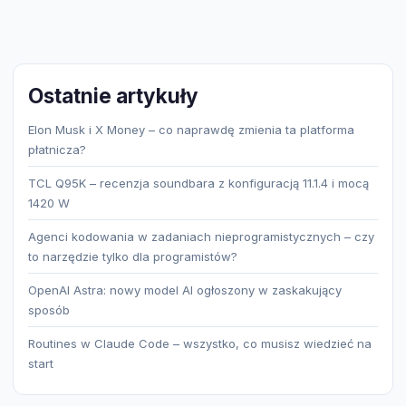
Ostatnie artykuły
Elon Musk i X Money – co naprawdę zmienia ta platforma
płatnicza?
TCL Q95K – recenzja soundbara z konfiguracją 11.1.4 i mocą
1420 W
Agenci kodowania w zadaniach nieprogramistycznych – czy
to narzędzie tylko dla programistów?
OpenAI Astra: nowy model AI ogłoszony w zaskakujący
sposób
Routines w Claude Code – wszystko, co musisz wiedzieć na
start