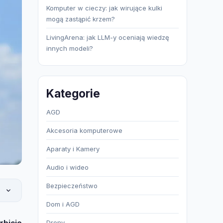
Komputer w cieczy: jak wirujące kulki
mogą zastąpić krzem?
LivingArena: jak LLM-y oceniają wiedzę
innych modeli?
Kategorie
AGD
Akcesoria komputerowe
Aparaty i Kamery
Audio i wideo
Bezpieczeństwo
Dom i AGD
rbicie
Drony