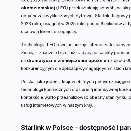
okołoziemskiej (LEO)
przekształcają sposób, w jaki
dotychczas wykluczonych cyfrowo. Starlink, flagowy 
2023 roku, osiągnął w 2025 roku ponad 6 milionów a
stanowią klienci europejscy.
Technologia LEO rewolucjonizuje internet satelitarny
Ziemią – znacznie bliżej niż tradycyjne satelity geosta
na
dramatyczne zmniejszenie opóźnień
z około 60
konkurencyjnym dla aplikacji wymagających niskich late
Polska, jako jeden z krajów objętych pełnym zasięgie
technologii kosmicznych oraz areną intensywnej konku
kontekście warto przeanalizować obecny stan rynku,
usług internetowych w naszym kraju.
Starlink w Polsce – dostępność i pa