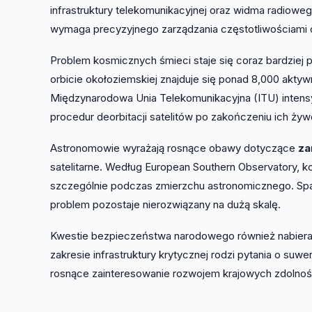
infrastruktury telekomunikacyjnej oraz widma radioweg
wymaga precyzyjnego zarządzania częstotliwościami o
Problem kosmicznych śmieci staje się coraz bardziej 
orbicie okołoziemskiej znajduje się ponad 8,000 aktyw
Międzynarodowa Unia Telekomunikacyjna (ITU) intensyf
procedur deorbitacji satelitów po zakończeniu ich żyw
Astronomowie wyrażają rosnące obawy dotyczące
za
satelitarne. Według European Southern Observatory, k
szczególnie podczas zmierzchu astronomicznego. Space
problem pozostaje nierozwiązany na dużą skalę.
Kwestie bezpieczeństwa narodowego również nabieraj
zakresie infrastruktury krytycznej rodzi pytania o su
rosnące zainteresowanie rozwojem krajowych zdolnoś