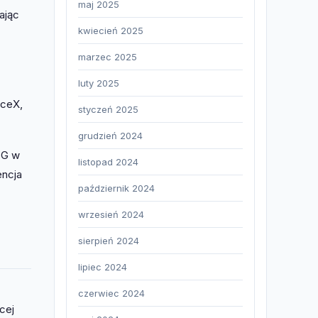
maj 2025
ając
kwiecień 2025
marzec 2025
luty 2025
aceX,
styczeń 2025
grudzień 2024
 5G w
listopad 2024
encja
październik 2024
wrzesień 2024
sierpień 2024
lipiec 2024
czerwiec 2024
cej