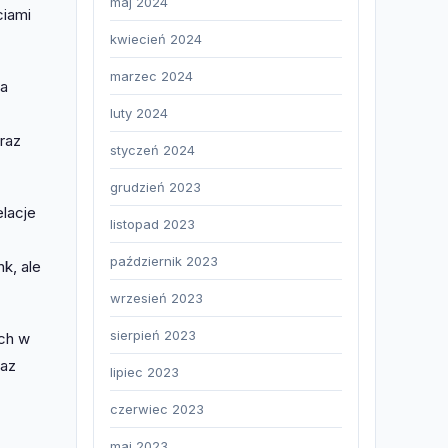
maj 2024
ciami
kwiecień 2024
marzec 2024
na
luty 2024
raz
styczeń 2024
grudzień 2023
lacje
listopad 2023
październik 2023
k, ale
wrzesień 2023
sierpień 2023
ych w
raz
lipiec 2023
czerwiec 2023
maj 2023