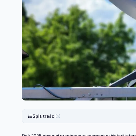
Spis treści
(6)
Rok 2025 stanowi przełomowy moment w historii intern