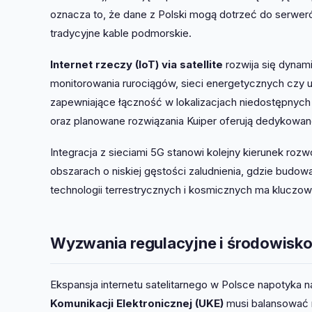
oznacza to, że dane z Polski mogą dotrzeć do serwer
tradycyjne kable podmorskie.
Internet rzeczy (IoT) via satellite
rozwija się dynam
monitorowania rurociągów, sieci energetycznych czy up
zapewniające łączność w lokalizacjach niedostępnyc
oraz planowane rozwiązania Kuiper oferują dedykowane 
Integracja z sieciami 5G stanowi kolejny kierunek roz
obszarach o niskiej gęstości zaludnienia, gdzie budow
technologii terrestrycznych i kosmicznych ma kluczow
Wyzwania regulacyjne i środowisk
Ekspansja internetu satelitarnego w Polsce napotyka
Komunikacji Elektronicznej (UKE)
musi balansować m