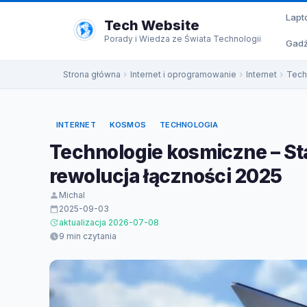
do
Lapt
treści
Tech Website
Porady i Wiedza ze Świata Technologii
Gadż
Strona główna
Internet i oprogramowanie
Internet
Techn
INTERNET
KOSMOS
TECHNOLOGIA
Technologie kosmiczne – Star
rewolucja łączności 2025
Michal
2025-09-03
aktualizacja 2026-07-08
9 min czytania