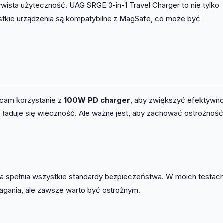
czywista użyteczność. UAG SRGE 3-in-1 Travel Charger to nie tylko
stkie urządzenia są kompatybilne z MagSafe, co może być
ecam korzystanie z
100W PD charger
, aby zwiększyć efektywno
e ładuje się wieczność. Ale ważne jest, aby zachować ostrożność
rka spełnia wszystkie standardy bezpieczeństwa. W moich testac
agania, ale zawsze warto być ostrożnym.