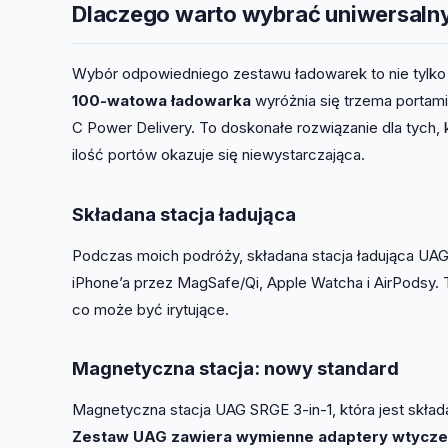
Dlaczego warto wybrać uniwersaln
Wybór odpowiedniego zestawu ładowarek to nie tylko 
100-watowa ładowarka
wyróżnia się trzema portam
C Power Delivery. To doskonałe rozwiązanie dla tych,
ilość portów okazuje się niewystarczająca.
Składana stacja ładująca
Podczas moich podróży, składana stacja ładująca UA
iPhone’a przez MagSafe/Qi, Apple Watcha i AirPodsy. 
co może być irytujące.
Magnetyczna stacja: nowy standard
Magnetyczna stacja UAG SRGE 3-in-1, która jest skład
Zestaw UAG zawiera wymienne adaptery wtyczek