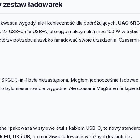
y zestaw ładowarek
kwestia wygody, ale i konieczność dla podróżujących.
UAG SRG
i: 2x USB-C i 1x USB-A, oferując maksymalną moc 100 W w trybi
 którzy potrzebują szybko naładować swoje urządzenia. Czasami 
G SRGE 3-in-1 była niezastąpiona. Mogłem jednocześnie ładować
To było niesamowicie wygodne. Ale czasami MagSafe nie łapie id
ana i pakowana w stylowe etui z kablem USB-C, to nowy standard
 EU, UK i US
, co umożliwia ładowanie w różnych krajach bez