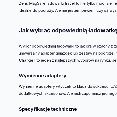
Zens MagSafe ładowarki travel to nie tylko moc, ale i 
idealne do podróży. Ale nie jestem pewien, czy są wys
Jak wybrać odpowiednią ładowark
Wybór odpowiedniej ładowarki to jak gra w szachy z 
uniwersalny adapter gniazdek lub zestaw na podróże, m
Charger
to jeden z najlepszych wyborów na rynku. J
Wymienne adaptery
Wymienne adaptery wtyczek to klucz do sukcesu. UAG
dodatkowych akcesoriów. Ale jeśli zapomnisz jednego
Specyfikacje techniczne