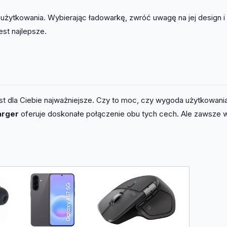
 użytkowania. Wybierając ładowarkę, zwróć uwagę na jej design i
est najlepsze.
est dla Ciebie najważniejsze. Czy to moc, czy wygoda użytkowani
arger
oferuje doskonałe połączenie obu tych cech. Ale zawsze 