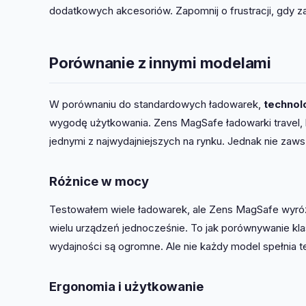
dodatkowych akcesoriów. Zapomnij o frustracji, gdy z
Porównanie z innymi modelami
W porównaniu do standardowych ładowarek,
technol
wygodę użytkowania. Zens MagSafe ładowarki travel, k
jednymi z najwydajniejszych na rynku. Jednak nie zaw
Różnice w mocy
Testowałem wiele ładowarek, ale Zens MagSafe wyróżn
wielu urządzeń jednocześnie. To jak porównywanie k
wydajności są ogromne. Ale nie każdy model spełnia t
Ergonomia i użytkowanie