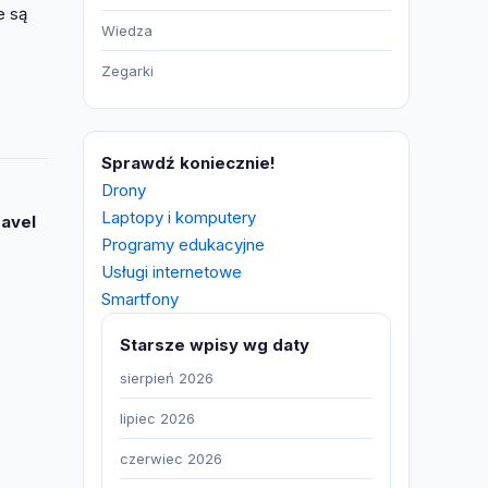
e są
Wiedza
Zegarki
Sprawdź koniecznie!
Drony
Laptopy i komputery
ravel
Programy edukacyjne
Usługi internetowe
Smartfony
Starsze wpisy wg daty
sierpień 2026
lipiec 2026
czerwiec 2026