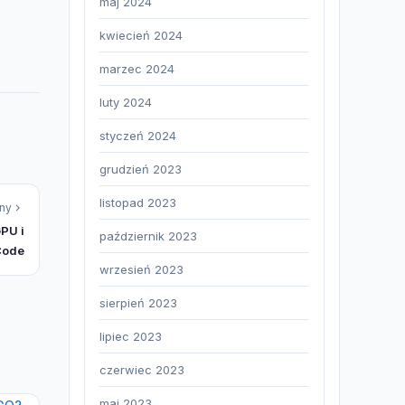
maj 2024
kwiecień 2024
marzec 2024
luty 2024
styczeń 2024
grudzień 2023
listopad 2023
ny
PU i
październik 2023
Code
wrzesień 2023
sierpień 2023
lipiec 2023
czerwiec 2023
maj 2023