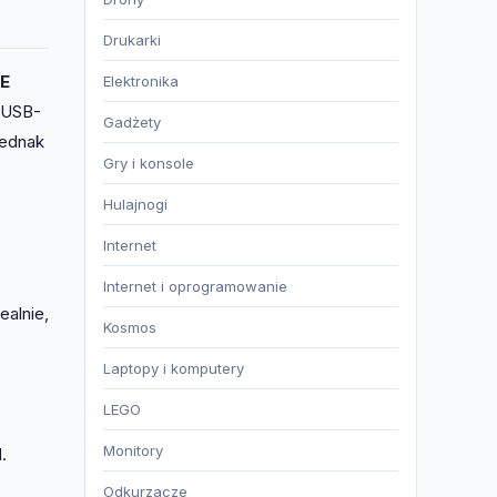
Drukarki
E
Elektronika
e USB-
Gadżety
jednak
Gry i konsole
Hulajnogi
Internet
Internet i oprogramowanie
ealnie,
Kosmos
Laptopy i komputery
LEGO
Monitory
.
Odkurzacze