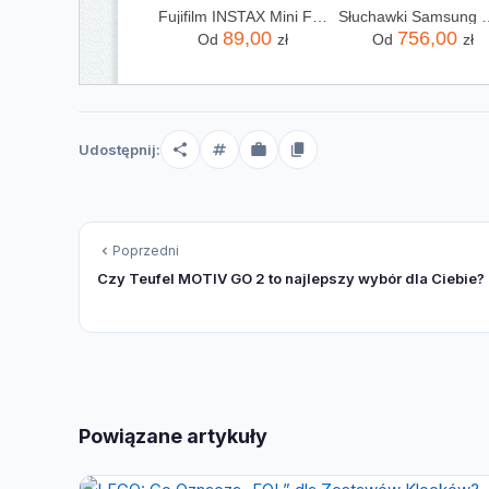
Fujifilm INSTAX Mini Film - 20 szt.
Słuchawki Samsung Gal
89,00
756,00
Od
zł
Od
zł
Udostępnij:
Poprzedni
Czy Teufel MOTIV GO 2 to najlepszy wybór dla Ciebie?
Powiązane artykuły