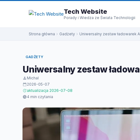
do
treści
Tech Website
Porady i Wiedza ze Świata Technologii
Strona główna
Gadżety
Uniwersalny zestaw ładowarek 
GADŻETY
Uniwersalny zestaw ładowa
Michal
2026-05-07
aktualizacja 2026-07-08
4 min czytania