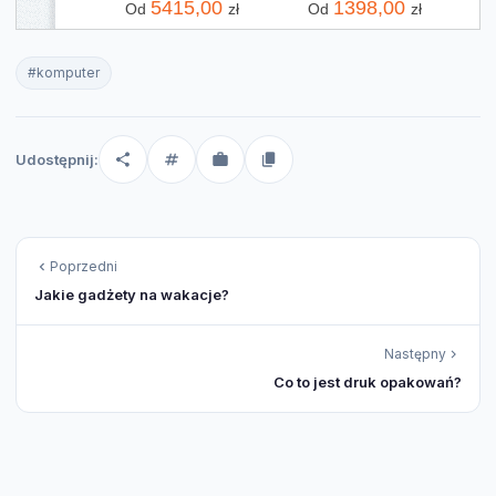
5415,00
1398,00
Od
zł
Od
zł
#komputer
Udostępnij:
Poprzedni
Jakie gadżety na wakacje?
Następny
Co to jest druk opakowań?