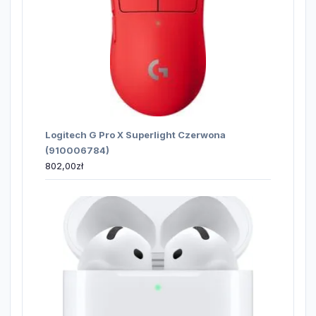
Logitech G Pro X Superlight Czerwona
(910006784)
802,00
zł