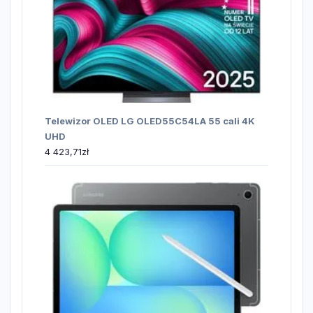
Telewizor OLED LG OLED55C54LA 55 cali 4K
UHD
4 423,71
zł