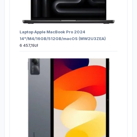
Laptop Apple MacBook Pro 2024
14"/M4/16GB/512GB/macOS (MW2U3ZEA)
6 457,19
zł