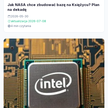
Jak NASA chce zbudować bazę na Księżycu? Plan
na dekadę
2026-05-30
aktualizacja 2026-07-08
4 min czytania