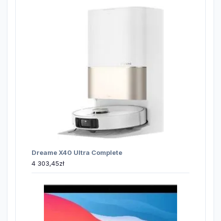
Dreame X40 Ultra Complete
4 303,45
zł