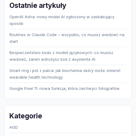
Ostatnie artykuły
OpenAI Astra: nowy model AI ogłoszony w zaskakujący
sposób
Routines w Claude Code – wszystko, co musisz wiedzieć na
start
Bezpieczeństwo kodu z modeli językowych: co musisz
wiedzieć, zanim wdrożysz kod z asystenta AI
Smart ring i pot z palca: jak biochemia skóry może zmienić
wearable health technology
Google Pixel 11: nowa funkcja, która zachwyci fotografów
Kategorie
AGD