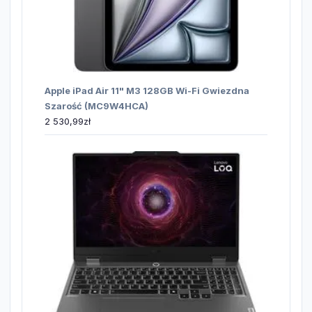
Apple iPad Air 11" M3 128GB Wi-Fi Gwiezdna
Szarość (MC9W4HCA)
2 530,99
zł