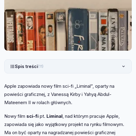
Spis treści
(11)
Apple zapowiada nowy film sci-fi „Liminal”, oparty na
powieści graficznej, z Vanessą Kirby i Yahyą Abdul-
Mateenem II w rolach głównych.
Nowy film
sci-fi
pt.
Liminal
, nad którym pracuje Apple,
zapowiada się jako wyjątkowy projekt na rynku filmowym.
Ma on być oparty na nagradzanej powieści graficznej