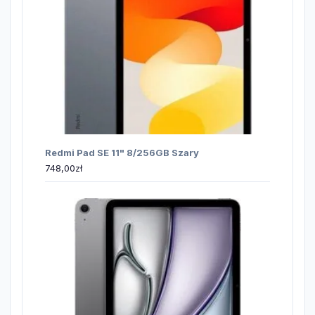
Redmi Pad SE 11" 8/256GB Szary
748,00
zł