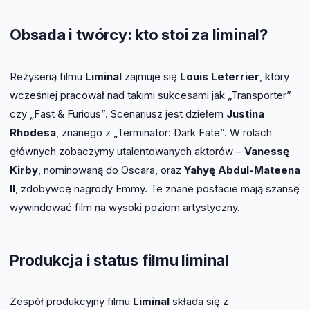
Obsada i twórcy: kto stoi za liminal?
Reżyserią filmu
Liminal
zajmuje się
Louis Leterrier
, który
wcześniej pracował nad takimi sukcesami jak „Transporter”
czy „Fast & Furious”. Scenariusz jest dziełem
Justina
Rhodesa
, znanego z „Terminator: Dark Fate”. W rolach
głównych zobaczymy utalentowanych aktorów –
Vanessę
Kirby
, nominowaną do Oscara, oraz
Yahyę Abdul-Mateena
II
, zdobywcę nagrody Emmy. Te znane postacie mają szansę
wywindować film na wysoki poziom artystyczny.
Produkcja i status filmu liminal
Zespół produkcyjny filmu
Liminal
składa się z