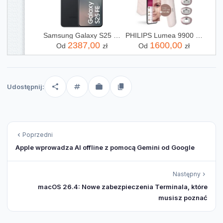
Samsung Galaxy S25 FE 8/256GB Czarny
PHILIPS Lumea 9900 SkinAI BRI977/00
2387,00
1600,00
Od
zł
Od
zł
Udostępnij:
Poprzedni
Apple wprowadza AI offline z pomocą Gemini od Google
Następny
macOS 26.4: Nowe zabezpieczenia Terminala, które
musisz poznać