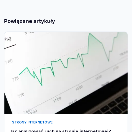
Powiązane artykuły
STRONY INTERNETOWE
Jak analizować ruch na stronie internetowej?