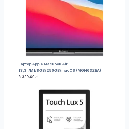
Laptop Apple MacBook Air
13,3"/M1/8GB/256GB/macOS (MGN63ZEA)
3 329,00
zł