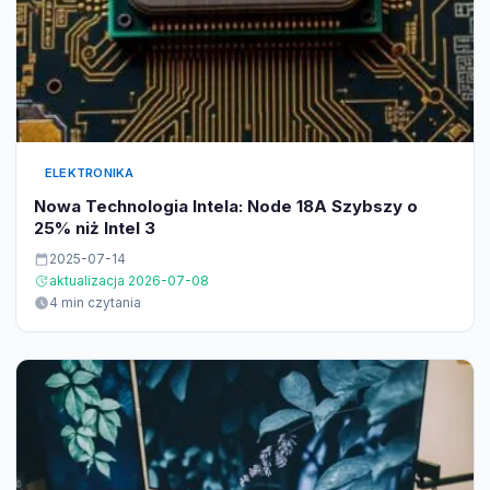
ELEKTRONIKA
Nowa Technologia Intela: Node 18A Szybszy o
25% niż Intel 3
2025-07-14
aktualizacja 2026-07-08
4 min czytania