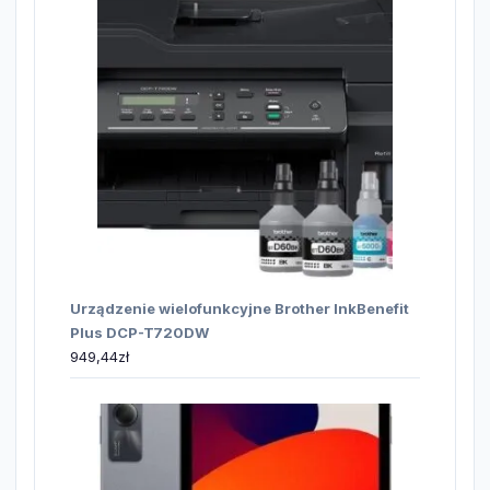
Urządzenie wielofunkcyjne Brother InkBenefit
Plus DCP-T720DW
949,44
zł