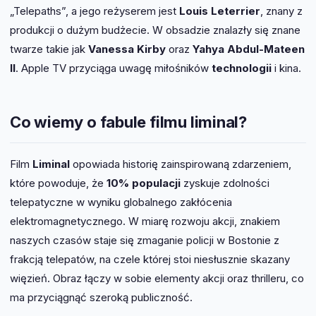
„Telepaths”, a jego reżyserem jest
Louis Leterrier
, znany z
produkcji o dużym budżecie. W obsadzie znalazły się znane
twarze takie jak
Vanessa Kirby
oraz
Yahya Abdul-Mateen
II
. Apple TV przyciąga uwagę miłośników
technologii
i kina.
Co wiemy o fabule filmu liminal?
Film
Liminal
opowiada historię zainspirowaną zdarzeniem,
które powoduje, że
10% populacji
zyskuje zdolności
telepatyczne w wyniku globalnego zakłócenia
elektromagnetycznego. W miarę rozwoju akcji, znakiem
naszych czasów staje się zmaganie policji w Bostonie z
frakcją telepatów, na czele której stoi niesłusznie skazany
więzień. Obraz łączy w sobie elementy akcji oraz thrilleru, co
ma przyciągnąć szeroką publiczność.