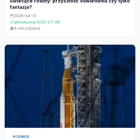
Świecące rośliny: przyszłość oświetlenia czy tylko
fantazja?
2026-04-13
aktualizacja 2026-07-08
4 min czytania
KOSMOS