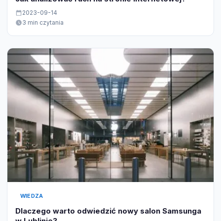
2023-09-14
3 min czytania
WIEDZA
Dlaczego warto odwiedzić nowy salon Samsunga
w Lublinie?