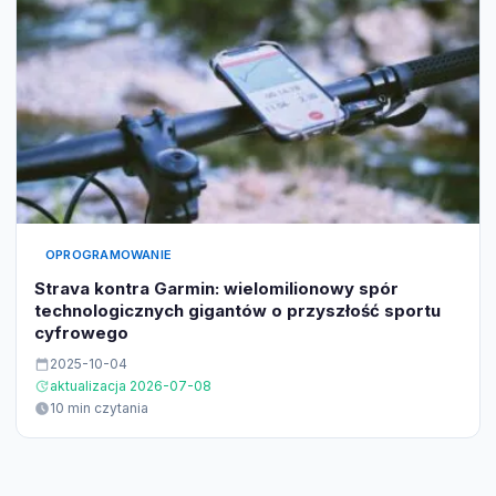
OPROGRAMOWANIE
Strava kontra Garmin: wielomilionowy spór
technologicznych gigantów o przyszłość sportu
cyfrowego
2025-10-04
aktualizacja 2026-07-08
10 min czytania