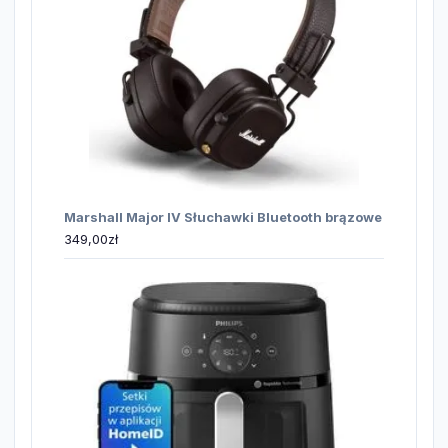
Marshall Major IV Słuchawki Bluetooth brązowe
349,00
zł