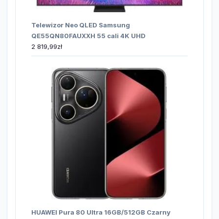
Telewizor Neo QLED Samsung
QE55QN80FAUXXH 55 cali 4K UHD
2 819,99
zł
HUAWEI Pura 80 Ultra 16GB/512GB Czarny