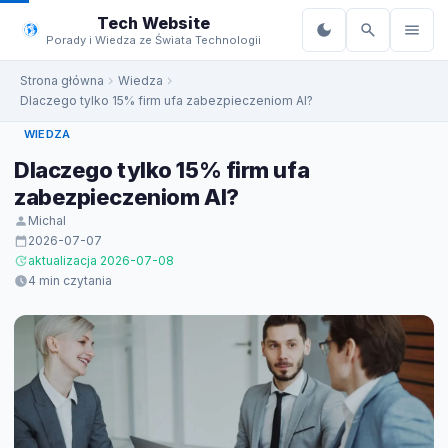
do
Tech Website
treści
Porady i Wiedza ze Świata Technologii
Strona główna
Wiedza
Dlaczego tylko 15% firm ufa zabezpieczeniom AI?
WIEDZA
Dlaczego tylko 15% firm ufa
zabezpieczeniom AI?
Michal
2026-07-07
aktualizacja 2026-07-08
4 min czytania