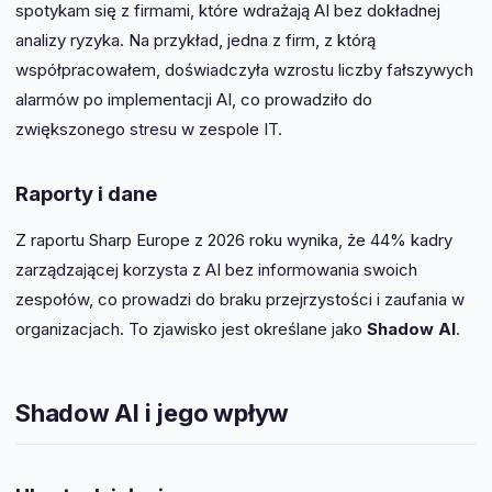
spotykam się z firmami, które wdrażają AI bez dokładnej
analizy ryzyka. Na przykład, jedna z firm, z którą
współpracowałem, doświadczyła wzrostu liczby fałszywych
alarmów po implementacji AI, co prowadziło do
zwiększonego stresu w zespole IT.
Raporty i dane
Z raportu Sharp Europe z 2026 roku wynika, że 44% kadry
zarządzającej korzysta z AI bez informowania swoich
zespołów, co prowadzi do braku przejrzystości i zaufania w
organizacjach. To zjawisko jest określane jako
Shadow AI
.
Shadow AI i jego wpływ