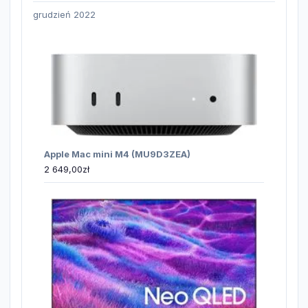
grudzień 2022
Apple Mac mini M4 (MU9D3ZEA)
2 649,00
zł