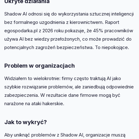
Ukryte działania
Shadow AI odnosi się do wykorzystania sztucznej inteligencji
bez formalnego uzgodnienia z kierownictwem. Raport
egospodarka.pl z 2026 roku pokazuje, że 45% pracowników
używa AI bez wiedzy przełożonych, co może prowadzić do
potencjalnych zagrożeń bezpieczeństwa. To niepokojące.
Problem w organizacjach
Widziałem to wielokrotnie: firmy często traktują AI jako
szybkie rozwiązanie problemów, ale zaniedbują odpowiednie
zabezpieczenia. W rezultacie dane firmowe mogą być
narażone na ataki hakerskie.
Jak to wykryć?
Aby uniknąć problemów z Shadow AI, organizacje muszą