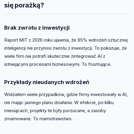
się porażką?
Brak zwrotu z inwestycji
Raport MIT z 2026 roku ujawnia, że 95% wdrożeń sztucznej
inteligencji nie przynosi zwrotu z inwestycji. To pokazuje, że
wiele firm nie potrafi skutecznie zintegrować AI z
istniejącymi procesami biznesowymi. To frustrujące.
Przykłady nieudanych wdrożeń
Widziałem wiele przypadków, gdzie firmy inwestowały w AI,
nie mając jasnego planu działania. W efekcie, po kilku
miesiącach, projekty te były porzucane, a zasoby
zmarnowane. To marnotrawstwo.