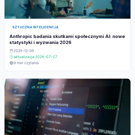
SZTUCZNA INTELIGENCJA
Anthropic badania skutkami społecznymi AI: nowe
statystyki i wyzwania 2026
2025-12-05
aktualizacja 2026-07-27
9 min czytania