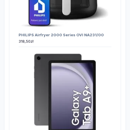
PHILIPS Airfryer 2000 Series OVI NA231/00
318,50
zł