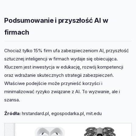
Podsumowanie i przyszłość AI w
firmach
Chociaż tylko 15% firm ufa zabezpieczeniom AI, przyszłość
sztucznej inteligencji w firmach wydaje się obiecująca.
Kluczem jest inwestycja w edukację, rozwój kompetencji
oraz wdrażanie skutecznych strategii zabezpieczeń.
Właściwe podejście może przynieść korzyści i
minimalizować ryzyko związane z AI. To wyzwanie, ale i
szansa.
Źródła:
hrstandard.pl, egospodarka.pl, mit.edu