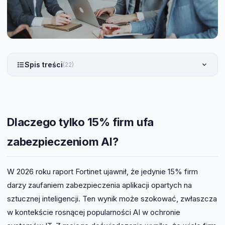
Spis treści
(22)
Dlaczego tylko 15% firm ufa
zabezpieczeniom AI?
W 2026 roku raport Fortinet ujawnił, że jedynie 15% firm
darzy zaufaniem zabezpieczenia aplikacji opartych na
sztucznej inteligencji. Ten wynik może szokować, zwłaszcza
w kontekście rosnącej popularności AI w ochronie