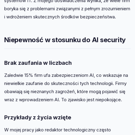
systemów IT. Z mojego doświadczenia wynika, że wiele firm
boryka się z problemami związanymi z pełnym zrozumieniem
i wdrożeniem skutecznych środków bezpieczeństwa.
Niepewność w stosunku do AI security
Brak zaufania w liczbach
Zaledwie 15% firm ufa zabezpieczeniom AI, co wskazuje na
niewielkie zaufanie do skuteczności tych technologii. Firmy
obawiają się nieznanych zagrożeń, które mogą pojawić się
wraz z wprowadzeniem AI. To zjawisko jest niepokojące.
Przykłady z życia wzięte
W mojej pracy jako redaktor technologiczny często