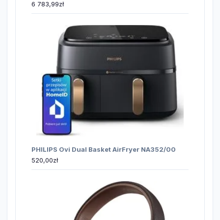
6 783,99
zł
PHILIPS Ovi Dual Basket AirFryer NA352/00
520,00
zł