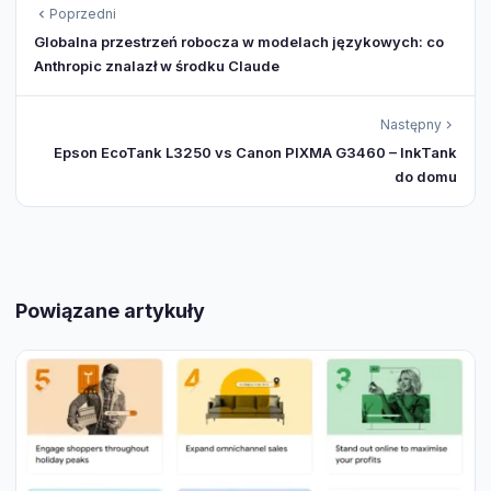
Poprzedni
Globalna przestrzeń robocza w modelach językowych: co
Anthropic znalazł w środku Claude
Następny
Epson EcoTank L3250 vs Canon PIXMA G3460 – InkTank
do domu
Powiązane artykuły