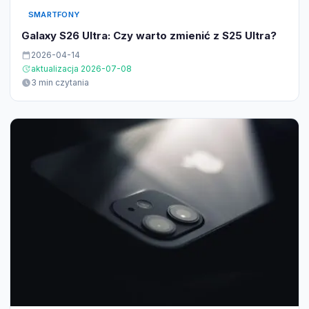
SMARTFONY
Galaxy S26 Ultra: Czy warto zmienić z S25 Ultra?
2026-04-14
aktualizacja 2026-07-08
3 min czytania