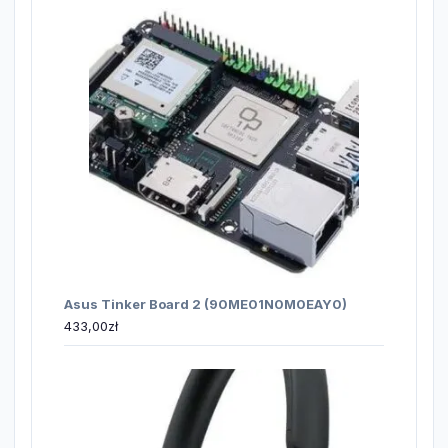
Asus Tinker Board 2 (90ME01N0M0EAY0)
433,00
zł