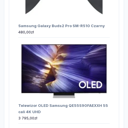
Samsung Galaxy Buds2 Pro SM-R510 Czarny
480,00
zł
Telewizor OLED Samsung QE55S90FAEXXH 55
cali 4K UHD
3 795,00
zł