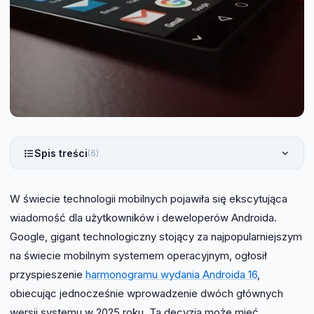
Spis treści
(6)
W świecie technologii mobilnych pojawiła się ekscytująca
wiadomość dla użytkowników i deweloperów Androida.
Google, gigant technologiczny stojący za najpopularniejszym
na świecie mobilnym systemem operacyjnym, ogłosił
przyspieszenie
harmonogramu wydania Androida 16
,
obiecując jednocześnie wprowadzenie dwóch głównych
wersji systemu w 2025 roku. Ta decyzja może mieć