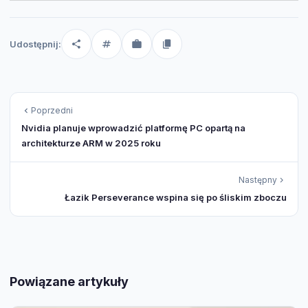
Udostępnij:
Poprzedni
Nvidia planuje wprowadzić platformę PC opartą na
architekturze ARM w 2025 roku
Następny
Łazik Perseverance wspina się po śliskim zboczu
Powiązane artykuły