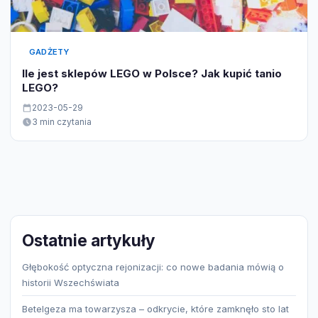
GADŻETY
Ile jest sklepów LEGO w Polsce? Jak kupić tanio
LEGO?
2023-05-29
3 min czytania
Ostatnie artykuły
Głębokość optyczna rejonizacji: co nowe badania mówią o
historii Wszechświata
Betelgeza ma towarzysza – odkrycie, które zamknęło sto lat