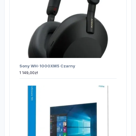
Sony WH-1000XM5 Czarny
1 149,00
zł