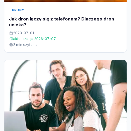
DRONY
Jak dron łączy się z telefonem? Dlaczego dron
ucieka?
2023-07-01
aktualizacja 2026-07-07
2 min czytania