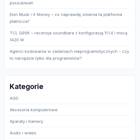
poszukiwań
Elon Musk i X Money – co naprawdę zmienia ta platforma
płatnicza?
TCL Q95K – recenzja soundbara z konfiguracją 11.1.4 i mocą
1420 W
Agenci kodowania w zadaniach nieprogramistycznych – czy
to narzędzie tylko dla programistów?
Kategorie
AGD
Akcesoria komputerowe
Aparaty i Kamery
Audio i wideo