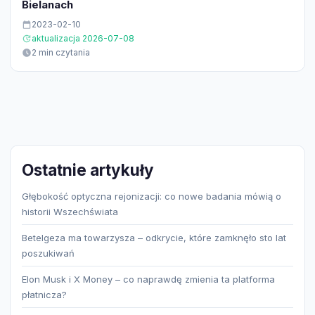
Bielanach
2023-02-10
aktualizacja 2026-07-08
2 min czytania
Ostatnie artykuły
Głębokość optyczna rejonizacji: co nowe badania mówią o
historii Wszechświata
Betelgeza ma towarzysza – odkrycie, które zamknęło sto lat
poszukiwań
Elon Musk i X Money – co naprawdę zmienia ta platforma
płatnicza?