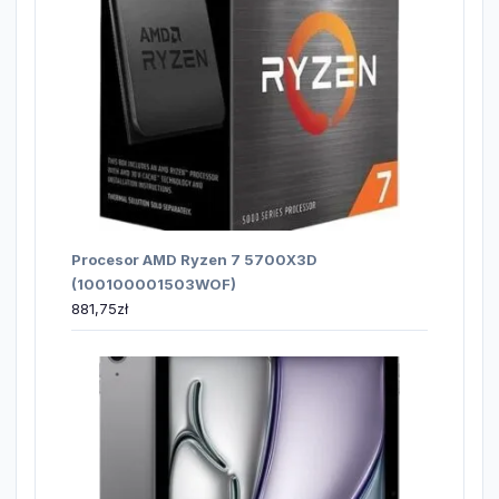
Procesor AMD Ryzen 7 5700X3D
(100100001503WOF)
881,75
zł