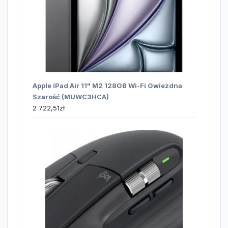
Apple iPad Air 11" M2 128GB Wi-Fi Gwiezdna
Szarość (MUWC3HCA)
2 722,51
zł