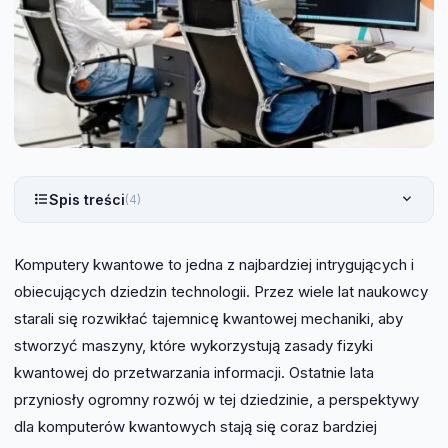
Spis treści
(4)
Komputery kwantowe to jedna z najbardziej intrygujących i
obiecujących dziedzin technologii. Przez wiele lat naukowcy
starali się rozwikłać tajemnicę kwantowej mechaniki, aby
stworzyć maszyny, które wykorzystują zasady fizyki
kwantowej do przetwarzania informacji. Ostatnie lata
przyniosły ogromny rozwój w tej dziedzinie, a perspektywy
dla komputerów kwantowych stają się coraz bardziej