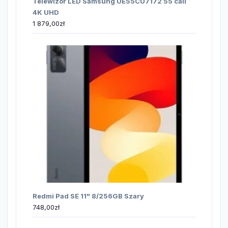
Telewizor LED Samsung UE55CU7172 55 cali
4K UHD
1 879,00
zł
Redmi Pad SE 11" 8/256GB Szary
748,00
zł