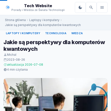
do
Tech Website
treści
Porady i Wiedza ze Świata Technologii
Strona główna
Laptopy i komputery
Jakie są perspektywy dla komputerów kwantowych
LAPTOPY I KOMPUTERY
TECHNOLOGIA
WIEDZA
Jakie są perspektywy dla komputerów
kwantowych
Michal
2023-08-26
aktualizacja 2026-07-08
4 min czytania