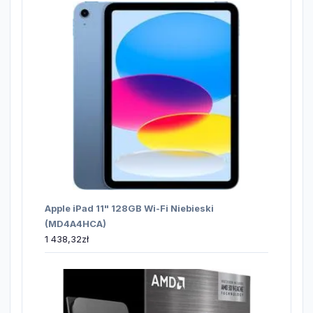
Apple iPad 11" 128GB Wi-Fi Niebieski
(MD4A4HCA)
1 438,32
zł