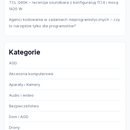
TCL Q95K – recenzja soundbara z konfiguracją 11.1.4 i mocą
1420 W
Agenci kodowania w zadaniach nieprogramistycznych – czy
to narzędzie tylko dla programistów?
Kategorie
AGD
Akcesoria komputerowe
Aparaty i Kamery
Audio i wideo
Bezpieczeństwo
Dom i AGD
Drony