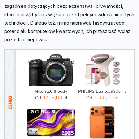
zagadnień dotyczących bezpieczeństwa i prywatności,
które muszą być rozwiązane przed pełnym wdrożeniem tych
technologii. Dlatego też, mimo naprawdę fascynującego
potencjału komputerów kwantowych, ich przyszłość wciąż
pozostaje niepewna.
Nikon Z6III body
PHILIPS Lumea 9900 SkinAI BRI977/00
8268,00
1600,00
Od
zł
Od
zł