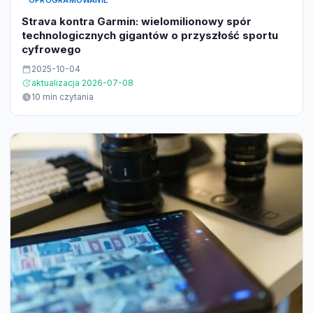
OPROGRAMOWANIE
Strava kontra Garmin: wielomilionowy spór
technologicznych gigantów o przyszłość sportu
cyfrowego
2025-10-04
aktualizacja 2026-07-08
10 min czytania