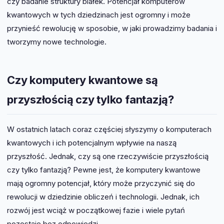
czy badanie struktury białek. Potencjał komputerów
kwantowych w tych dziedzinach jest ogromny i może
przynieść rewolucję w sposobie, w jaki prowadzimy badania i
tworzymy nowe technologie.
Czy komputery kwantowe są
przyszłością czy tylko fantazją?
W ostatnich latach coraz częściej słyszymy o komputerach
kwantowych i ich potencjalnym wpływie na naszą
przyszłość. Jednak, czy są one rzeczywiście przyszłością
czy tylko fantazją? Pewne jest, że komputery kwantowe
mają ogromny potencjał, który może przyczynić się do
rewolucji w dziedzinie obliczeń i technologii. Jednak, ich
rozwój jest wciąż w początkowej fazie i wiele pytań
pozostaje bez odpowiedzi.