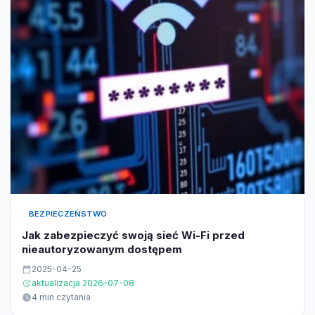
BEZPIECZEŃSTWO
Jak zabezpieczyć swoją sieć Wi-Fi przed
nieautoryzowanym dostępem
2025-04-25
aktualizacja 2026-07-08
4 min czytania