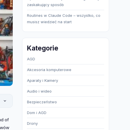
zaskakujący sposób
Routines w Claude Code – wszystko, co
musisz wiedzieć na start
Kategorie
AGD
Akcesoria komputerowe
Aparaty i Kamery
Audio i wideo
Bezpieczeństwo
Dom i AGD
nd of
Drony
tawów