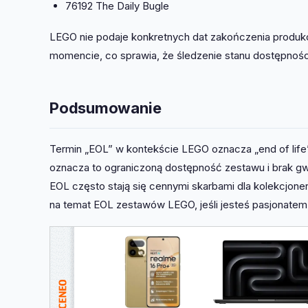
76192 The Daily Bugle
LEGO nie podaje konkretnych dat zakończenia produ
momencie, co sprawia, że śledzenie stanu dostępnośc
Podsumowanie
Termin „EOL” w kontekście LEGO oznacza „end of life
oznacza to ograniczoną dostępność zestawu i brak gw
EOL często stają się cennymi skarbami dla kolekcjone
na temat EOL zestawów LEGO, jeśli jesteś pasjonatem