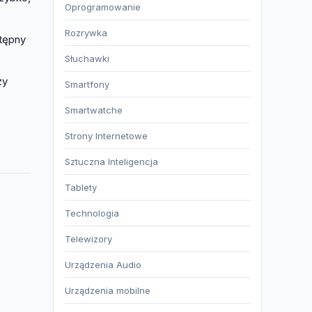
Oprogramowanie
Rozrywka
stępny
Słuchawki
zy
Smartfony
Smartwatche
Strony Internetowe
Sztuczna Inteligencja
Tablety
Technologia
Telewizory
Urządzenia Audio
Urządzenia mobilne