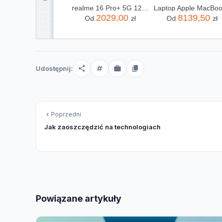
realme 16 Pro+ 5G 12/512GB Złoty
2029,00
8139,50
Od
zł
Od
zł
Udostępnij:
Poprzedni
Jak zaoszczędzić na technologiach
Powiązane artykuły