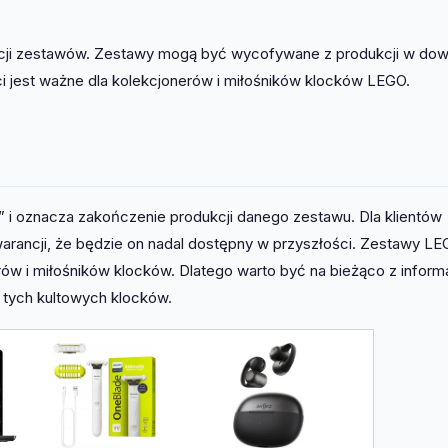
kcji zestawów. Zestawy mogą być wycofywane z produkcji w do
i jest ważne dla kolekcjonerów i miłośników klocków LEGO.
” i oznacza zakończenie produkcji danego zestawu. Dla klientów
arancji, że będzie on nadal dostępny w przyszłości. Zestawy L
rów i miłośników klocków. Dlatego warto być na bieżąco z inform
 tych kultowych klocków.