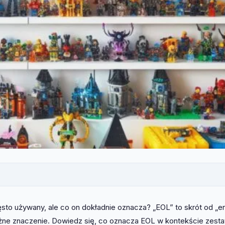
sto używany, ale co on dokładnie oznacza? „EOL” to skrót od „e
ważne znaczenie. Dowiedz się, co oznacza EOL w kontekście zes