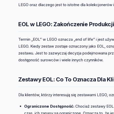
LEGO oraz dlaczego jest to istotne dla kolekcjonerów 
EOL w LEGO: Zakończenie Produkcj
Termin „EOL” w LEGO oznacza „end of life” i jest uż
LEGO. Kiedy zestaw zostaje oznaczony jako EOL, ozna
zestawu. Jest to zazwyczaj decyzja podejmowana prze
dostępność surowców i wiele innych czynników.
Zestawy EOL: Co To Oznacza Dla Kl
Dla klientów, którzy interesują się zestawami LEGO, 
Ograniczone Dostępność:
Chociaż zestawy EOL 
czas, ich zapasy są ograniczone. Oznacza to, że j