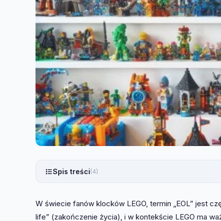
Spis treści
(4)
W świecie fanów klocków LEGO, termin „EOL” jest czę
life” (zakończenie życia), i w kontekście LEGO ma 