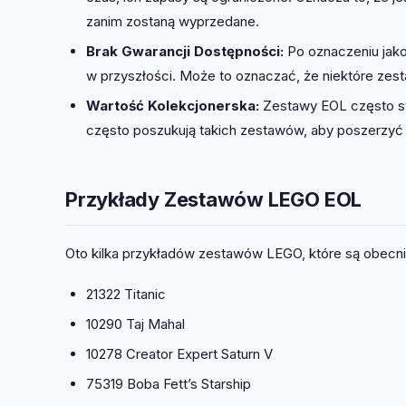
zanim zostaną wyprzedane.
Brak Gwarancji Dostępności:
Po oznaczeniu jako
w przyszłości. Może to oznaczać, że niektóre zesta
Wartość Kolekcjonerska:
Zestawy EOL często sta
często poszukują takich zestawów, aby poszerzyć 
Przykłady Zestawów LEGO EOL
Oto kilka przykładów zestawów LEGO, które są obecn
21322 Titanic
10290 Taj Mahal
10278 Creator Expert Saturn V
75319 Boba Fett’s Starship