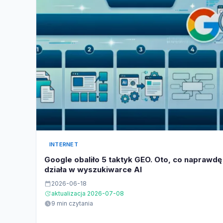
INTERNET
Google obaliło 5 taktyk GEO. Oto, co naprawdę
działa w wyszukiwarce AI
2026-06-18
aktualizacja 2026-07-08
9 min czytania