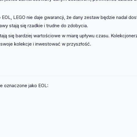
 EOL, LEGO nie daje gwarancji, że dany zestaw będzie nadal do
wy stają się rzadkie i trudne do zdobycia.
ją się bardziej wartościowe w miarę upływu czasu. Kolekcjoner
swoje kolekcje i inwestować w przyszłość.
ie oznaczone jako EOL: