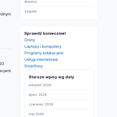
Wiedza
Zegarki
wolnym
Sprawdź koniecznie!
Drony
Laptopy i komputery
Programy edukacyjne
Usługi internetowe
EGO
Smartfony
acjami
Starsze wpisy wg daty
sierpień 2026
lipiec 2026
czerwiec 2026
maj 2026