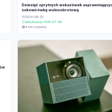
Dziesięć sprytnych wskazówek usprawniający
sokowirówkę wolnoobrotową
2024-08-20
aktualizacja 2026-07-08
4 min czytania
tów