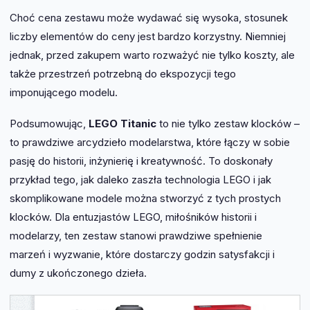
Choć cena zestawu może wydawać się wysoka, stosunek
liczby elementów do ceny jest bardzo korzystny. Niemniej
jednak, przed zakupem warto rozważyć nie tylko koszty, ale
także przestrzeń potrzebną do ekspozycji tego
imponującego modelu.
Podsumowując,
LEGO Titanic
to nie tylko zestaw klocków –
to prawdziwe arcydzieło modelarstwa, które łączy w sobie
pasję do historii, inżynierię i kreatywność. To doskonały
przykład tego, jak daleko zaszła technologia LEGO i jak
skomplikowane modele można stworzyć z tych prostych
klocków. Dla entuzjastów LEGO, miłośników historii i
modelarzy, ten zestaw stanowi prawdziwe spełnienie
marzeń i wyzwanie, które dostarczy godzin satysfakcji i
dumy z ukończonego dzieła.