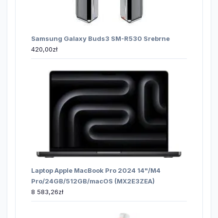
Samsung Galaxy Buds3 SM-R530 Srebrne
420,00
zł
Laptop Apple MacBook Pro 2024 14"/M4
Pro/24GB/512GB/macOS (MX2E3ZEA)
8 583,26
zł