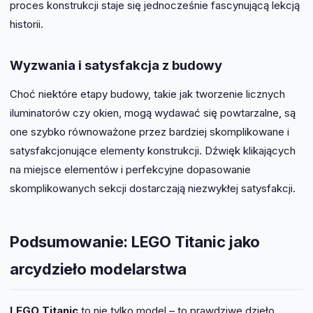
proces konstrukcji staje się jednocześnie fascynującą lekcją
historii.
Wyzwania i satysfakcja z budowy
Choć niektóre etapy budowy, takie jak tworzenie licznych
iluminatorów czy okien, mogą wydawać się powtarzalne, są
one szybko równoważone przez bardziej skomplikowane i
satysfakcjonujące elementy konstrukcji. Dźwięk klikających
na miejsce elementów i perfekcyjne dopasowanie
skomplikowanych sekcji dostarczają niezwykłej satysfakcji.
Podsumowanie: LEGO Titanic jako
arcydzieło modelarstwa
LEGO Titanic
to nie tylko model – to prawdziwe dzieło