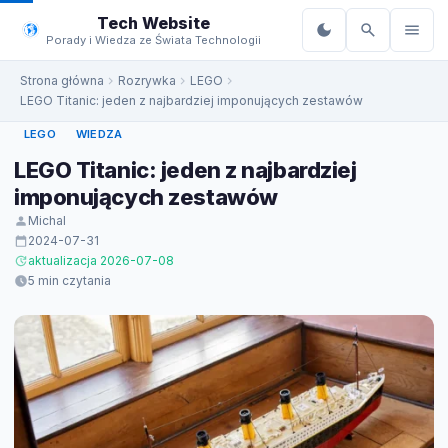
do
Tech Website
treści
Porady i Wiedza ze Świata Technologii
Strona główna
Rozrywka
LEGO
LEGO Titanic: jeden z najbardziej imponujących zestawów
LEGO
WIEDZA
LEGO Titanic: jeden z najbardziej
imponujących zestawów
Michal
2024-07-31
aktualizacja 2026-07-08
5 min czytania