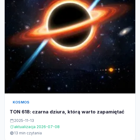
KOSMOS
TON 618: czarna dziura, którą warto zapamiętać
2025-11-13
aktualizacja 2026-07-08
13 min czytania