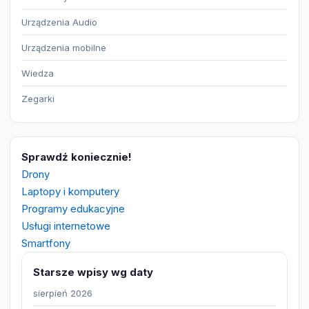
Urządzenia Audio
Urządzenia mobilne
Wiedza
Zegarki
Sprawdź koniecznie!
Drony
Laptopy i komputery
Programy edukacyjne
Usługi internetowe
Smartfony
Starsze wpisy wg daty
sierpień 2026