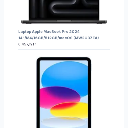
Laptop Apple MacBook Pro 2024
14"/M4/16GB/512GB/macOS (MW2U3ZEA)
6 457,19
zł