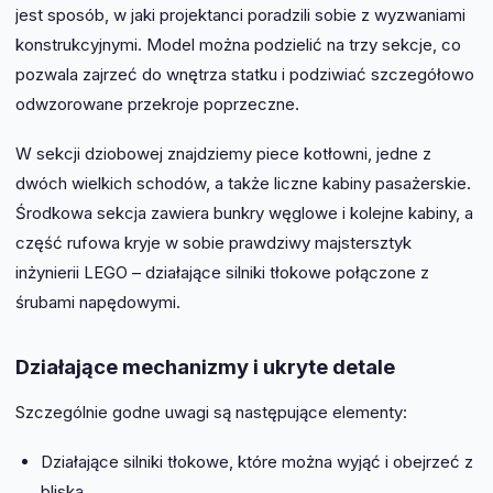
jest sposób, w jaki projektanci poradzili sobie z wyzwaniami
konstrukcyjnymi. Model można podzielić na trzy sekcje, co
pozwala zajrzeć do wnętrza statku i podziwiać szczegółowo
odwzorowane przekroje poprzeczne.
W sekcji dziobowej znajdziemy piece kotłowni, jedne z
dwóch wielkich schodów, a także liczne kabiny pasażerskie.
Środkowa sekcja zawiera bunkry węglowe i kolejne kabiny, a
część rufowa kryje w sobie prawdziwy majstersztyk
inżynierii LEGO – działające silniki tłokowe połączone z
śrubami napędowymi.
Działające mechanizmy i ukryte detale
Szczególnie godne uwagi są następujące elementy:
Działające silniki tłokowe, które można wyjąć i obejrzeć z
bliska