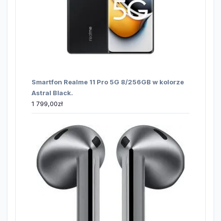
Smartfon Realme 11 Pro 5G 8/256GB w kolorze
Astral Black.
1 799,00
zł