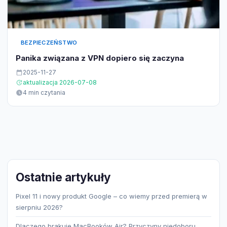
BEZPIECZEŃSTWO
Panika związana z VPN dopiero się zaczyna
2025-11-27
aktualizacja 2026-07-08
4 min czytania
Ostatnie artykuły
Pixel 11 i nowy produkt Google – co wiemy przed premierą w
sierpniu 2026?
Dlaczego brakuje MacBooków Air? Przyczyny niedoboru,