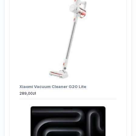
Xiaomi Vacuum Cleaner G20 Lite
289,00
zł