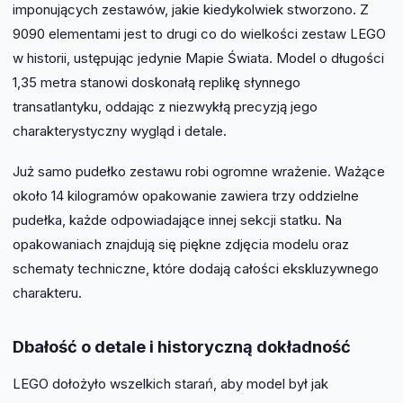
imponujących zestawów, jakie kiedykolwiek stworzono. Z
9090 elementami jest to drugi co do wielkości zestaw LEGO
w historii, ustępując jedynie Mapie Świata. Model o długości
1,35 metra stanowi doskonałą replikę słynnego
transatlantyku, oddając z niezwykłą precyzją jego
charakterystyczny wygląd i detale.
Już samo pudełko zestawu robi ogromne wrażenie. Ważące
około 14 kilogramów opakowanie zawiera trzy oddzielne
pudełka, każde odpowiadające innej sekcji statku. Na
opakowaniach znajdują się piękne zdjęcia modelu oraz
schematy techniczne, które dodają całości ekskluzywnego
charakteru.
Dbałość o detale i historyczną dokładność
LEGO dołożyło wszelkich starań, aby model był jak