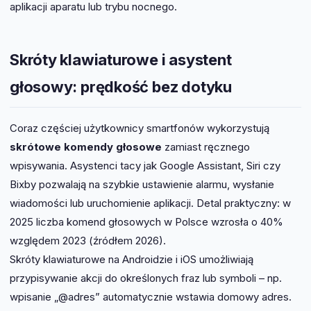
aplikacji aparatu lub trybu nocnego.
Skróty klawiaturowe i asystent
głosowy: prędkość bez dotyku
Coraz częściej użytkownicy smartfonów wykorzystują
skrótowe komendy głosowe
zamiast ręcznego
wpisywania. Asystenci tacy jak Google Assistant, Siri czy
Bixby pozwalają na szybkie ustawienie alarmu, wysłanie
wiadomości lub uruchomienie aplikacji. Detal praktyczny: w
2025 liczba komend głosowych w Polsce wzrosła o 40%
względem 2023 (źródłem 2026).
Skróty klawiaturowe na Androidzie i iOS umożliwiają
przypisywanie akcji do określonych fraz lub symboli – np.
wpisanie „@adres” automatycznie wstawia domowy adres.