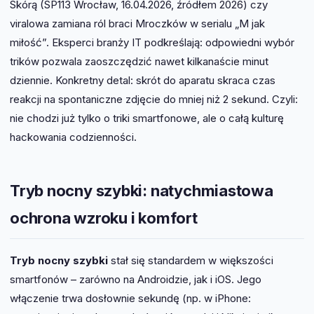
Skórą (SP113 Wrocław, 16.04.2026, źródłem 2026) czy
viralowa zamiana ról braci Mroczków w serialu „M jak
miłość”. Eksperci branży IT podkreślają: odpowiedni wybór
trików pozwala zaoszczędzić nawet kilkanaście minut
dziennie. Konkretny detal: skrót do aparatu skraca czas
reakcji na spontaniczne zdjęcie do mniej niż 2 sekund. Czyli:
nie chodzi już tylko o triki smartfonowe, ale o całą kulturę
hackowania codzienności.
Tryb nocny szybki: natychmiastowa
ochrona wzroku i komfort
Tryb nocny szybki
stał się standardem w większości
smartfonów – zarówno na Androidzie, jak i iOS. Jego
włączenie trwa dosłownie sekundę (np. w iPhone: