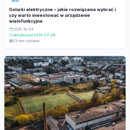
AGD
Golarki elektryczne – jakie rozwiązania wybrać i
czy warto inwestować w urządzenie
wielofunkcyjne
2025-10-03
aktualizacja 2026-07-08
23 min czytania