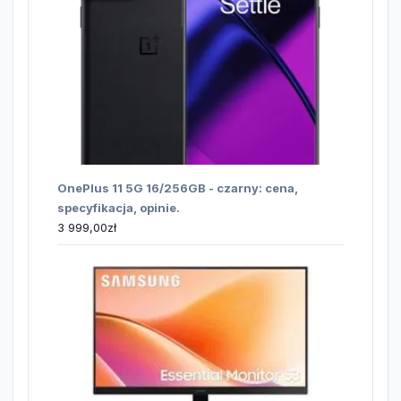
OnePlus 11 5G 16/256GB - czarny: cena,
specyfikacja, opinie.
3 999,00
zł