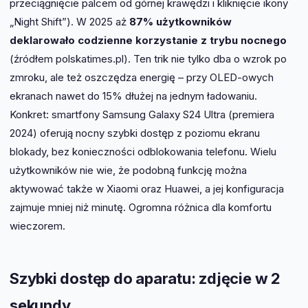
przeciągnięcie palcem od górnej krawędzi i kliknięcie ikony
„Night Shift”). W 2025 aż
87% użytkowników
deklarowało codzienne korzystanie z trybu nocnego
(źródłem polskatimes.pl). Ten trik nie tylko dba o wzrok po
zmroku, ale też oszczędza energię – przy OLED-owych
ekranach nawet do 15% dłużej na jednym ładowaniu.
Konkret: smartfony Samsung Galaxy S24 Ultra (premiera
2024) oferują nocny szybki dostęp z poziomu ekranu
blokady, bez konieczności odblokowania telefonu. Wielu
użytkowników nie wie, że podobną funkcję można
aktywować także w Xiaomi oraz Huawei, a jej konfiguracja
zajmuje mniej niż minutę. Ogromna różnica dla komfortu
wieczorem.
Szybki dostęp do aparatu: zdjęcie w 2
sekundy