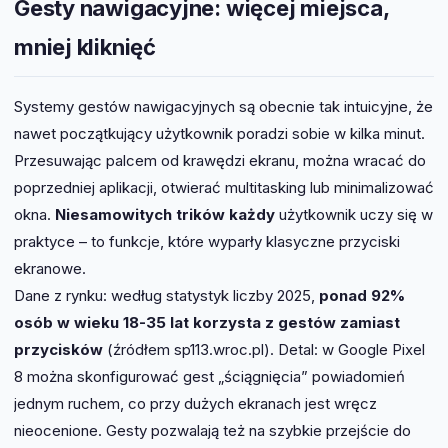
Gesty nawigacyjne: więcej miejsca,
mniej kliknięć
Systemy gestów nawigacyjnych są obecnie tak intuicyjne, że
nawet początkujący użytkownik poradzi sobie w kilka minut.
Przesuwając palcem od krawędzi ekranu, można wracać do
poprzedniej aplikacji, otwierać multitasking lub minimalizować
okna.
Niesamowitych trików każdy
użytkownik uczy się w
praktyce – to funkcje, które wyparły klasyczne przyciski
ekranowe.
Dane z rynku: według statystyk liczby 2025,
ponad 92%
osób w wieku 18-35 lat korzysta z gestów zamiast
przycisków
(źródłem sp113.wroc.pl). Detal: w Google Pixel
8 można skonfigurować gest „ściągnięcia” powiadomień
jednym ruchem, co przy dużych ekranach jest wręcz
nieocenione. Gesty pozwalają też na szybkie przejście do