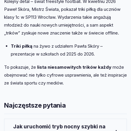
Kolejny detal – świat freestyle football. W kwietniu 2026
Paweł Skóra, Mistrz Świata, pokazał triki piłką dla uczniów
klasy 1c w SP113 Wrocław. Wydarzenia takie angażują
młodzież do nauki nowych umiejętności, a sam aspekt
„trików” zyskuje nowe znaczenie także w świecie offline.
Triki piłką
na żywo z udziałem Pawła Skóry –
prezentacje w szkołach od 2025 do 2026.
To pokazuje, że
lista niesamowitych trików każdy
może
obejmować nie tylko cyfrowe usprawnienia, ale też inspiracje
ze świata sportu czy mediów.
Najczęstsze pytania
Jak uruchomić tryb nocny szybki na