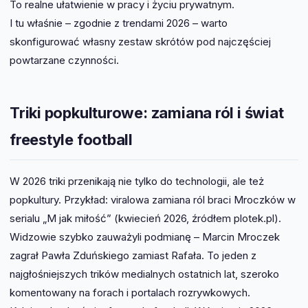
To realne ułatwienie w pracy i życiu prywatnym.
I tu właśnie – zgodnie z trendami 2026 – warto
skonfigurować własny zestaw skrótów pod najczęściej
powtarzane czynności.
Triki popkulturowe: zamiana ról i świat
freestyle football
W 2026 triki przenikają nie tylko do technologii, ale też
popkultury. Przykład: viralowa zamiana ról braci Mroczków w
serialu „M jak miłość” (kwiecień 2026, źródłem plotek.pl).
Widzowie szybko zauważyli podmianę – Marcin Mroczek
zagrał Pawła Zduńskiego zamiast Rafała. To jeden z
najgłośniejszych trików medialnych ostatnich lat, szeroko
komentowany na forach i portalach rozrywkowych.