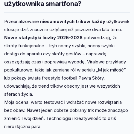
użytkownika smartfona?
Przeanalizowane
niesamowitych trików każdy
użytkownik
stosuje dziś znacznie częściej niż jeszcze dwa lata temu.
Nowe statystyki liczby 2025-2026
potwierdzają, że
skróty funkcjonalne – tryb nocny szybki, nocny szybki
dostęp do aparatu czy skróty gestów – naprawdę
oszczędzają czas i poprawiają wygodę. Viralowe przykłady
popkulturowe, takie jak zamiana ról w serialu „M jak miłość”
lub pokazy świata freestyle football Pawła Skóry,
udowadniają, że trend trików obecny jest we wszystkich
sferach życia.
Moja ocena: warto testować i wdrażać nowe rozwiązania
bez obaw. Nawet jeden dobrze dobrany trik może znacząco
zmienić Twój dzień. Technologia i kreatywność to dziś
nierozłączna para.