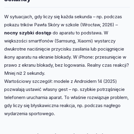
W sytuacjach, gdy liczy się każda sekunda – np. podczas
pokazu trików Pawła Skóry w szkole (Wrocław, 2026) –
nocny szybki dostęp
do aparatu to podstawa. W
większości smartfonów (Samsung, Xiaomi) wystarczy
dwukrotne naciśnięcie przycisku zasilania lub pociągnięcie
ikony aparatu na ekranie blokady. W iPhone: przesunięcie w
prawo z ekranu blokady, bez logowania. Realny czas reakcji?
Mniej niż 2 sekundy.
Wartościowy szczegół: modele z Androidem 14 (2025)
pozwalają ustawić własny gest – np. szybkie potrząśnięcie
telefonem uruchamia aparat. To właśnie rozwiązuje problem,
gdy liczy się błyskawiczna reakcja, np. podczas nagłego
wydarzenia sportowego.