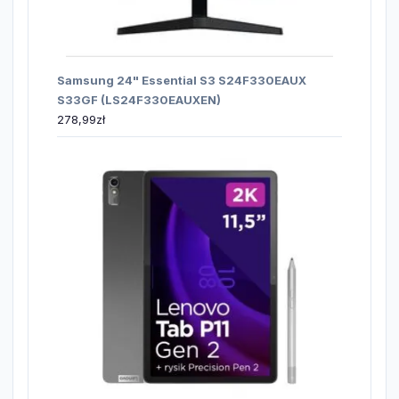
Samsung 24" Essential S3 S24F330EAUX
S33GF (LS24F330EAUXEN)
278,99
zł