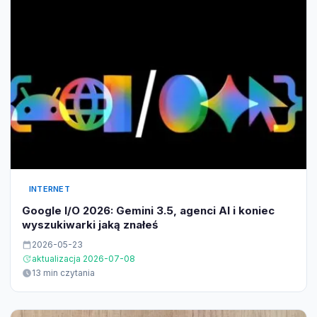
INTERNET
Google I/O 2026: Gemini 3.5, agenci AI i koniec
wyszukiwarki jaką znałeś
2026-05-23
aktualizacja 2026-07-08
13 min czytania