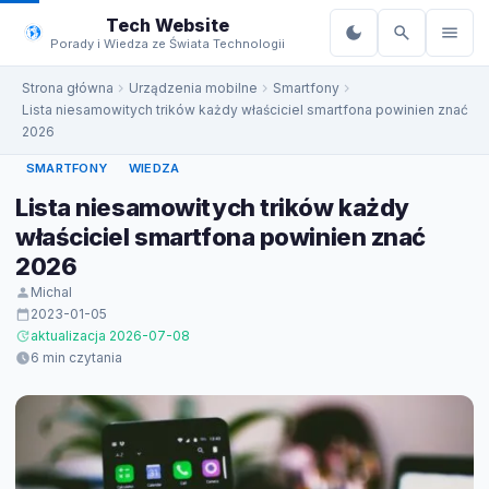
do
Tech Website
treści
Porady i Wiedza ze Świata Technologii
Strona główna
Urządzenia mobilne
Smartfony
Lista niesamowitych trików każdy właściciel smartfona powinien znać
2026
SMARTFONY
WIEDZA
Lista niesamowitych trików każdy
właściciel smartfona powinien znać
2026
Michal
2023-01-05
aktualizacja 2026-07-08
6 min czytania