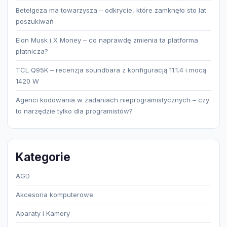
Betelgeza ma towarzysza – odkrycie, które zamknęło sto lat
poszukiwań
Elon Musk i X Money – co naprawdę zmienia ta platforma
płatnicza?
TCL Q95K – recenzja soundbara z konfiguracją 11.1.4 i mocą
1420 W
Agenci kodowania w zadaniach nieprogramistycznych – czy
to narzędzie tylko dla programistów?
Kategorie
AGD
Akcesoria komputerowe
Aparaty i Kamery