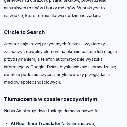
generowaniu obrazów, pisaniu tekstów, prowadzeniu
naturalnych rozmów i burzy mózgów. W praktyce to
narzędzie, które realnie ułatwia codzienne zadania.
Circle to Search
Jedna z najbardziej przydatnych funkcji – wystarczy
zaznaczyć dowolny element na ekranie palcem lub długim
przytrzymaniem, a telefon automatycznie wyszuka
informacje w Google. Działa błyskawicznie i sprawdza się
świetnie podczas czytania artykułów czy przeglądania
mediów społecznościowych.
Tłumaczenia w czasie rzeczywistym
Nubia Air oferuje dwie funkcje tłumaczeniowe AI:
AI Real-time Translate:
Natychmiastowe,