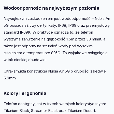
Wodoodporność na najwyższym poziomie
Największym zaskoczeniem jest wodoodporność – Nubia Air
5G posiada aż trzy certyfikaty: IP68, IP69 oraz przemysłowy
standard IP69K. W praktyce oznacza to, że telefon
wytrzyma zanurzenie na głębokość 1.5m przez 30 minut, a
także jest odporny na strumień wody pod wysokim
ciśnieniem o temperaturze 80°C. To wyjątkowe osiągnięcie
w tak cienkiej obudowie.
Ultra-smukła konstrukcja Nubia Air 5G o grubości zaledwie
5.9mm
Kolory i ergonomia
Telefon dostępny jest w trzech wersjach kolorystycznych:
Titanium Black, Streamer Black oraz Titanium Desert.