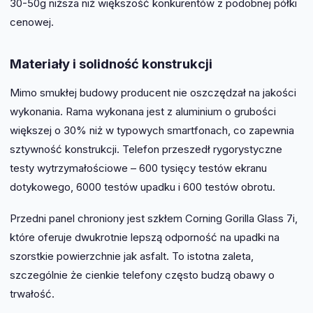
30-50g niższa niż większość konkurentów z podobnej półki
cenowej.
Materiały i solidność konstrukcji
Mimo smukłej budowy producent nie oszczędzał na jakości
wykonania. Rama wykonana jest z aluminium o grubości
większej o 30% niż w typowych smartfonach, co zapewnia
sztywność konstrukcji. Telefon przeszedł rygorystyczne
testy wytrzymałościowe – 600 tysięcy testów ekranu
dotykowego, 6000 testów upadku i 600 testów obrotu.
Przedni panel chroniony jest szkłem Corning Gorilla Glass 7i,
które oferuje dwukrotnie lepszą odporność na upadki na
szorstkie powierzchnie jak asfalt. To istotna zaleta,
szczególnie że cienkie telefony często budzą obawy o
trwałość.