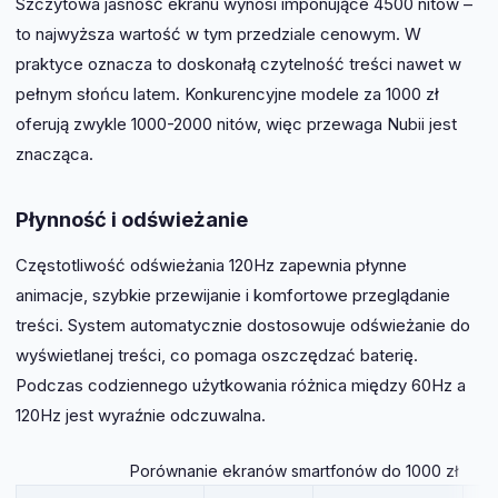
Szczytowa jasność ekranu wynosi imponujące 4500 nitów –
to najwyższa wartość w tym przedziale cenowym. W
praktyce oznacza to doskonałą czytelność treści nawet w
pełnym słońcu latem. Konkurencyjne modele za 1000 zł
oferują zwykle 1000-2000 nitów, więc przewaga Nubii jest
znacząca.
Płynność i odświeżanie
Częstotliwość odświeżania 120Hz zapewnia płynne
animacje, szybkie przewijanie i komfortowe przeglądanie
treści. System automatycznie dostosowuje odświeżanie do
wyświetlanej treści, co pomaga oszczędzać baterię.
Podczas codziennego użytkowania różnica między 60Hz a
120Hz jest wyraźnie odczuwalna.
Porównanie ekranów smartfonów do 1000 zł