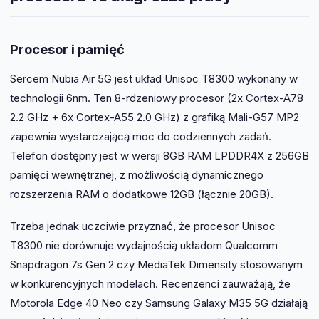
Procesor i pamięć
Sercem Nubia Air 5G jest układ Unisoc T8300 wykonany w
technologii 6nm. Ten 8-rdzeniowy procesor (2x Cortex-A78
2.2 GHz + 6x Cortex-A55 2.0 GHz) z grafiką Mali-G57 MP2
zapewnia wystarczającą moc do codziennych zadań.
Telefon dostępny jest w wersji 8GB RAM LPDDR4X z 256GB
pamięci wewnętrznej, z możliwością dynamicznego
rozszerzenia RAM o dodatkowe 12GB (łącznie 20GB).
Trzeba jednak uczciwie przyznać, że procesor Unisoc
T8300 nie dorównuje wydajnością układom Qualcomm
Snapdragon 7s Gen 2 czy MediaTek Dimensity stosowanym
w konkurencyjnych modelach. Recenzenci zauważają, że
Motorola Edge 40 Neo czy Samsung Galaxy M35 5G działają