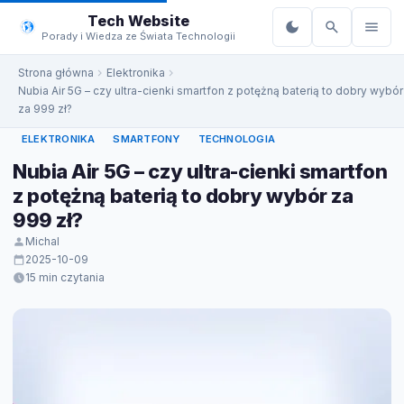
do
Tech Website
treści
Porady i Wiedza ze Świata Technologii
Strona główna
Elektronika
Nubia Air 5G – czy ultra-cienki smartfon z potężną baterią to dobry wybór
za 999 zł?
ELEKTRONIKA
SMARTFONY
TECHNOLOGIA
Nubia Air 5G – czy ultra-cienki smartfon
z potężną baterią to dobry wybór za
999 zł?
Michal
2025-10-09
15 min czytania