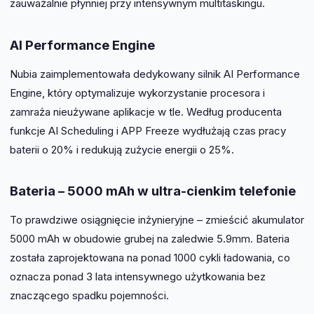
zauważalnie płynniej przy intensywnym multitaskingu.
AI Performance Engine
Nubia zaimplementowała dedykowany silnik AI Performance
Engine, który optymalizuje wykorzystanie procesora i
zamraża nieużywane aplikacje w tle. Według producenta
funkcje AI Scheduling i APP Freeze wydłużają czas pracy
baterii o 20% i redukują zużycie energii o 25%.
Bateria – 5000 mAh w ultra-cienkim telefonie
To prawdziwe osiągnięcie inżynieryjne – zmieścić akumulator
5000 mAh w obudowie grubej na zaledwie 5.9mm. Bateria
została zaprojektowana na ponad 1000 cykli ładowania, co
oznacza ponad 3 lata intensywnego użytkowania bez
znaczącego spadku pojemności.