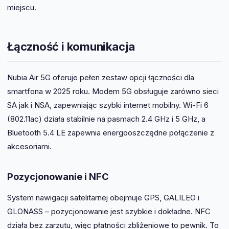
miejscu.
Łączność i komunikacja
Nubia Air 5G oferuje pełen zestaw opcji łączności dla
smartfona w 2025 roku. Modem 5G obsługuje zarówno sieci
SA jak i NSA, zapewniając szybki internet mobilny. Wi-Fi 6
(802.11ac) działa stabilnie na pasmach 2.4 GHz i 5 GHz, a
Bluetooth 5.4 LE zapewnia energooszczędne połączenie z
akcesoriami.
Pozycjonowanie i NFC
System nawigacji satelitarnej obejmuje GPS, GALILEO i
GLONASS – pozycjonowanie jest szybkie i dokładne. NFC
działa bez zarzutu, więc płatności zbliżeniowe to pewnik. To