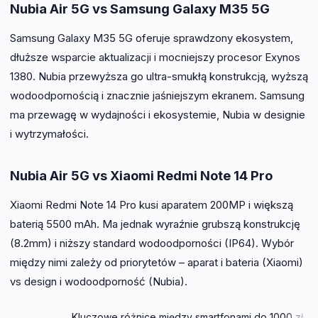
Nubia Air 5G vs Samsung Galaxy M35 5G
Samsung Galaxy M35 5G oferuje sprawdzony ekosystem,
dłuższe wsparcie aktualizacji i mocniejszy procesor Exynos
1380. Nubia przewyższa go ultra-smukłą konstrukcją, wyższą
wodoodpornością i znacznie jaśniejszym ekranem. Samsung
ma przewagę w wydajności i ekosystemie, Nubia w designie
i wytrzymałości.
Nubia Air 5G vs Xiaomi Redmi Note 14 Pro
Xiaomi Redmi Note 14 Pro kusi aparatem 200MP i większą
baterią 5500 mAh. Ma jednak wyraźnie grubszą konstrukcję
(8.2mm) i niższy standard wodoodporności (IP64). Wybór
między nimi zależy od priorytetów – aparat i bateria (Xiaomi)
vs design i wodoodporność (Nubia).
Kluczowe różnice między smartfonami do 1000 zł