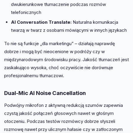
dwukierunkowe tłumaczenie podczas rozmów
telefonicznych
AI Conversation Translate:
Naturalna komunikacja
twarzą w twarz z osobami mówiącymi w innych językach
To nie są funkcje „dla marketingu” – działają naprawdę
dobrze i mogą być nieocenione w podróży czy w
międzynarodowym środowisku pracy. Jakość tłumaczeń jest
zaskakująco wysoka, choć oczywiście nie dorównuje
profesjonalnemu tłumaczowi.
Dual-Mic AI Noise Cancellation
Podwójny mikrofon z aktywną redukcją szumów zapewnia
czystą jakość połączeń głosowych nawet w głośnym
otoczeniu. Podczas testów rozmówcy dobrze słyszeli
rozmowę nawet przy ulicznym hałasie czy w zatłoczonym