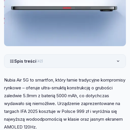
Spis treści
(42)
Nubia Air 5G to smartfon, który łamie tradycyjne kompromisy
rynkowe – oferuje ultra-smukłą konstrukcję o grubości
zaledwie 5.9mm z baterią 5000 mAh, co dotychczas
wydawało się niemożliwe. Urządzenie zaprezentowane na
targach IFA 2025 kosztuje w Polsce 999 zł i wyróżnia się
najwyższą wodoodpornością w klasie oraz jasnym ekranem
AMOLED 120Hz.