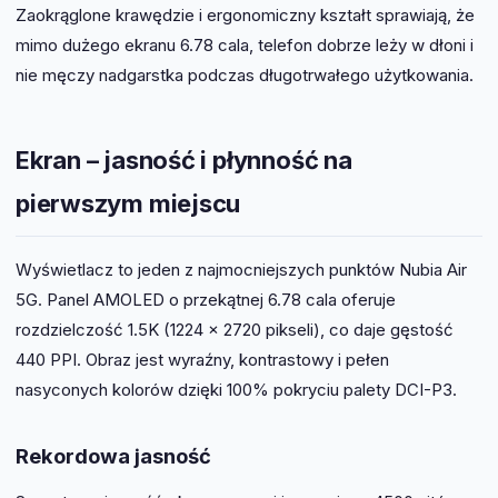
Zaokrąglone krawędzie i ergonomiczny kształt sprawiają, że
mimo dużego ekranu 6.78 cala, telefon dobrze leży w dłoni i
nie męczy nadgarstka podczas długotrwałego użytkowania.
Ekran – jasność i płynność na
pierwszym miejscu
Wyświetlacz to jeden z najmocniejszych punktów Nubia Air
5G. Panel AMOLED o przekątnej 6.78 cala oferuje
rozdzielczość 1.5K (1224 x 2720 pikseli), co daje gęstość
440 PPI. Obraz jest wyraźny, kontrastowy i pełen
nasyconych kolorów dzięki 100% pokryciu palety DCI-P3.
Rekordowa jasność