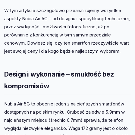
W tym artykule szczegółowo przeanalizujemy wszystkie
aspekty Nubia Air 5G – od designu i specyfikacji technicznej,
przez wydajność i możliwości fotograficzne, aż po
porównanie z konkurencją w tym samym przedziale
cenowym. Dowiesz się, czy ten smartfon rzeczywiście wart
jest swojej ceny i dla kogo będzie najlepszym wyborem.
Design i wykonanie – smukłość bez
kompromisów
Nubia Air 5G to obecnie jeden z najcieńszych smartfonów
dostępnych na polskim rynku. Grubość zaledwie 5.9mm w
najcieńszym miejscu (średnio 6.7mm) sprawia, że telefon
wygląda niezwykle elegancko. Waga 172 gramy jest o około