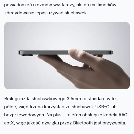
powiadomień i rozmów wystarczy, ale do multimediów
zdecydowanie lepiej używać słuchawek.
Brak gniazda słuchawkowego 3.5mm to standard w tej
półce, więc trzeba korzystać ze słuchawek USB-C lub
bezprzewodowych. Na plus – telefon obsługuje kodeki AAC i
aptX, więc jakość dźwięku przez Bluetooth jest przyzwoita.