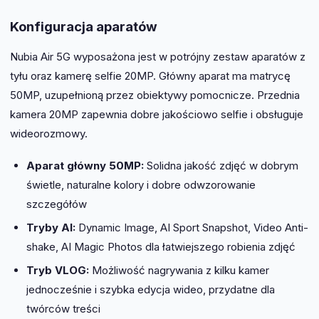
Konfiguracja aparatów
Nubia Air 5G wyposażona jest w potrójny zestaw aparatów z
tyłu oraz kamerę selfie 20MP. Główny aparat ma matrycę
50MP, uzupełnioną przez obiektywy pomocnicze. Przednia
kamera 20MP zapewnia dobre jakościowo selfie i obsługuje
wideorozmowy.
Aparat główny 50MP:
Solidna jakość zdjęć w dobrym
świetle, naturalne kolory i dobre odwzorowanie
szczegółów
Tryby AI:
Dynamic Image, AI Sport Snapshot, Video Anti-
shake, AI Magic Photos dla łatwiejszego robienia zdjęć
Tryb VLOG:
Możliwość nagrywania z kilku kamer
jednocześnie i szybka edycja wideo, przydatne dla
twórców treści