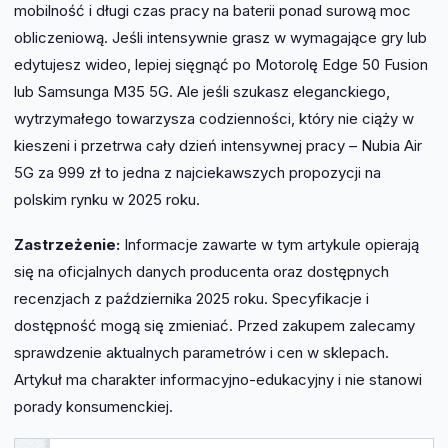
mobilność i długi czas pracy na baterii ponad surową moc
obliczeniową. Jeśli intensywnie grasz w wymagające gry lub
edytujesz wideo, lepiej sięgnąć po Motorolę Edge 50 Fusion
lub Samsunga M35 5G. Ale jeśli szukasz eleganckiego,
wytrzymałego towarzysza codzienności, który nie ciąży w
kieszeni i przetrwa cały dzień intensywnej pracy – Nubia Air
5G za 999 zł to jedna z najciekawszych propozycji na
polskim rynku w 2025 roku.
Zastrzeżenie:
Informacje zawarte w tym artykule opierają
się na oficjalnych danych producenta oraz dostępnych
recenzjach z października 2025 roku. Specyfikacje i
dostępność mogą się zmieniać. Przed zakupem zalecamy
sprawdzenie aktualnych parametrów i cen w sklepach.
Artykuł ma charakter informacyjno-edukacyjny i nie stanowi
porady konsumenckiej.