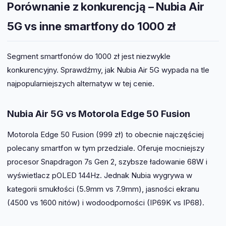
Porównanie z konkurencją – Nubia Air
5G vs inne smartfony do 1000 zł
Segment smartfonów do 1000 zł jest niezwykle
konkurencyjny. Sprawdźmy, jak Nubia Air 5G wypada na tle
najpopularniejszych alternatyw w tej cenie.
Nubia Air 5G vs Motorola Edge 50 Fusion
Motorola Edge 50 Fusion (999 zł) to obecnie najczęściej
polecany smartfon w tym przedziale. Oferuje mocniejszy
procesor Snapdragon 7s Gen 2, szybsze ładowanie 68W i
wyświetlacz pOLED 144Hz. Jednak Nubia wygrywa w
kategorii smukłości (5.9mm vs 7.9mm), jasności ekranu
(4500 vs 1600 nitów) i wodoodporności (IP69K vs IP68).