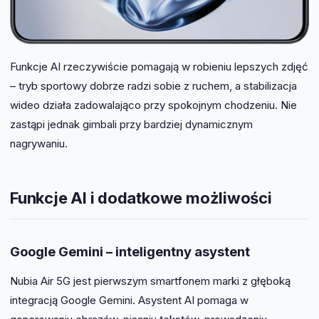
Funkcje AI rzeczywiście pomagają w robieniu lepszych zdjęć
– tryb sportowy dobrze radzi sobie z ruchem, a stabilizacja
wideo działa zadowalająco przy spokojnym chodzeniu. Nie
zastąpi jednak gimbali przy bardziej dynamicznym
nagrywaniu.
Funkcje AI i dodatkowe możliwości
Google Gemini – inteligentny asystent
Nubia Air 5G jest pierwszym smartfonem marki z głęboką
integracją Google Gemini. Asystent AI pomaga w