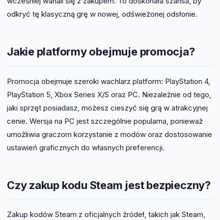
wcześniej wahali się z zakupem. To doskonała szansa, by
odkryć tę klasyczną grę w nowej, odświeżonej odsłonie.
Jakie platformy obejmuje promocja?
Promocja obejmuje szeroki wachlarz platform: PlayStation 4,
PlayStation 5, Xbox Series X/S oraz PC. Niezależnie od tego,
jaki sprzęt posiadasz, możesz cieszyć się grą w atrakcyjnej
cenie. Wersja na PC jest szczególnie popularna, ponieważ
umożliwia graczom korzystanie z modów oraz dostosowanie
ustawień graficznych do własnych preferencji.
Czy zakup kodu Steam jest bezpieczny?
Zakup kodów Steam z oficjalnych źródeł, takich jak Steam,