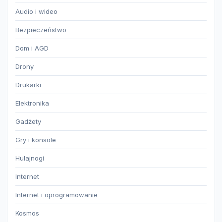
Audio i wideo
Bezpieczeństwo
Dom i AGD
Drony
Drukarki
Elektronika
Gadżety
Gry i konsole
Hulajnogi
Internet
Internet i oprogramowanie
Kosmos