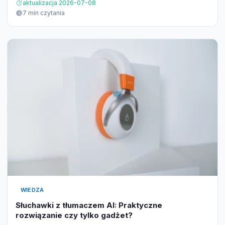
aktualizacja 2026-07-08
7 min czytania
WIEDZA
Słuchawki z tłumaczem AI: Praktyczne
rozwiązanie czy tylko gadżet?