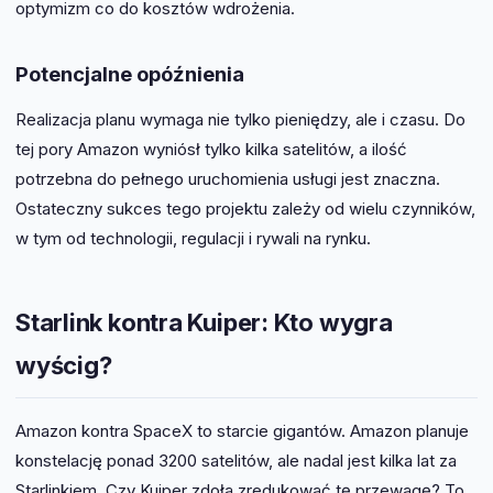
optymizm co do kosztów wdrożenia.
Potencjalne opóźnienia
Realizacja planu wymaga nie tylko pieniędzy, ale i czasu. Do
tej pory Amazon wyniósł tylko kilka satelitów, a ilość
potrzebna do pełnego uruchomienia usługi jest znaczna.
Ostateczny sukces tego projektu zależy od wielu czynników,
w tym od technologii, regulacji i rywali na rynku.
Starlink kontra Kuiper: Kto wygra
wyścig?
Amazon kontra SpaceX to starcie gigantów. Amazon planuje
konstelację ponad 3200 satelitów, ale nadal jest kilka lat za
Starlinkiem. Czy Kuiper zdoła zredukować tę przewagę? To