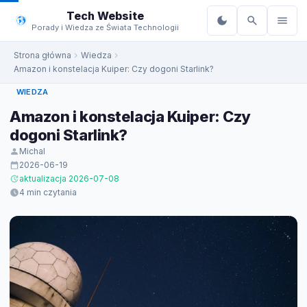
do
Tech Website
treści
Porady i Wiedza ze Świata Technologii
Strona główna
Wiedza
Amazon i konstelacja Kuiper: Czy dogoni Starlink?
WIEDZA
Amazon i konstelacja Kuiper: Czy
dogoni Starlink?
Michal
2026-06-19
aktualizacja 2026-07-08
4 min czytania