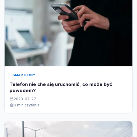
SMARTFONY
Telefon nie che się uruchomić, co może być
powodem?
2023-07-27
3 min czytania