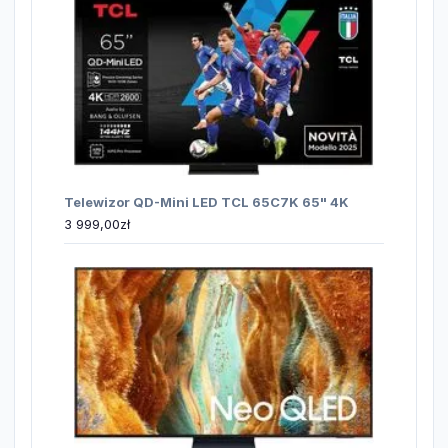
Telewizor QD-Mini LED TCL 65C7K 65" 4K
3 999,00
zł