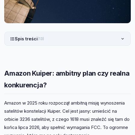
Spis treści
(13)
Amazon Kuiper: ambitny plan czy realna
konkurencja?
Amazon w 2025 roku rozpoczął ambitną misję wynoszenia
satelitów konstelacji Kuiper. Cel jest jasny: umieścić na
orbicie 3236 satelitów, z czego 1618 musi znaleźć się tam do
końca lipca 2026, aby spełnić wymagania FCC. To ogromne