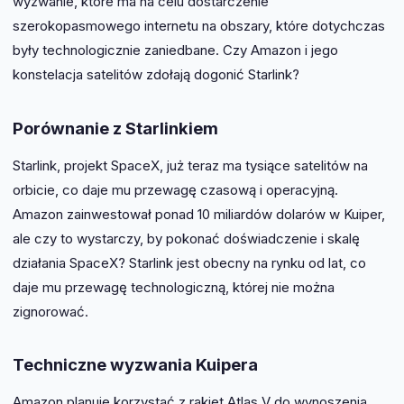
wyzwanie, które ma na celu dostarczenie
szerokopasmowego internetu na obszary, które dotychczas
były technologicznie zaniedbane. Czy Amazon i jego
konstelacja satelitów zdołają dogonić Starlink?
Porównanie z Starlinkiem
Starlink, projekt SpaceX, już teraz ma tysiące satelitów na
orbicie, co daje mu przewagę czasową i operacyjną.
Amazon zainwestował ponad 10 miliardów dolarów w Kuiper,
ale czy to wystarczy, by pokonać doświadczenie i skalę
działania SpaceX? Starlink jest obecny na rynku od lat, co
daje mu przewagę technologiczną, której nie można
zignorować.
Techniczne wyzwania Kuipera
Amazon planuje korzystać z rakiet Atlas V do wynoszenia