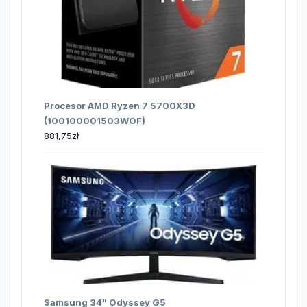
Procesor AMD Ryzen 7 5700X3D
(100100001503WOF)
881,75
zł
Samsung 34" Odyssey G5