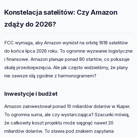
Konstelacja satelitów: Czy Amazon
zdąży do 2026?
FCC wymaga, aby Amazon wyniósł na orbitę 1618 satelitów
do końca lipca 2026 roku. To ogromne wyzwanie logistyczne
i finansowe. Amazon planuje ponad 80 startów, co pokazuje
skalę przedsięwzięcia. Ale jak często widzieliśmy, że plany
nie zawsze idą zgodnie z harmonogramem?
Inwestycje i budżet
Amazon zainwestował ponad 10 miliardów dolarów w Kuiper.
To ogromna suma, ale czy wystarczająca? Szacunki mówią,
że całkowity koszt projektu może sięgnąć nawet 20
miliardów dolarów. To stawia pod znakiem zapytania