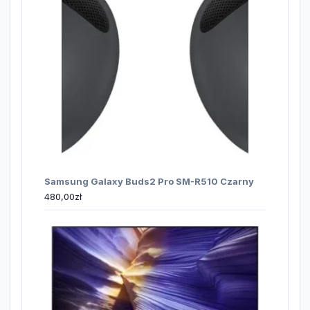
Samsung Galaxy Buds2 Pro SM-R510 Czarny
480,00
zł