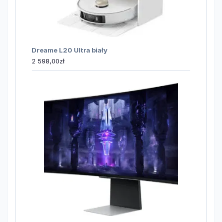
Dreame L20 Ultra biały
2 598,00
zł