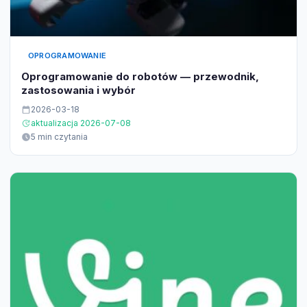
OPROGRAMOWANIE
Oprogramowanie do robotów — przewodnik,
zastosowania i wybór
2026-03-18
aktualizacja 2026-07-08
5 min czytania