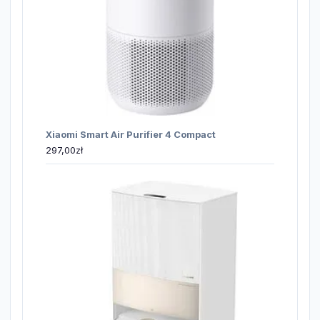
Xiaomi Smart Air Purifier 4 Compact
297,00
zł