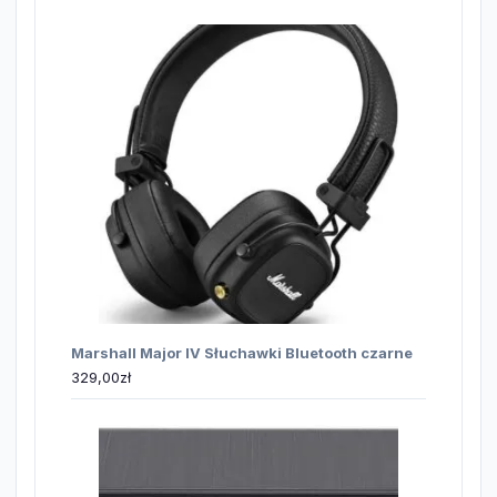
Marshall Major IV Słuchawki Bluetooth czarne
329,00
zł