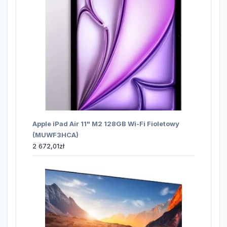
Apple iPad Air 11" M2 128GB Wi-Fi Fioletowy
(MUWF3HCA)
2 672,01
zł