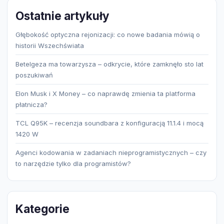
Ostatnie artykuły
Głębokość optyczna rejonizacji: co nowe badania mówią o
historii Wszechświata
Betelgeza ma towarzysza – odkrycie, które zamknęło sto lat
poszukiwań
Elon Musk i X Money – co naprawdę zmienia ta platforma
płatnicza?
TCL Q95K – recenzja soundbara z konfiguracją 11.1.4 i mocą
1420 W
Agenci kodowania w zadaniach nieprogramistycznych – czy
to narzędzie tylko dla programistów?
Kategorie