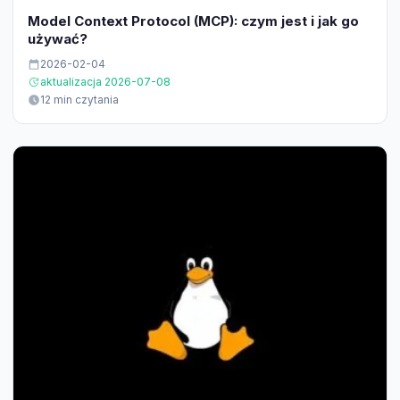
Model Context Protocol (MCP): czym jest i jak go
używać?
2026-02-04
aktualizacja 2026-07-08
12 min czytania