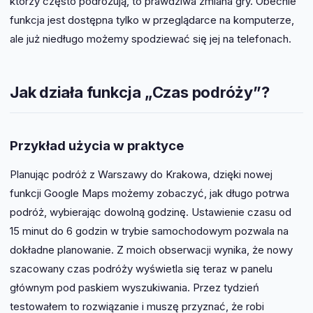
którzy często podróżują, to prawdziwa zmiana gry. Obecnie
funkcja jest dostępna tylko w przeglądarce na komputerze,
ale już niedługo możemy spodziewać się jej na telefonach.
Jak działa funkcja „Czas podróży”?
Przykład użycia w praktyce
Planując podróż z Warszawy do Krakowa, dzięki nowej
funkcji Google Maps możemy zobaczyć, jak długo potrwa
podróż, wybierając dowolną godzinę. Ustawienie czasu od
15 minut do 6 godzin w trybie samochodowym pozwala na
dokładne planowanie. Z moich obserwacji wynika, że nowy
szacowany czas podróży wyświetla się teraz w panelu
głównym pod paskiem wyszukiwania. Przez tydzień
testowałem to rozwiązanie i muszę przyznać, że robi