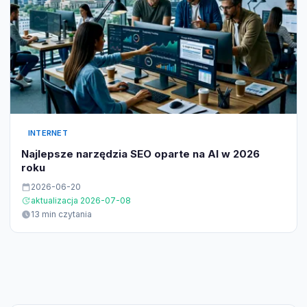
INTERNET
Najlepsze narzędzia SEO oparte na AI w 2026
roku
2026-06-20
aktualizacja 2026-07-08
13 min czytania