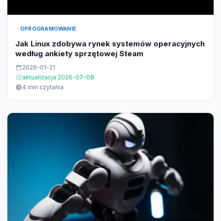
OPROGRAMOWANIE
Jak Linux zdobywa rynek systemów operacyjnych
według ankiety sprzętowej Steam
2026-01-21
aktualizacja 2026-07-08
4 min czytania