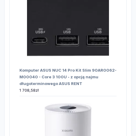
Komputer ASUS NUC 14 Pro Kit Slim 90AR0062-
M00040 - Core 3 100U - z opcją najmu
długoterminowego ASUS RENT
1 708,58
zł