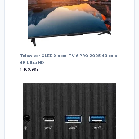
Telewizor QLED Xiaomi TV A PRO 2025 43 cale
4K Ultra HD
1 466,99
zł