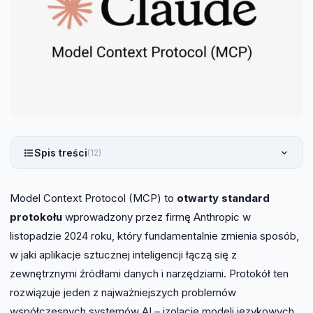
Spis treści
(12)
Model Context Protocol (MCP) to
otwarty standard
protokołu
wprowadzony przez firmę Anthropic w
listopadzie 2024 roku, który fundamentalnie zmienia sposób,
w jaki aplikacje sztucznej inteligencji łączą się z
zewnętrznymi źródłami danych i narzędziami. Protokół ten
rozwiązuje jeden z najważniejszych problemów
współczesnych systemów AI – izolację modeli językowych