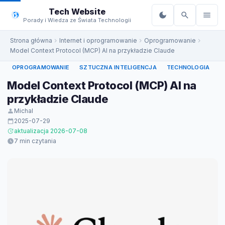
do
Tech Website
treści
Porady i Wiedza ze Świata Technologii
Strona główna
Internet i oprogramowanie
Oprogramowanie
Model Context Protocol (MCP) AI na przykładzie Claude
OPROGRAMOWANIE
SZTUCZNA INTELIGENCJA
TECHNOLOGIA
Model Context Protocol (MCP) AI na
przykładzie Claude
Michal
2025-07-29
aktualizacja 2026-07-08
7 min czytania