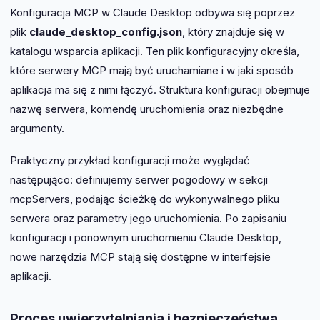
Konfiguracja MCP w Claude Desktop odbywa się poprzez
plik
claude_desktop_config.json
, który znajduje się w
katalogu wsparcia aplikacji. Ten plik konfiguracyjny określa,
które serwery MCP mają być uruchamiane i w jaki sposób
aplikacja ma się z nimi łączyć. Struktura konfiguracji obejmuje
nazwę serwera, komendę uruchomienia oraz niezbędne
argumenty.
Praktyczny przykład konfiguracji może wyglądać
następująco: definiujemy serwer pogodowy w sekcji
mcpServers, podając ścieżkę do wykonywalnego pliku
serwera oraz parametry jego uruchomienia. Po zapisaniu
konfiguracji i ponownym uruchomieniu Claude Desktop,
nowe narzędzia MCP stają się dostępne w interfejsie
aplikacji.
Proces uwierzytelniania i bezpieczeństwa