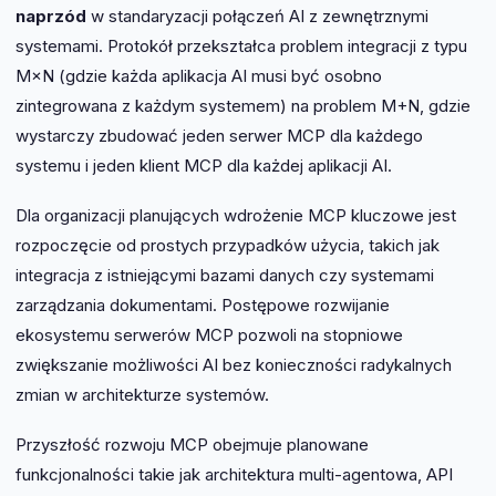
naprzód
w standaryzacji połączeń AI z zewnętrznymi
systemami. Protokół przekształca problem integracji z typu
M×N (gdzie każda aplikacja AI musi być osobno
zintegrowana z każdym systemem) na problem M+N, gdzie
wystarczy zbudować jeden serwer MCP dla każdego
systemu i jeden klient MCP dla każdej aplikacji AI.
Dla organizacji planujących wdrożenie MCP kluczowe jest
rozpoczęcie od prostych przypadków użycia, takich jak
integracja z istniejącymi bazami danych czy systemami
zarządzania dokumentami. Postępowe rozwijanie
ekosystemu serwerów MCP pozwoli na stopniowe
zwiększanie możliwości AI bez konieczności radykalnych
zmian w architekturze systemów.
Przyszłość rozwoju MCP obejmuje planowane
funkcjonalności takie jak architektura multi-agentowa, API