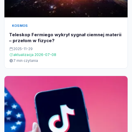
KOSMOS
Teleskop Fermiego wykrył sygnał ciemnej materii
– przełom w fizyce?
2025-11-29
aktualizacja 2026-07-08
7 min czytania