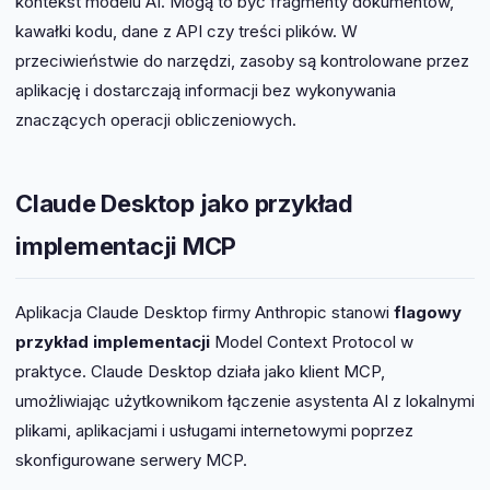
kontekst modelu AI. Mogą to być fragmenty dokumentów,
kawałki kodu, dane z API czy treści plików. W
przeciwieństwie do narzędzi, zasoby są kontrolowane przez
aplikację i dostarczają informacji bez wykonywania
znaczących operacji obliczeniowych.
Claude Desktop jako przykład
implementacji MCP
Aplikacja Claude Desktop firmy Anthropic stanowi
flagowy
przykład implementacji
Model Context Protocol w
praktyce. Claude Desktop działa jako klient MCP,
umożliwiając użytkownikom łączenie asystenta AI z lokalnymi
plikami, aplikacjami i usługami internetowymi poprzez
skonfigurowane serwery MCP.