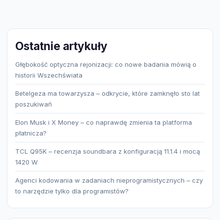
Ostatnie artykuły
Głębokość optyczna rejonizacji: co nowe badania mówią o
historii Wszechświata
Betelgeza ma towarzysza – odkrycie, które zamknęło sto lat
poszukiwań
Elon Musk i X Money – co naprawdę zmienia ta platforma
płatnicza?
TCL Q95K – recenzja soundbara z konfiguracją 11.1.4 i mocą
1420 W
Agenci kodowania w zadaniach nieprogramistycznych – czy
to narzędzie tylko dla programistów?