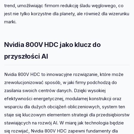
trend, umożliwiając firmom redukcję śladu węglowego, co
jest nie tylko korzystne dla planety, ale również dla wizerunku
marki.
Nvidia 800V HDC jako klucz do
przyszłości AI
Nvidia 800V HDC to innowacyjne rozwiązanie, które może
zrewolucjonizować sposób, w jaki firmy podchodzą do
zasilania swoich centrów danych. Dzięki wysokiej
efektywności energetycznej, modularnej konstrukcji oraz
wsparciu dla dużych obciążeń obliczeniowych, system ten
staje się kluczowym elementem strategii dla przedsiębiorstw
stawiających na rozwój AI. W miarę jak technologia będzie
się rozwijać, Nvidia 800V HDC zapewni fundamenty dla