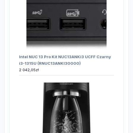
Intel NUC 13 Pro Kit NUC13ANKi3 UCFF Czarny
i3-1315U (RNUC13ANKI30000)
2 042,05
zł