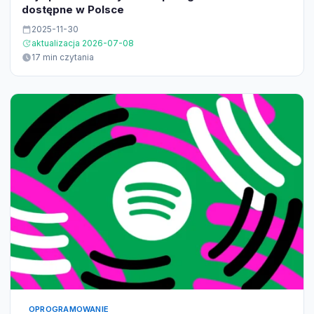
dostępne w Polsce
2025-11-30
aktualizacja 2026-07-08
17 min czytania
OPROGRAMOWANIE