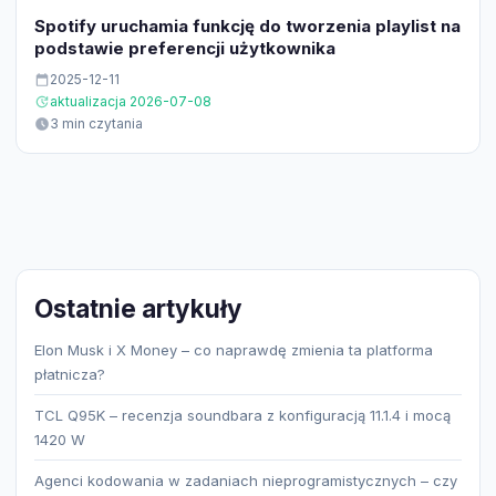
Spotify uruchamia funkcję do tworzenia playlist na
podstawie preferencji użytkownika
2025-12-11
aktualizacja 2026-07-08
3 min czytania
Ostatnie artykuły
Elon Musk i X Money – co naprawdę zmienia ta platforma
płatnicza?
TCL Q95K – recenzja soundbara z konfiguracją 11.1.4 i mocą
1420 W
Agenci kodowania w zadaniach nieprogramistycznych – czy