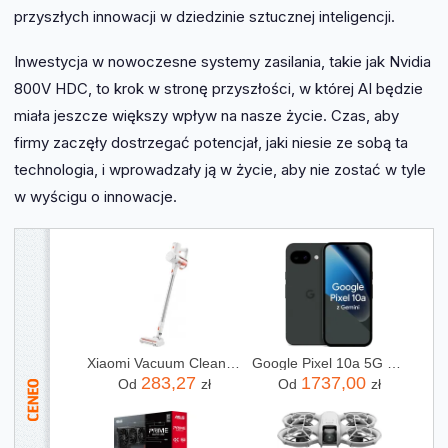
przyszłych innowacji w dziedzinie sztucznej inteligencji.
Inwestycja w nowoczesne systemy zasilania, takie jak Nvidia
800V HDC, to krok w stronę przyszłości, w której AI będzie
miała jeszcze większy wpływ na nasze życie. Czas, aby
firmy zaczęły dostrzegać potencjał, jaki niesie ze sobą ta
technologia, i wprowadzały ją w życie, aby nie zostać w tyle
w wyścigu o innowacje.
Xiaomi Vacuum Cleaner G20 Lite
Google Pixel 10a 5G 8/128GB Obsydian
283,27
1737,00
Od
zł
Od
zł