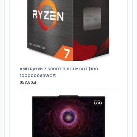
AMD Ryzen 7 5800X 3,8GHz BOX (100-
100000063WOF)
653,90
zł