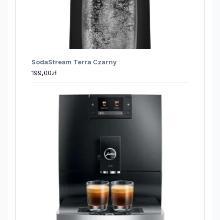
SodaStream Terra Czarny
199,00
zł