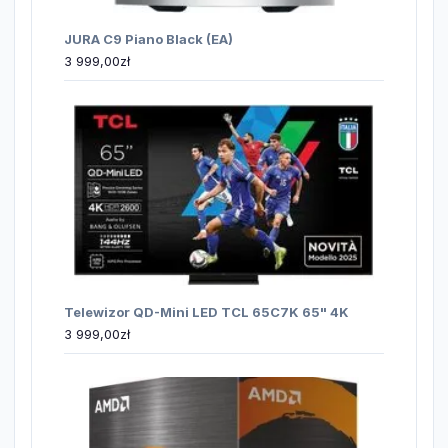
JURA C9 Piano Black (EA)
3 999,00
zł
Telewizor QD-Mini LED TCL 65C7K 65" 4K
3 999,00
zł