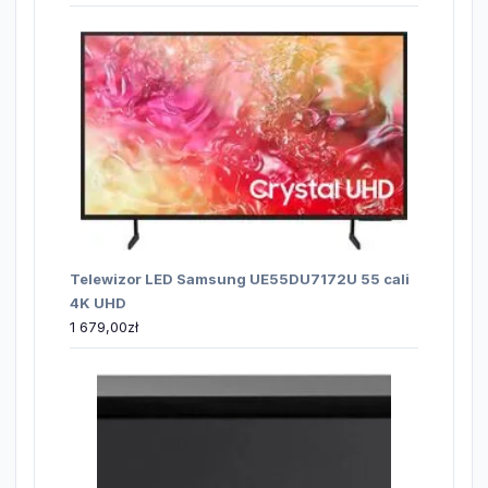
Telewizor LED Samsung UE55DU7172U 55 cali
4K UHD
1 679,00
zł