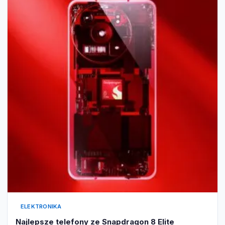
ELEKTRONIKA
Najlepsze telefony ze Snapdragon 8 Elite