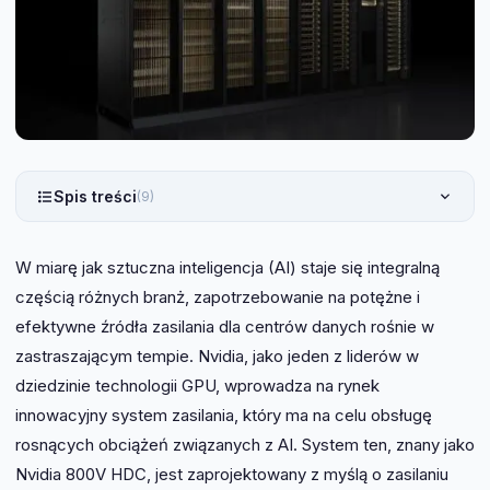
Spis treści
(9)
W miarę jak sztuczna inteligencja (AI) staje się integralną
częścią różnych branż, zapotrzebowanie na potężne i
efektywne źródła zasilania dla centrów danych rośnie w
zastraszającym tempie. Nvidia, jako jeden z liderów w
dziedzinie technologii GPU, wprowadza na rynek
innowacyjny system zasilania, który ma na celu obsługę
rosnących obciążeń związanych z AI. System ten, znany jako
Nvidia 800V HDC, jest zaprojektowany z myślą o zasilaniu