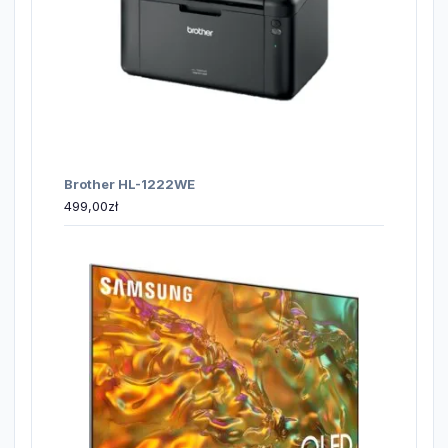
Brother HL-1222WE
499,00
zł