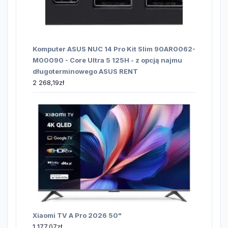
Komputer ASUS NUC 14 Pro Kit Slim 90AR0062-
M00090 - Core Ultra 5 125H - z opcją najmu
długoterminowego ASUS RENT
2 268,19
zł
Xiaomi TV A Pro 2026 50"
1 177,07
zł