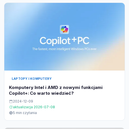
LAPTOPY I KOMPUTERY
Komputery Intel i AMD z nowymi funkcjami
Copilot+: Co warto wiedzieć?
2024-12-09
aktualizacja 2026-07-08
5 min czytania