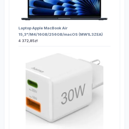
Laptop Apple MacBook Air
15,3"/M4/16GB/256GB/macOS (MW1L3ZEA)
4 372,85
zł