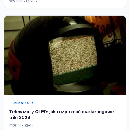
6 min czytania
TELEWIZORY
Telewizory QLED: jak rozpoznać marketingowe
triki 2026
2026-03-16