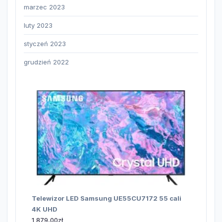
marzec 2023
luty 2023
styczeń 2023
grudzień 2022
Telewizor LED Samsung UE55CU7172 55 cali
4K UHD
1 879,00
zł