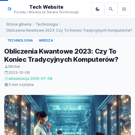
do
Tech Website
treści
Porady i Wiedza ze Świata Technologii
Strona główna
Technologia
Obliczenia Kwantowe 2023: Czy To Koniec Tradycyjnych Komputerów?
TECHNOLOGIA
WIEDZA
Obliczenia Kwantowe 2023: Czy To
Koniec Tradycyjnych Komputerów?
Michal
2023-10-06
aktualizacja 2026-07-08
3 min czytania