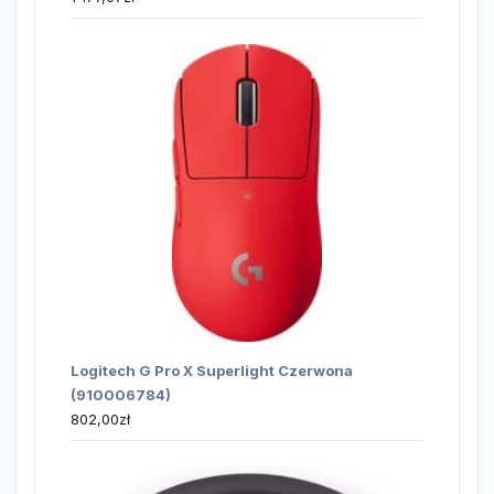
Logitech G Pro X Superlight Czerwona
(910006784)
802,00
zł