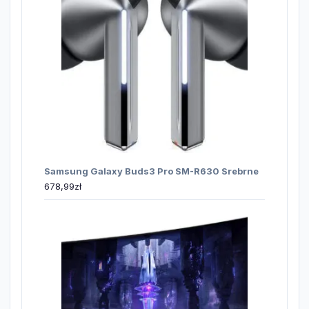
Samsung Galaxy Buds3 Pro SM-R630 Srebrne
678,99
zł