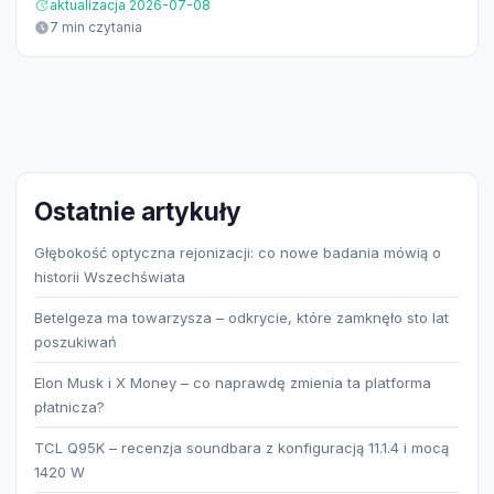
aktualizacja 2026-07-08
7 min czytania
Ostatnie artykuły
Głębokość optyczna rejonizacji: co nowe badania mówią o
historii Wszechświata
Betelgeza ma towarzysza – odkrycie, które zamknęło sto lat
poszukiwań
Elon Musk i X Money – co naprawdę zmienia ta platforma
płatnicza?
TCL Q95K – recenzja soundbara z konfiguracją 11.1.4 i mocą
1420 W