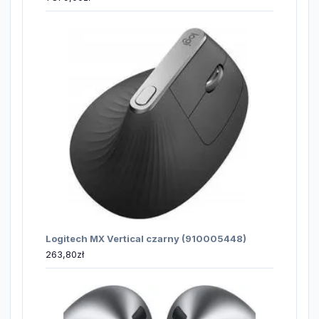
Logitech MX Vertical czarny (910005448)
263,80
zł