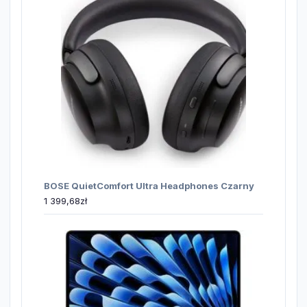
BOSE QuietComfort Ultra Headphones Czarny
1 399,68
zł