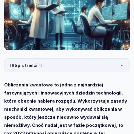
Spis treści
(4)
Obliczenia kwantowe to jedna z najbardziej
fascynujących i innowacyjnych dziedzin technologii,
która obecnie nabiera rozpędu. Wykorzystuje zasady
mechaniki kwantowej, aby wykonywać obliczenia w
sposób, który jeszcze niedawno wydawał się
niemożliwy. Choć nadal jest w fazie początkowej, to
rok 2023 przynosi obiecujące postępy w tej