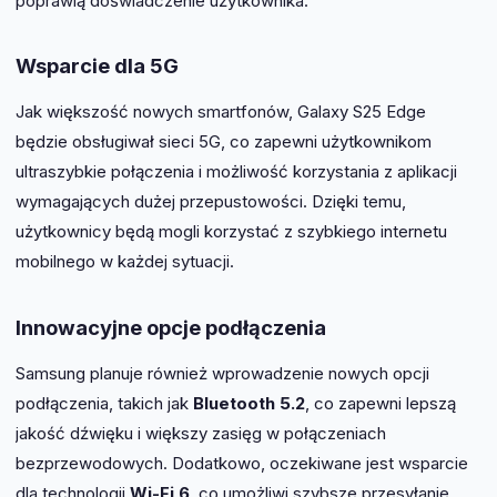
poprawią doświadczenie użytkownika.
Wsparcie dla 5G
Jak większość nowych smartfonów, Galaxy S25 Edge
będzie obsługiwał sieci 5G, co zapewni użytkownikom
ultraszybkie połączenia i możliwość korzystania z aplikacji
wymagających dużej przepustowości. Dzięki temu,
użytkownicy będą mogli korzystać z szybkiego internetu
mobilnego w każdej sytuacji.
Innowacyjne opcje podłączenia
Samsung planuje również wprowadzenie nowych opcji
podłączenia, takich jak
Bluetooth 5.2
, co zapewni lepszą
jakość dźwięku i większy zasięg w połączeniach
bezprzewodowych. Dodatkowo, oczekiwane jest wsparcie
dla technologii
Wi-Fi 6
, co umożliwi szybsze przesyłanie