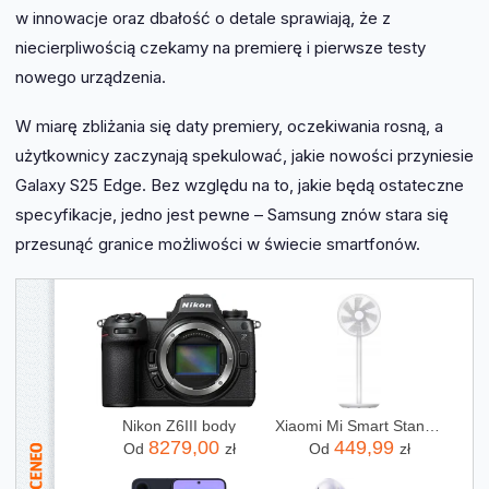
w innowacje oraz dbałość o detale sprawiają, że z
niecierpliwością czekamy na premierę i pierwsze testy
nowego urządzenia.
W miarę zbliżania się daty premiery, oczekiwania rosną, a
użytkownicy zaczynają spekulować, jakie nowości przyniesie
Galaxy S25 Edge. Bez względu na to, jakie będą ostateczne
specyfikacje, jedno jest pewne – Samsung znów stara się
przesunąć granice możliwości w świecie smartfonów.
Nikon Z6III body
Xiaomi Mi Smart Standing Fan 1C Biały
8279,00
449,99
Od
zł
Od
zł