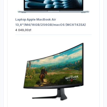
Laptop Apple MacBook Air
13,6''/M4/16GB/256GB/macOS (MC6T4ZEA)
4 049,00
zł