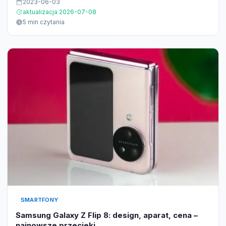
2023-06-03
aktualizacja 2026-07-08
5 min czytania
SMARTFONY
Samsung Galaxy Z Flip 8: design, aparat, cena –
najnowsze przecieki