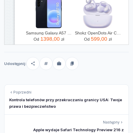
Samsung Galaxy A57 5G 8/128GB Granatowy
Shokz OpenDots Air Clip Fioletowy (E210STPR)
1398,00
599,00
Od
zł
Od
zł
Udostępnij:
Poprzedni
Kontrola telefonów przy przekraczaniu granicy USA: Twoje
prawa i bezpieczeństwo
Następny
Apple wydaje Safari Technology Preview 216 z