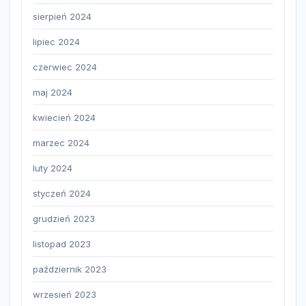
sierpień 2024
lipiec 2024
czerwiec 2024
maj 2024
kwiecień 2024
marzec 2024
luty 2024
styczeń 2024
grudzień 2023
listopad 2023
październik 2023
wrzesień 2023