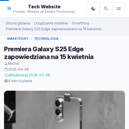
do
Tech Website
treści
Porady i Wiedza ze Świata Technologii
Strona główna
Urządzenia mobilne
Smartfony
Premiera Galaxy S25 Edge zapowiedziana na 15 kwietnia
SMARTFONY
TECHNOLOGIA
Premiera Galaxy S25 Edge
zapowiedziana na 15 kwietnia
Michal
2025-04-06
aktualizacja 2026-07-08
4 min czytania