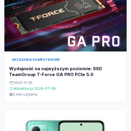
AKCESORIA KOMPUTEROWE
Wydajność na najwyższym poziomie: SSD
TeamGroup T-Force GA PRO PCIe 5.0
2024-11-25
aktualizacja 2026-07-08
2 min czytania