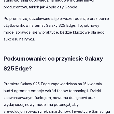
stanowić silną odpowiedź na flagowe modele innych
producentów, takich jak Apple czy Google.
Po premierze, oczekiwane są pierwsze recenzje oraz opinie
użytkowników na temat Galaxy S25 Edge. To, jak nowy
model sprawdzi się w praktyce, będzie kluczowe dla jego
sukcesu na rynku.
Podsumowanie: co przyniesie Galaxy
S25 Edge?
Premiera Galaxy S25 Edge zapowiedziana na 15 kwietnia
budzi ogromne emocje wśród fanów technologii. Dzięki
zaawansowanym funkcjom, nowemu designowi oraz
wydajności, nowy model ma potencjał, aby
zrewolucjonizować rynek smartfonów. Inwestycje Samsunga