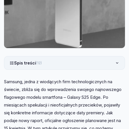
Spis treści
(12)
Samsung, jedna z wiodących firm technologicznych na
świecie, zbliża się do wprowadzenia swojego najnowszego
flagowego modelu smartfona – Galaxy S25 Edge. Po
miesiącach spekulacji i nieoficjalnych przecieków, pojawiły
się konkretne informacje dotyczące daty premiery. Jak
podaje nowy raport, oficjalne ogłoszenie planowane jest na
15 kwietnia. W tym artykule przyjrzymy się, co możemy