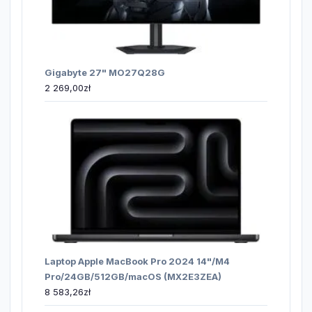
Gigabyte 27" MO27Q28G
2 269,00
zł
Laptop Apple MacBook Pro 2024 14"/M4
Pro/24GB/512GB/macOS (MX2E3ZEA)
8 583,26
zł