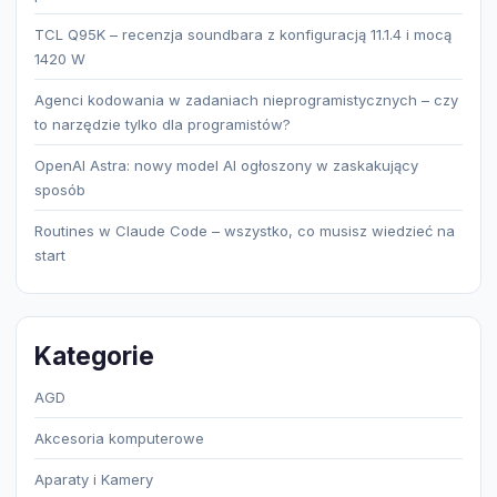
TCL Q95K – recenzja soundbara z konfiguracją 11.1.4 i mocą
1420 W
Agenci kodowania w zadaniach nieprogramistycznych – czy
to narzędzie tylko dla programistów?
OpenAI Astra: nowy model AI ogłoszony w zaskakujący
sposób
Routines w Claude Code – wszystko, co musisz wiedzieć na
start
Kategorie
AGD
Akcesoria komputerowe
Aparaty i Kamery