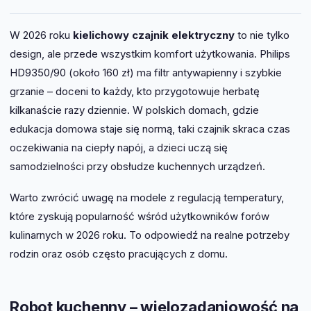
W 2026 roku
kielichowy czajnik elektryczny
to nie tylko
design, ale przede wszystkim komfort użytkowania. Philips
HD9350/90 (około 160 zł) ma filtr antywapienny i szybkie
grzanie – doceni to każdy, kto przygotowuje herbatę
kilkanaście razy dziennie. W polskich domach, gdzie
edukacja domowa staje się normą, taki czajnik skraca czas
oczekiwania na ciepły napój, a dzieci uczą się
samodzielności przy obsłudze kuchennych urządzeń.
Warto zwrócić uwagę na modele z regulacją temperatury,
które zyskują popularność wśród użytkowników forów
kulinarnych w 2026 roku. To odpowiedź na realne potrzeby
rodzin oraz osób często pracujących z domu.
Robot kuchenny – wielozadaniowość na