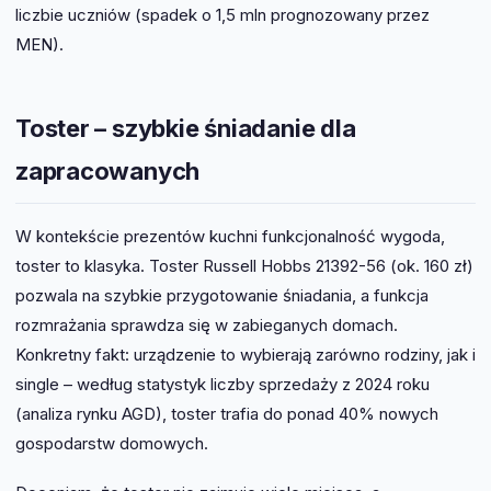
liczbie uczniów (spadek o 1,5 mln prognozowany przez
MEN).
Toster – szybkie śniadanie dla
zapracowanych
W kontekście prezentów kuchni funkcjonalność wygoda,
toster to klasyka. Toster Russell Hobbs 21392-56 (ok. 160 zł)
pozwala na szybkie przygotowanie śniadania, a funkcja
rozmrażania sprawdza się w zabieganych domach.
Konkretny fakt: urządzenie to wybierają zarówno rodziny, jak i
single – według statystyk liczby sprzedaży z 2024 roku
(analiza rynku AGD), toster trafia do ponad 40% nowych
gospodarstw domowych.