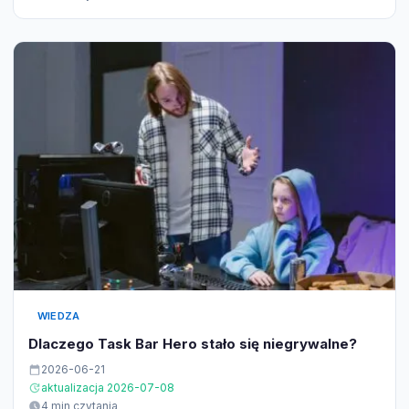
WIEDZA
Dlaczego Task Bar Hero stało się niegrywalne?
2026-06-21
aktualizacja 2026-07-08
4 min czytania