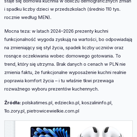
staje się domowa kuchnia w obliczu demograficznych zmian
i spadku liczby dzieci w przedszkolach (średnio 110 tys.
rocznie według MEN).
Mocna teza: w latach 2024–2026 prezenty kuchni
funkcjonalność wygoda zyskują na wartości, bo odpowiadają
na zmieniający się styl życia, spadek liczby uczniów oraz
rosnące oczekiwania wobec domowego gotowania. To
trend, który się utrzyma. Brak danych o cenach w PLN nie
zmienia faktu, że funkcjonalne wyposażenie kuchni realnie
poprawia komfort życia – i tu właśnie tkwi przewaga
rozważnego wyboru prezentów kuchennych.
Źródła:
polskatimes.pl, edziecko.pl, koszalininfo.pl,
1lo.zory.pl, pietrowicewielkie.com.pl