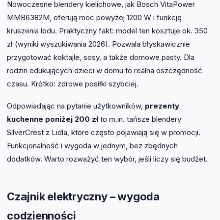
Nowoczesne blendery kielichowe, jak Bosch VitaPower
MMB6382M, oferują moc powyżej 1200 W i funkcję
kruszenia lodu. Praktyczny fakt: model ten kosztuje ok. 350
zł (wyniki wyszukiwania 2026). Pozwala błyskawicznie
przygotować koktajle, sosy, a także domowe pasty. Dla
rodzin edukujących dzieci w domu to realna oszczędność
czasu. Krótko: zdrowe posiłki szybciej.
Odpowiadając na pytanie użytkowników,
prezenty
kuchenne poniżej 200 zł
to m.in. tańsze blendery
SilverCrest z Lidla, które często pojawiają się w promocji.
Funkcjonalność i wygoda w jednym, bez zbędnych
dodatków. Warto rozważyć ten wybór, jeśli liczy się budżet.
Czajnik elektryczny – wygoda
codzienności