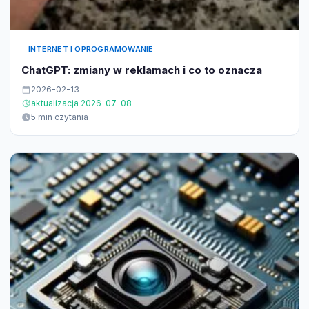
INTERNET I OPROGRAMOWANIE
ChatGPT: zmiany w reklamach i co to oznacza
2026-02-13
aktualizacja 2026-07-08
5 min czytania