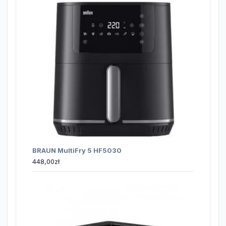
BRAUN MultiFry 5 HF5030
448,00
zł