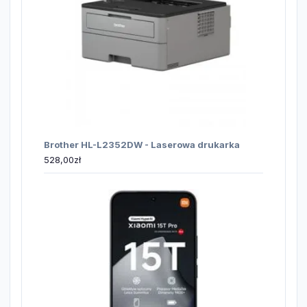
Brother HL-L2352DW - Laserowa drukarka
528,00
zł