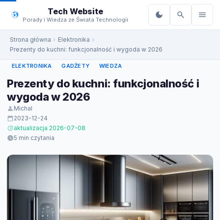
do
Tech Website
treści
Porady i Wiedza ze Świata Technologii
Strona główna
Elektronika
Prezenty do kuchni: funkcjonalność i wygoda w 2026
ELEKTRONIKA
GADŻETY
WIEDZA
Prezenty do kuchni: funkcjonalność i
wygoda w 2026
Michal
2023-12-24
aktualizacja 2026-07-08
5 min czytania