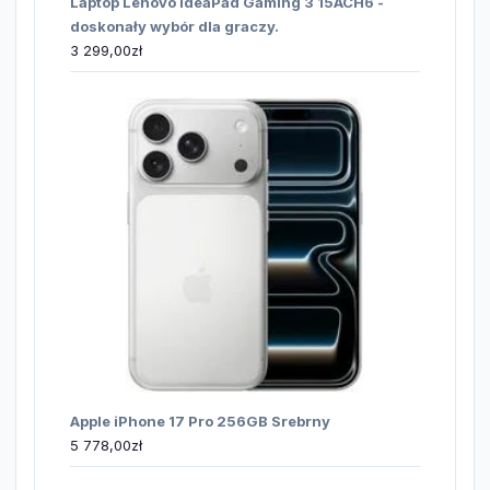
Laptop Lenovo IdeaPad Gaming 3 15ACH6 -
doskonały wybór dla graczy.
3 299,00
zł
Apple iPhone 17 Pro 256GB Srebrny
5 778,00
zł