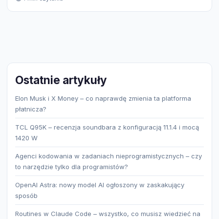
Ostatnie artykuły
Elon Musk i X Money – co naprawdę zmienia ta platforma
płatnicza?
TCL Q95K – recenzja soundbara z konfiguracją 11.1.4 i mocą
1420 W
Agenci kodowania w zadaniach nieprogramistycznych – czy
to narzędzie tylko dla programistów?
OpenAI Astra: nowy model AI ogłoszony w zaskakujący
sposób
Routines w Claude Code – wszystko, co musisz wiedzieć na