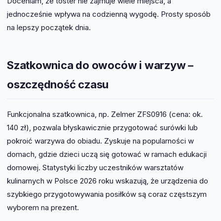
Doceniam, że toster nie zajmuje wiele miejsca, a
jednocześnie wpływa na codzienną wygodę. Prosty sposób
na lepszy początek dnia.
Szatkownica do owoców i warzyw –
oszczędność czasu
Funkcjonalna szatkownica, np. Zelmer ZFS0916 (cena: ok.
140 zł), pozwala błyskawicznie przygotować surówki lub
pokroić warzywa do obiadu. Zyskuje na popularności w
domach, gdzie dzieci uczą się gotować w ramach edukacji
domowej. Statystyki liczby uczestników warsztatów
kulinarnych w Polsce 2026 roku wskazują, że urządzenia do
szybkiego przygotowywania posiłków są coraz częstszym
wyborem na prezent.