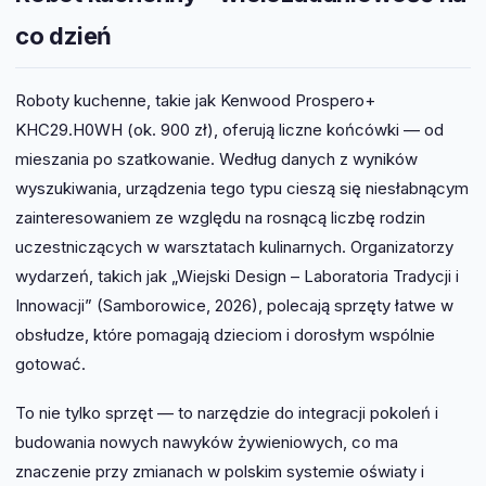
co dzień
Roboty kuchenne, takie jak Kenwood Prospero+
KHC29.H0WH (ok. 900 zł), oferują liczne końcówki — od
mieszania po szatkowanie. Według danych z wyników
wyszukiwania, urządzenia tego typu cieszą się niesłabnącym
zainteresowaniem ze względu na rosnącą liczbę rodzin
uczestniczących w warsztatach kulinarnych. Organizatorzy
wydarzeń, takich jak „Wiejski Design – Laboratoria Tradycji i
Innowacji” (Samborowice, 2026), polecają sprzęty łatwe w
obsłudze, które pomagają dzieciom i dorosłym wspólnie
gotować.
To nie tylko sprzęt — to narzędzie do integracji pokoleń i
budowania nowych nawyków żywieniowych, co ma
znaczenie przy zmianach w polskim systemie oświaty i