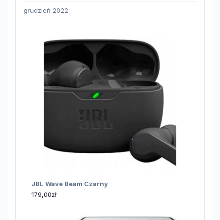
grudzień 2022
JBL Wave Beam Czarny
179,00
zł