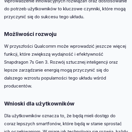
Wprowadzenie innowacyjnych rozwiązań oraz dostosowanie
do potrzeb użytkowników to kluczowe czynniki, które mogą
przyczynić się do sukcesu tego układu.
Możliwości rozwoju
W przyszłości Qualcomm może wprowadzić jeszcze więcej
funkcji, które zwiększą wydajność i efektywność
Snapdragon 7s Gen 3. Rozwój sztucznej inteligencji oraz
lepsze zarządzanie energią mogą przyczynić się do
dalszego wzrostu popularności tego układu wśród
producentów.
Wnioski dla użytkowników
Dla użytkowników oznacza to, że będą mieli dostęp do
coraz lepszych smartfonów, które będą w stanie sprostać
ich oczekiwaniom. W miarę jak technologia się rozwija, każdy