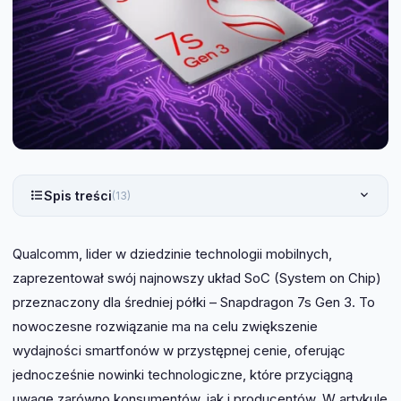
Spis treści
(13)
Qualcomm, lider w dziedzinie technologii mobilnych,
zaprezentował swój najnowszy układ SoC (System on Chip)
przeznaczony dla średniej półki – Snapdragon 7s Gen 3. To
nowoczesne rozwiązanie ma na celu zwiększenie
wydajności smartfonów w przystępnej cenie, oferując
jednocześnie nowinki technologiczne, które przyciągną
uwagę zarówno konsumentów, jak i producentów. W artykule