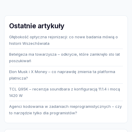
Ostatnie artykuły
Głębokość optyczna rejonizacji: co nowe badania mówią o
historii Wszechświata
Betelgeza ma towarzysza – odkrycie, które zamknęło sto lat
poszukiwań
Elon Musk i X Money – co naprawdę zmienia ta platforma
płatnicza?
TCL Q95K – recenzja soundbara z konfiguracją 11.1.4 i mocą
1420 W
Agenci kodowania w zadaniach nieprogramistycznych – czy
to narzędzie tylko dla programistów?