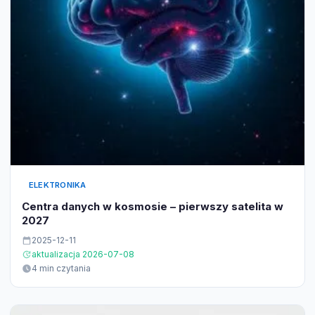
ELEKTRONIKA
Centra danych w kosmosie – pierwszy satelita w
2027
2025-12-11
aktualizacja 2026-07-08
4 min czytania