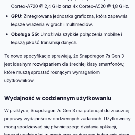
Cortex-A720 @ 2,4 GHz oraz 4x Cortex-A520 @ 1,8 GHz.
GPU:
Zintegrowana jednostka graficzna, która zapewnia
lepsze wrażenia w grach i multimediów.
Obsługa 5G:
Umożliwia szybkie połączenia mobilne i
lepszą jakość transmisji danych.
Te nowe specyfikacje sprawiają, że Snapdragon 7s Gen 3
jest idealnym rozwiązaniem dla średniej klasy smartfonów,
które muszą sprostać rosnącym wymaganiom
użytkowników.
Wydajność w codziennym użytkowaniu
W praktyce, Snapdragon 7s Gen 3 ma potencjał do znacznej
poprawy wydajności w codziennych zadaniach. Użytkownicy
mogą spodziewać się płynniejszego działania aplikacji,
lepszej wydajności w grach oraz szybszego ładowania stron