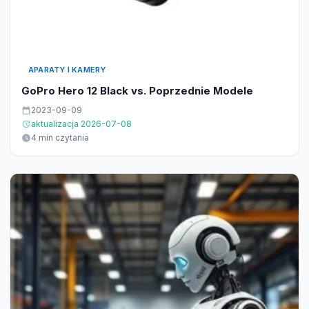
APARATY I KAMERY
GoPro Hero 12 Black vs. Poprzednie Modele
2023-09-09
aktualizacja 2026-07-08
4 min czytania