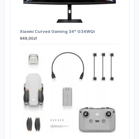
Xiaomi Curved Gaming 34" G34WQi
949,00
zł