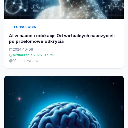
TECHNOLOGIA
AI w nauce i edukacji: Od wirtualnych nauczycieli
po przełomowe odkrycia
2024-10-08
aktualizacja 2026-07-23
10 min czytania