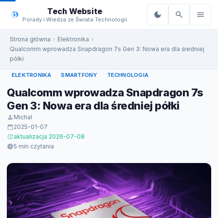
do
Tech Website
treści
Porady i Wiedza ze Świata Technologii
Strona główna
Elektronika
Qualcomm wprowadza Snapdragon 7s Gen 3: Nowa era dla średniej
półki
ELEKTRONIKA
SMARTFONY
TECHNOLOGIA
Qualcomm wprowadza Snapdragon 7s
Gen 3: Nowa era dla średniej półki
Michal
2025-01-07
aktualizacja 2026-07-08
5 min czytania