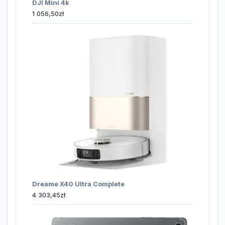
DJI Mini 4k
1 056,50
zł
Dreame X40 Ultra Complete
4 303,45
zł