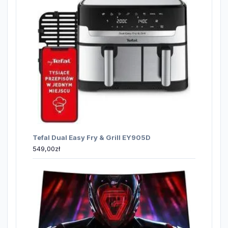
Tefal Dual Easy Fry & Grill EY905D
549,00
zł