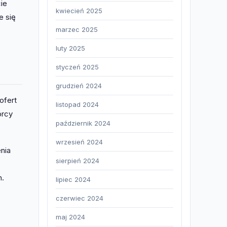
ie
kwiecień 2025
e się
marzec 2025
luty 2025
styczeń 2025
grudzień 2024
ofert
listopad 2024
órcy
październik 2024
wrzesień 2024
nia
sierpień 2024
h.
lipiec 2024
czerwiec 2024
maj 2024