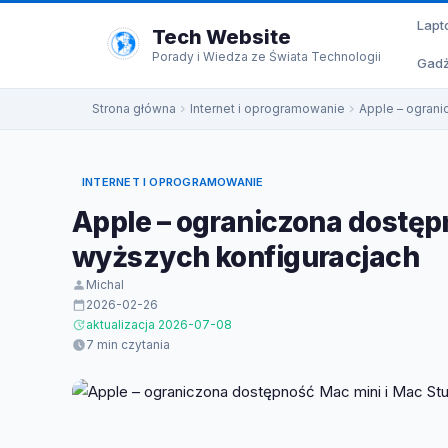
do
Lapt
treści
Tech Website
Porady i Wiedza ze Świata Technologii
Gadż
Strona główna
Internet i oprogramowanie
Apple – ograni
INTERNET I OPROGRAMOWANIE
Apple – ograniczona dostęp
wyższych konfiguracjach
Michal
2026-02-26
aktualizacja 2026-07-08
7 min czytania