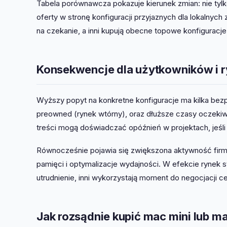
Tabela porównawcza pokazuje kierunek zmian: nie tylk
oferty w stronę konfiguracji przyjaznych dla lokalny
na czekanie, a inni kupują obecne topowe konfiguracje
Konsekwencje dla użytkowników i 
Wyższy popyt na konkretne konfiguracje ma kilka bez
preowned (rynek wtórny), oraz dłuższe czasy oczekiwa
treści mogą doświadczać opóźnień w projektach, jeśl
Równocześnie pojawia się zwiększona aktywność firm 
pamięci i optymalizacje wydajności. W efekcie rynek
utrudnienie, inni wykorzystają moment do negocjacji
Jak rozsądnie kupić mac mini lub mac