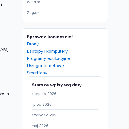
Wiedza
i
Zegarki
Sprawdź koniecznie!
Drony
RAM,
Laptopy i komputery
Programy edukacyjne
Usługi internetowe
Smartfony
Starsze wpisy wg daty
we, a
sierpień 2026
lipiec 2026
czerwiec 2026
maj 2026