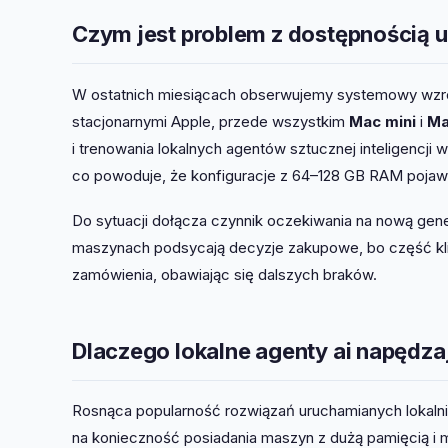
Czym jest problem z dostępnością 
W ostatnich miesiącach obserwujemy systemowy wzr
stacjonarnymi Apple, przede wszystkim
Mac mini
i
Ma
i trenowania lokalnych agentów sztucznej inteligenc
co powoduje, że konfiguracje z 64–128 GB RAM pojawi
Do sytuacji dołącza czynnik oczekiwania na nową gen
maszynach podsycają decyzje zakupowe, bo część kli
zamówienia, obawiając się dalszych braków.
Dlaczego lokalne agenty ai napędzaj
Rosnąca popularność rozwiązań uruchamianych lokalnie
na konieczność posiadania maszyn z dużą pamięcią i m