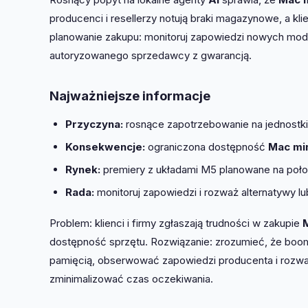
producenci i resellerzy notują braki magazynowe, a k
planowanie zakupu: monitoruj zapowiedzi nowych model
autoryzowanego sprzedawcy z gwarancją.
Najważniejsze informacje
Przyczyna:
rosnące zapotrzebowanie na jednostki
Konsekwencje:
ograniczona dostępność
Mac mi
Rynek:
premiery z układami M5 planowane na poło
Rada:
monitoruj zapowiedzi i rozważ alternatywy l
Problem: klienci i firmy zgłaszają trudności w zakupie
dostępność sprzętu. Rozwiązanie: zrozumieć, że boo
pamięcią, obserwować zapowiedzi producenta i rozważ
zminimalizować czas oczekiwania.