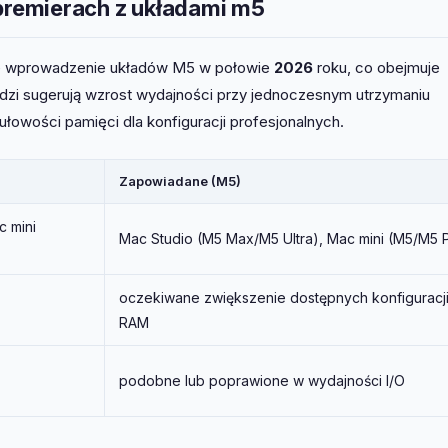
remierach z układami m5
uje wprowadzenie układów M5 w połowie
2026
roku, co obejmuje
dzi sugerują wzrost wydajności przy jednoczesnym utrzymaniu
owości pamięci dla konfiguracji profesjonalnych.
Zapowiadane (M5)
c mini
Mac Studio (M5 Max/M5 Ultra), Mac mini (M5/M5 
oczekiwane zwiększenie dostępnych konfiguracj
RAM
podobne lub poprawione w wydajności I/O