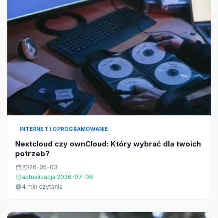
INTERNET I OPROGRAMOWANIE
Nextcloud czy ownCloud: Który wybrać dla twoich
potrzeb?
2026-05-03
aktualizacja 2026-07-08
4 min czytania