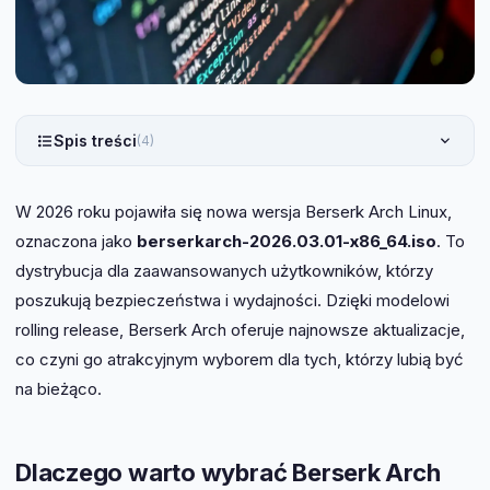
Spis treści
(4)
W 2026 roku pojawiła się nowa wersja Berserk Arch Linux,
oznaczona jako
berserkarch-2026.03.01-x86_64.iso
. To
dystrybucja dla zaawansowanych użytkowników, którzy
poszukują bezpieczeństwa i wydajności. Dzięki modelowi
rolling release, Berserk Arch oferuje najnowsze aktualizacje,
co czyni go atrakcyjnym wyborem dla tych, którzy lubią być
na bieżąco.
Dlaczego warto wybrać Berserk Arch