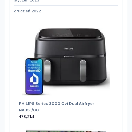
grudzień 2022
PHILIPS Series 3000 Ovi Dual Airfryer
NA351/00
478,21
zł