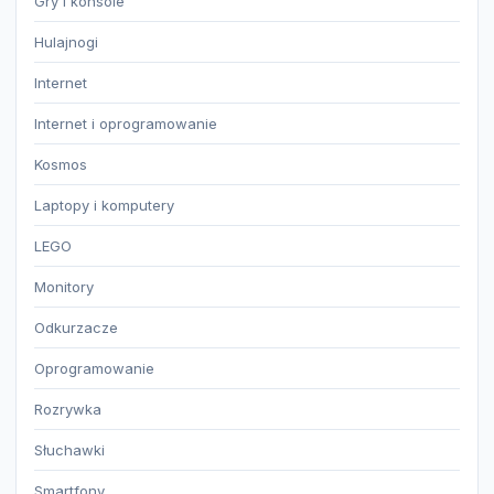
Gry i konsole
Hulajnogi
Internet
Internet i oprogramowanie
Kosmos
Laptopy i komputery
LEGO
Monitory
Odkurzacze
Oprogramowanie
Rozrywka
Słuchawki
Smartfony