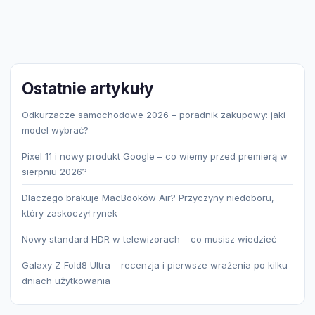
Ostatnie artykuły
Odkurzacze samochodowe 2026 – poradnik zakupowy: jaki
model wybrać?
Pixel 11 i nowy produkt Google – co wiemy przed premierą w
sierpniu 2026?
Dlaczego brakuje MacBooków Air? Przyczyny niedoboru,
który zaskoczył rynek
Nowy standard HDR w telewizorach – co musisz wiedzieć
Galaxy Z Fold8 Ultra – recenzja i pierwsze wrażenia po kilku
dniach użytkowania