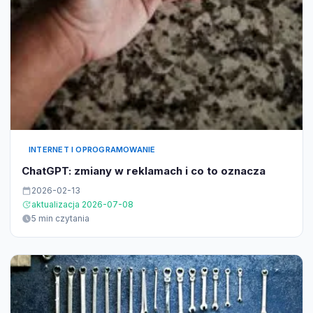
INTERNET I OPROGRAMOWANIE
ChatGPT: zmiany w reklamach i co to oznacza
2026-02-13
aktualizacja 2026-07-08
5 min czytania