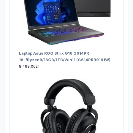
Laptop Asus ROG Strix G16 G614PR
16"/Ryzen9/16GB/1TB/Win11 (G614PRR9161W)
8 499,00
zł