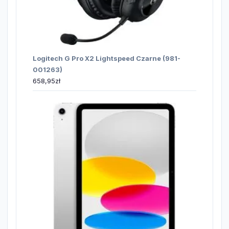
Logitech G Pro X2 Lightspeed Czarne (981-
001263)
658,95
zł