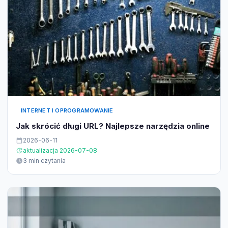
INTERNET I OPROGRAMOWANIE
Jak skrócić długi URL? Najlepsze narzędzia online
2026-06-11
aktualizacja 2026-07-08
3 min czytania