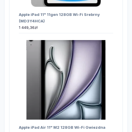
Apple iPad 11" 11gen 128GB Wi-Fi Srebrny
(MD3Y4HCA)
1 449,36
zł
Apple iPad Air 11" M2 128GB Wi-Fi Gwiezdna