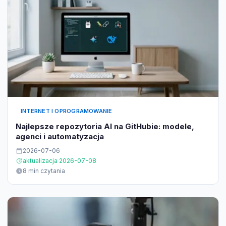
INTERNET I OPROGRAMOWANIE
Najlepsze repozytoria AI na GitHubie: modele,
agenci i automatyzacja
2026-07-06
aktualizacja 2026-07-08
8 min czytania