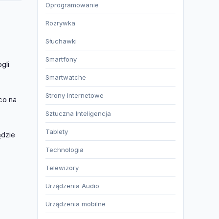
Oprogramowanie
Rozrywka
Słuchawki
Smartfony
gli
Smartwatche
Strony Internetowe
co na
Sztuczna Inteligencja
Tablety
ędzie
Technologia
Telewizory
Urządzenia Audio
Urządzenia mobilne