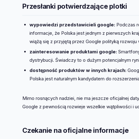
Przesłanki potwierdzające plotki
wypowiedzi przedstawicieli google:
Podczas ro
informacje, że Polska jest jednym z pierwszych kra
wiążą się z przyjętą przez Google polityką rozwoju 
zainteresowanie produktami google:
Smartfony 
dystrybucji. Świadczy to o dużym potencjalnym ry
dostępność produktów w innych krajach:
Googl
Polska jest naturalnym kandydatem do rozszerzenia 
Mimo rosnących nadziei, nie ma jeszcze oficjalnej dat
Google z pewnością rozwieje wszelkie wątpliwości i u
Czekanie na oficjalne informacje