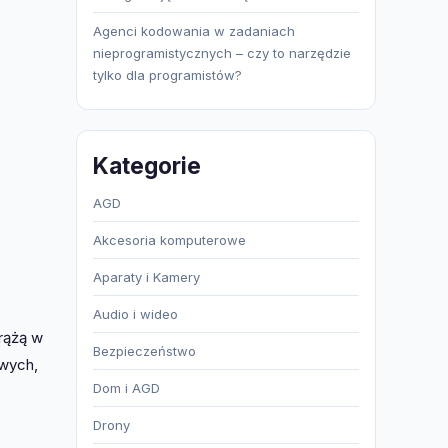
Agenci kodowania w zadaniach
nieprogramistycznych – czy to narzędzie
tylko dla programistów?
Kategorie
AGD
Akcesoria komputerowe
Aparaty i Kamery
Audio i wideo
krążą w
Bezpieczeństwo
owych,
Dom i AGD
Drony