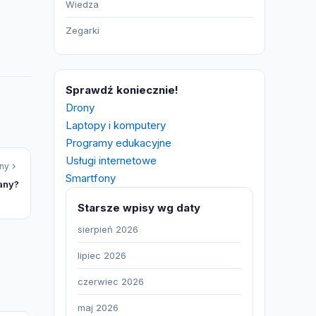
Wiedza
Zegarki
Sprawdź koniecznie!
Drony
Laptopy i komputery
Programy edukacyjne
Usługi internetowe
ny
Smartfony
lany?
Starsze wpisy wg daty
sierpień 2026
lipiec 2026
czerwiec 2026
maj 2026