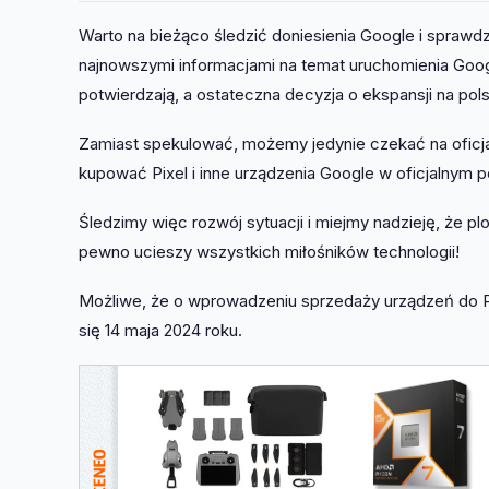
Warto na bieżąco śledzić doniesienia Google i sprawd
najnowszymi informacjami na temat uruchomienia Googl
potwierdzają, a ostateczna decyzja o ekspansji na pol
Zamiast spekulować, możemy jedynie czekać na oficjal
kupować Pixel i inne urządzenia Google w oficjalnym p
Śledzimy więc rozwój sytuacji i miejmy nadzieję, że p
pewno ucieszy wszystkich miłośników technologii!
Możliwe, że o wprowadzeniu sprzedaży urządzeń do Pol
się 14 maja 2024 roku.