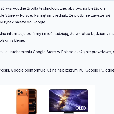
zać wiarygodne źródła technologiczne, aby być na bieżąco z
e Store w Polsce. Pamiętajmy jednak, że plotki nie zawsze się
ski rynek należy do Google.
ne informacje od firmy i mieć nadzieję, że wkrótce będziemy mo
olskim sklepie.
lotki o uruchomieniu Google Store w Polsce okażą się prawdziwe, 
ski, Google poinformuje już na najbliższym I/O. Google I/O odb