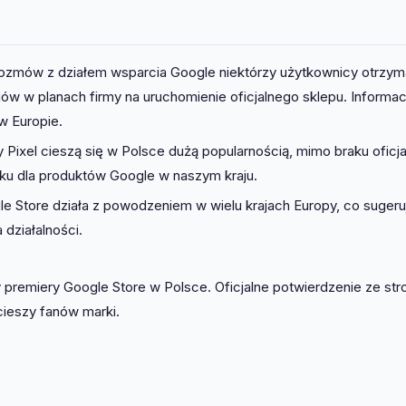
zmów z działem wsparcia Google niektórzy użytkownicy otrzyma
jów w planach firmy na uruchomienie oficjalnego sklepu. Informac
w Europie.
Pixel cieszą się w Polsce dużą popularnością, mimo braku oficja
nku dla produktów Google w naszym kraju.
e Store działa z powodzeniem w wielu krajach Europy, co sugeru
działalności.
y premiery Google Store w Polsce. Oficjalne potwierdzenie ze str
cieszy fanów marki.