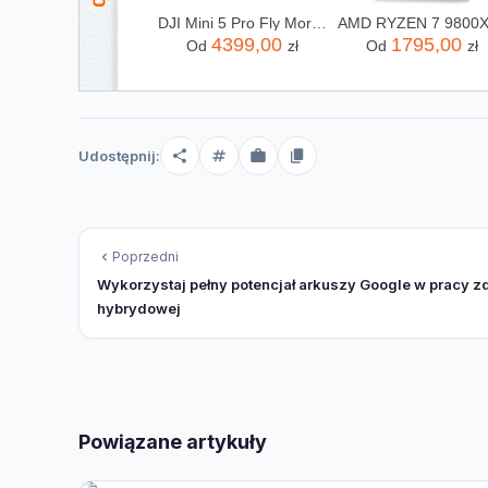
DJI Mini 5 Pro Fly More Combo (DJI RC2)
4399,00
1795,00
Od
zł
Od
zł
Udostępnij:
Poprzedni
Wykorzystaj pełny potencjał arkuszy Google w pracy zd
hybrydowej
Powiązane artykuły