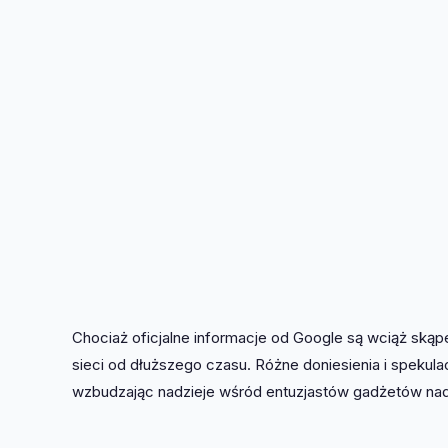
Chociaż oficjalne informacje od Google są wciąż skąp
sieci od dłuższego czasu. Różne doniesienia i spekula
wzbudzając nadzieje wśród entuzjastów gadżetów nad