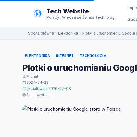
do
Lapt
treści
Tech Website
Porady i Wiedza ze Świata Technologii
Gadż
Strona główna
Elektronika
Plotki o uruchomieniu Google 
ELEKTRONIKA
INTERNET
TECHNOLOGIA
Plotki o uruchomieniu Googl
Michal
2024-04-23
aktualizacja 2026-07-08
2 min czytania