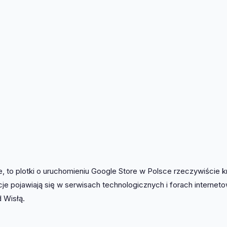
e, to plotki o uruchomieniu Google Store w Polsce rzeczywiście 
cje pojawiają się w serwisach technologicznych i forach internet
 Wisłą.