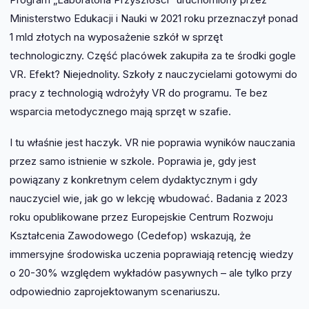
Ministerstwo Edukacji i Nauki w 2021 roku przeznaczył ponad
1 mld złotych na wyposażenie szkół w sprzęt
technologiczny. Część placówek zakupiła za te środki gogle
VR. Efekt? Niejednolity. Szkoły z nauczycielami gotowymi do
pracy z technologią wdrożyły VR do programu. Te bez
wsparcia metodycznego mają sprzęt w szafie.
I tu właśnie jest haczyk. VR nie poprawia wyników nauczania
przez samo istnienie w szkole. Poprawia je, gdy jest
powiązany z konkretnym celem dydaktycznym i gdy
nauczyciel wie, jak go w lekcję wbudować. Badania z 2023
roku opublikowane przez Europejskie Centrum Rozwoju
Kształcenia Zawodowego (Cedefop) wskazują, że
immersyjne środowiska uczenia poprawiają retencję wiedzy
o 20-30% względem wykładów pasywnych – ale tylko przy
odpowiednio zaprojektowanym scenariuszu.