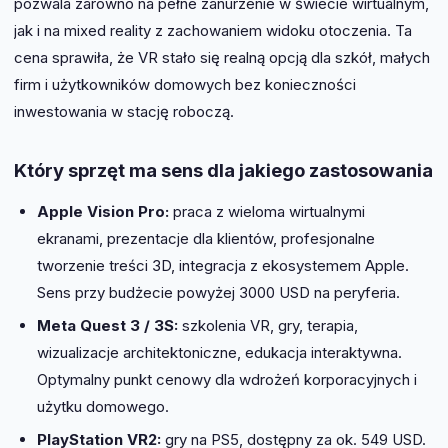
pozwala zarówno na pełne zanurzenie w świecie wirtualnym,
jak i na mixed reality z zachowaniem widoku otoczenia. Ta
cena sprawiła, że VR stało się realną opcją dla szkół, małych
firm i użytkowników domowych bez konieczności
inwestowania w stację roboczą.
Który sprzęt ma sens dla jakiego zastosowania
Apple Vision Pro:
praca z wieloma wirtualnymi
ekranami, prezentacje dla klientów, profesjonalne
tworzenie treści 3D, integracja z ekosystemem Apple.
Sens przy budżecie powyżej 3000 USD na peryferia.
Meta Quest 3 / 3S:
szkolenia VR, gry, terapia,
wizualizacje architektoniczne, edukacja interaktywna.
Optymalny punkt cenowy dla wdrożeń korporacyjnych i
użytku domowego.
PlayStation VR2:
gry na PS5, dostępny za ok. 549 USD.