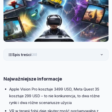
Spis treści
(20)
Najważniejsze informacje
Apple Vision Pro kosztuje 3499 USD, Meta Quest 3S
kosztuje 299 USD – to nie konkurencja, to dwa różne
rynki i dwa różne scenariusze użycia
VR w terapii fobii daje skuteczność porównywalną z