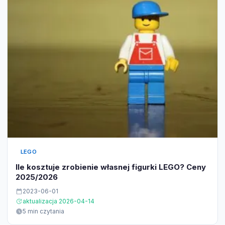
LEGO
Ile kosztuje zrobienie własnej figurki LEGO? Ceny
2025/2026
2023-06-01
aktualizacja 2026-04-14
5 min czytania