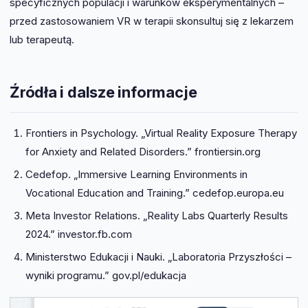
specyficznych populacji i warunków eksperymentalnych –
przed zastosowaniem VR w terapii skonsultuj się z lekarzem
lub terapeutą.
Źródła i dalsze informacje
Frontiers in Psychology. „Virtual Reality Exposure Therapy
for Anxiety and Related Disorders.” frontiersin.org
Cedefop. „Immersive Learning Environments in
Vocational Education and Training.” cedefop.europa.eu
Meta Investor Relations. „Reality Labs Quarterly Results
2024.” investor.fb.com
Ministerstwo Edukacji i Nauki. „Laboratoria Przyszłości –
wyniki programu.” gov.pl/edukacja