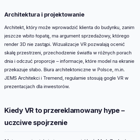
Architektura i projektowanie
Architekt, który może wprowadzić klienta do budynku, zanim
jeszcze wbito łopatę, ma argument sprzedażowy, którego
render 3D nie zastąpi. Wizualizacje VR pozwalają ocenić
skalę przestrzeni, przechodzenie światła w różnych porach
dnia i odczuć proporcje – informacje, które model na ekranie
przekazuje słabo. Biura architektoniczne w Polsce, m.in.
JEMS Architekci i Tremend, regularnie stosują gogle VR w
prezentacjach dla inwestorów.
Kiedy VR to przereklamowany hype –
uczciwe spojrzenie