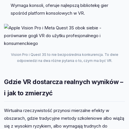
Wymaga konsoli, oferuje najlepszą bibliotekę gier
spośród platform konsolowych w VR.
Vision Pro i Quest 3S to nie bezpośrednia konkurencja. To dwie
odpowiedzi na dwa różne pytania o to, czym ma być VR.
Gdzie VR dostarcza realnych wyników –
i jak to zmierzyć
Wirtualna rzeczywistość przynosi mierzalne efekty w
obszarach, gdzie tradycyjne metody szkoleniowe albo wiążą
się z wysokim ryzykiem, albo wymagają trudnych do