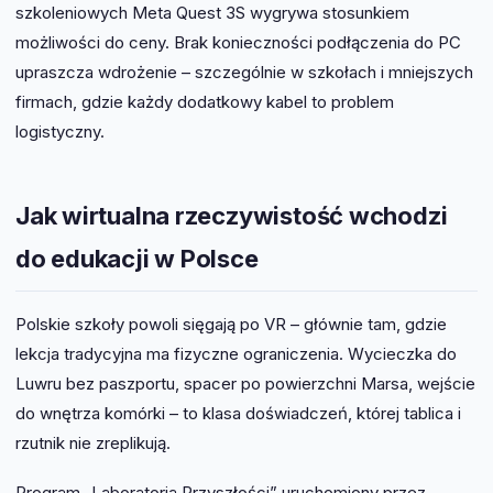
szkoleniowych Meta Quest 3S wygrywa stosunkiem
możliwości do ceny. Brak konieczności podłączenia do PC
upraszcza wdrożenie – szczególnie w szkołach i mniejszych
firmach, gdzie każdy dodatkowy kabel to problem
logistyczny.
Jak wirtualna rzeczywistość wchodzi
do edukacji w Polsce
Polskie szkoły powoli sięgają po VR – głównie tam, gdzie
lekcja tradycyjna ma fizyczne ograniczenia. Wycieczka do
Luwru bez paszportu, spacer po powierzchni Marsa, wejście
do wnętrza komórki – to klasa doświadczeń, której tablica i
rzutnik nie zreplikują.
Program „Laboratoria Przyszłości” uruchomiony przez