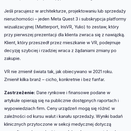
Jeśli pracujesz w architekturze, projektowaniu lub sprzedaży
nieruchomości – jeden Meta Quest 3 i subskrypcja platformy
wizualizacyjnej (Matterport, IrisVR, Yulio) to zestaw, który
przy pierwszej prezentacji dla klienta zwraca się z nawiązką.
Klient, który przeszedł przez mieszkanie w VR, podejmuje
decyzję szybciej i rzadziej wraca z żądaniami zmiany po
zakupie.
VR nie zmienił świata tak, jak obiecywano w 2021 roku.
Zmienił kilka branż – cicho, konkretnie i bez fanfar.
Zastrzeżenie:
Dane rynkowe i finansowe podane w
artykule opierają się na publicznie dostępnych raportach i
wypowiedziach firm. Ceny urządzeń mogą się różnić w
zależności od kursu walut i kanału sprzedaży. Wyniki badań
klinicznych przytoczone w sekcji medycznej dotyczą