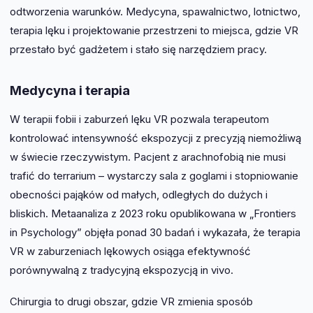
odtworzenia warunków. Medycyna, spawalnictwo, lotnictwo,
terapia lęku i projektowanie przestrzeni to miejsca, gdzie VR
przestało być gadżetem i stało się narzędziem pracy.
Medycyna i terapia
W terapii fobii i zaburzeń lęku VR pozwala terapeutom
kontrolować intensywność ekspozycji z precyzją niemożliwą
w świecie rzeczywistym. Pacjent z arachnofobią nie musi
trafić do terrarium – wystarczy sala z goglami i stopniowanie
obecności pająków od małych, odległych do dużych i
bliskich. Metaanaliza z 2023 roku opublikowana w „Frontiers
in Psychology” objęła ponad 30 badań i wykazała, że terapia
VR w zaburzeniach lękowych osiąga efektywność
porównywalną z tradycyjną ekspozycją in vivo.
Chirurgia to drugi obszar, gdzie VR zmienia sposób