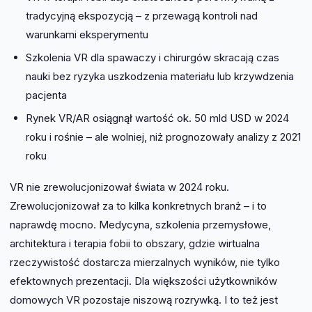
tradycyjną ekspozycją – z przewagą kontroli nad
warunkami eksperymentu
Szkolenia VR dla spawaczy i chirurgów skracają czas
nauki bez ryzyka uszkodzenia materiału lub krzywdzenia
pacjenta
Rynek VR/AR osiągnął wartość ok. 50 mld USD w 2024
roku i rośnie – ale wolniej, niż prognozowały analizy z 2021
roku
VR nie zrewolucjonizował świata w 2024 roku.
Zrewolucjonizował za to kilka konkretnych branż – i to
naprawdę mocno. Medycyna, szkolenia przemysłowe,
architektura i terapia fobii to obszary, gdzie wirtualna
rzeczywistość dostarcza mierzalnych wyników, nie tylko
efektownych prezentacji. Dla większości użytkowników
domowych VR pozostaje niszową rozrywką. I to też jest