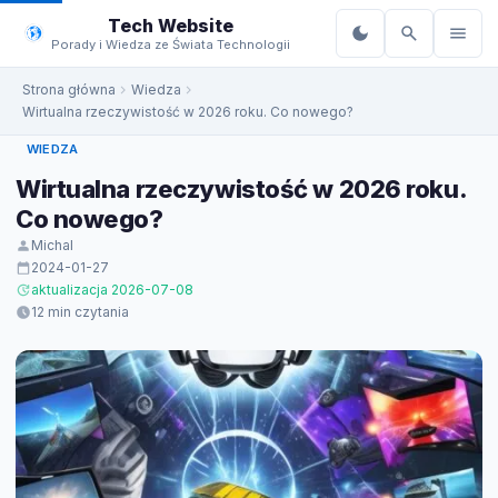
do
Tech Website
treści
Porady i Wiedza ze Świata Technologii
Strona główna
Wiedza
Wirtualna rzeczywistość w 2026 roku. Co nowego?
WIEDZA
Wirtualna rzeczywistość w 2026 roku.
Co nowego?
Michal
2024-01-27
aktualizacja 2026-07-08
12 min czytania