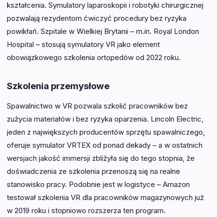
kształcenia. Symulatory laparoskopii i robotyki chirurgicznej
pozwalają rezydentom ćwiczyć procedury bez ryzyka
powikłań. Szpitale w Wielkiej Brytanii – m.in. Royal London
Hospital – stosują symulatory VR jako element
obowiązkowego szkolenia ortopedów od 2022 roku.
Szkolenia przemysłowe
Spawalnictwo w VR pozwala szkolić pracowników bez
zużycia materiałów i bez ryzyka oparzenia. Lincoln Electric,
jeden z największych producentów sprzętu spawalniczego,
oferuje symulator VRTEX od ponad dekady – a w ostatnich
wersjach jakość immersji zbliżyła się do tego stopnia, że
doświadczenia ze szkolenia przenoszą się na realne
stanowisko pracy. Podobnie jest w logistyce – Amazon
testował szkolenia VR dla pracowników magazynowych już
w 2019 roku i stopniowo rozszerza ten program.