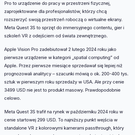
Pro to urządzenie do pracy w przestrzeni fizycznej,
zaprojektowane dla profesjonalistów, którzy chcą
rozszerzyć swoją przestrzeń roboczą o wirtualne ekrany.
Meta Quest 3S to sprzęt do immersyjnego contentu, gier i
szkoleń VR z odejściem od świata zewnętrznego.
Apple Vision Pro zadebiutował 2 lutego 2024 roku jako
pierwsze urządzenie w kategorii „spatial computing” od
Apple. Przez pierwsze miesiące sprzedawał się lepiej niż
prognozowali analitycy – szacunki mówią o ok. 200-400 tys.
sztuk w pierwszym roku sprzedaży w USA. Ale przy cenie
3499 USD nie jest to produkt masowy. Prawdopodobnie
celowo.
Meta Quest 3S trafił na rynek w październiku 2024 roku w
cenie startowej 299 USD. To najniższy punkt wejścia w
standalone VR z kolorowymi kamerami passthrough, który