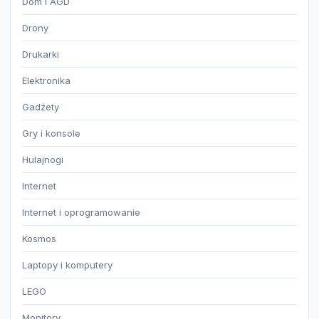
Dom i AGD
Drony
Drukarki
Elektronika
Gadżety
Gry i konsole
Hulajnogi
Internet
Internet i oprogramowanie
Kosmos
Laptopy i komputery
LEGO
Monitory