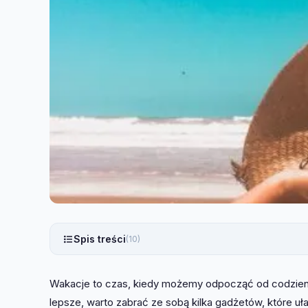
Spis treści
(10)
Wakacje to czas, kiedy możemy odpocząć od codzienn
lepsze, warto zabrać ze sobą kilka gadżetów, które uł