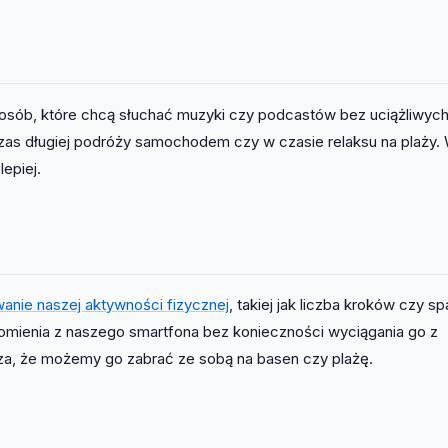
osób, które chcą słuchać muzyki czy podcastów bez uciążliwych 
as długiej podróży samochodem czy w czasie relaksu na plaży.
epiej.
anie naszej aktywności fizycznej
, takiej jak liczba kroków czy s
omienia z naszego smartfona bez konieczności wyciągania go z
za, że możemy go zabrać ze sobą na basen czy plażę.