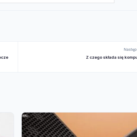
Następ
bocze
Z czego składa się kompu