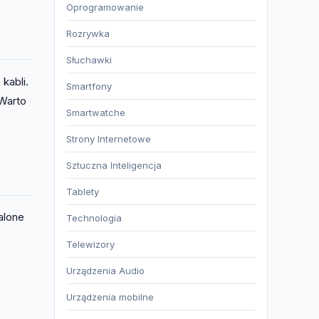
Oprogramowanie
Rozrywka
Słuchawki
kabli.
Smartfony
 Warto
Smartwatche
Strony Internetowe
Sztuczna Inteligencja
Tablety
palone
Technologia
Telewizory
Urządzenia Audio
Urządzenia mobilne