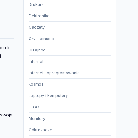
Drukarki
Elektronika
Gadżety
Gry i konsole
pu do
Hulajnogi
i
Internet
Internet i oprogramowanie
Kosmos
Laptopy i komputery
LEGO
 swoje
Monitory
Odkurzacze