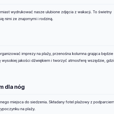
miast wydrukować nasze ulubione zdjęcia z wakacji. To świetny
ię nimi ze znajomymi i rodziną.
 organizować imprezy na plaży, przenośna kolumna grająca będzie
 wysokiej jakości dźwiękiem i tworzyć atmosferę wszędzie, gdzi
m dla nóg
nego miejsca do siedzenia. Składany fotel plażowy z podparciem
ypoczynku na plaży.