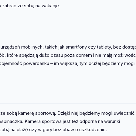
o zabrać ze sobą na wakacje.
urządzeń mobilnych, takich jak smartfony czy tablety, bez dostę
sób, które spędzają dużo czasu poza domem i nie mają możliwośc
pojemność powerbanku – im większa, tym dłużej będziemy mogli
 ze sobą kamerę sportową. Dzięki niej będziemy mogli uwiecznić
 wspinaczka. Kamera sportowa jest też odporna na warunki
sobą na plażę czy w góry bez obaw o uszkodzenie.