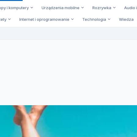
opy i komputery
Urządzenia mobilne
Rozrywka
Audio 
ety
Internet i oprogramowanie
Technologia
Wiedza