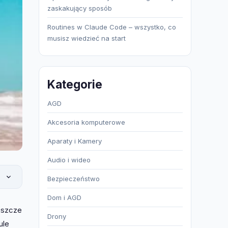
zaskakujący sposób
Routines w Claude Code – wszystko, co
musisz wiedzieć na start
Kategorie
AGD
Akcesoria komputerowe
Aparaty i Kamery
Audio i wideo
Bezpieczeństwo
Dom i AGD
eszcze
Drony
ule