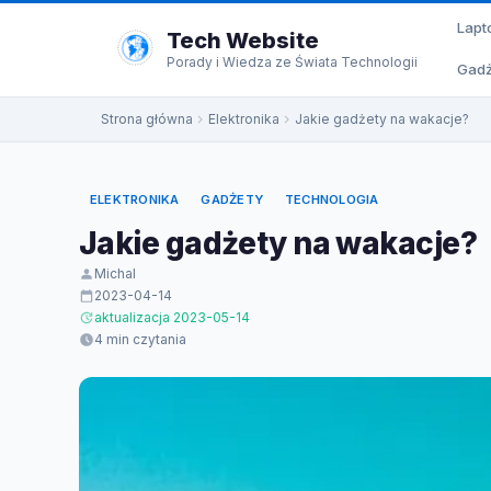
do
Lapt
treści
Tech Website
Porady i Wiedza ze Świata Technologii
Gadż
Strona główna
Elektronika
Jakie gadżety na wakacje?
ELEKTRONIKA
GADŻETY
TECHNOLOGIA
Jakie gadżety na wakacje?
Michal
2023-04-14
aktualizacja 2023-05-14
4 min czytania