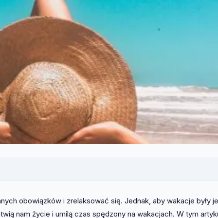
ych obowiązków i zrelaksować się. Jednak, aby wakacje były j
atwią nam życie i umilą czas spędzony na wakacjach. W tym artyk