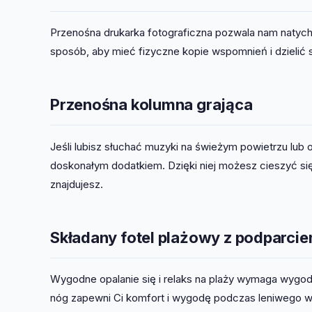
Przenośna drukarka fotograficzna pozwala nam natych
sposób, aby mieć fizyczne kopie wspomnień i dzielić s
Przenośna kolumna grająca
Jeśli lubisz słuchać muzyki na świeżym powietrzu lub
doskonałym dodatkiem. Dzięki niej możesz cieszyć się
znajdujesz.
Składany fotel plażowy z podparcie
Wygodne opalanie się i relaks na plaży wymaga wygod
nóg zapewni Ci komfort i wygodę podczas leniwego w