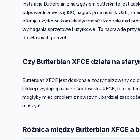
Instalacja Butterbian z narzędziem butterknife jest zas
odpowiednią wersję ISO, nagrać ją na nośnik USB, a nast
oferuje użytkownikom elastyczność i kontrolę nad pro
wymagania sprzętowe i użytkowe. To naprawdę przyj
do własnych potrzeb.
Czy Butterbian XFCE działa na starym
Butterbian XFCE jest doskonale zoptymalizowany do dz
lekkiej i wydajnej naturze środowiska XFCE, ten sys
mogłyby mieć problem z nowszymi, bardziej zasoboże
maszyn!
Różnica między Butterbian XFCE a b