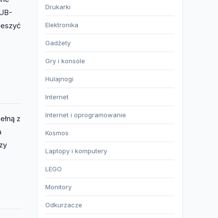
Drukarki
RUB-
Elektronika
ieszyć
Gadżety
Gry i konsole
Hulajnogi
Internet
Internet i oprogramowanie
pełną z
a
Kosmos
zy
Laptopy i komputery
LEGO
Monitory
Odkurzacze