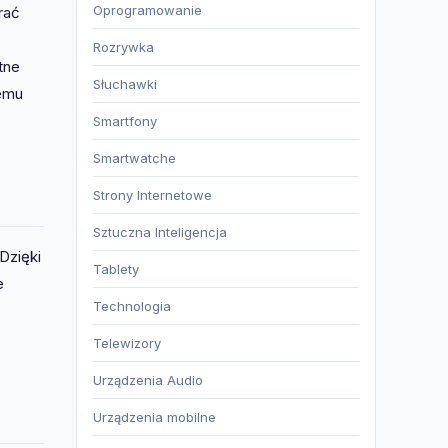
Oprogramowanie
rać
Rozrywka
tne
Słuchawki
temu
Smartfony
Smartwatche
Strony Internetowe
Sztuczna Inteligencja
Dzięki
Tablety
e
Technologia
Telewizory
Urządzenia Audio
Urządzenia mobilne