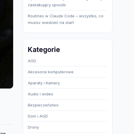
zaskakujący sposób
Routines w Claude Code – wszystko, co
musisz wiedzieć na start
Kategorie
AGD
Akcesoria komputerowe
Aparaty i Kamery
Audio i wideo
Bezpieczeństwo
Dom i AGD
Drony
sne