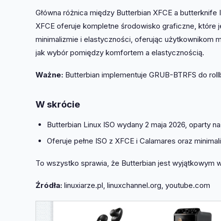
Główna różnica między Butterbian XFCE a butterknife 
XFCE oferuje kompletne środowisko graficzne, które jes
minimalizmie i elastyczności, oferując użytkownikom
jak wybór pomiędzy komfortem a elastycznością.
Ważne:
Butterbian implementuje GRUB-BTRFS do rollb
W skrócie
Butterbian Linux ISO wydany 2 maja 2026, oparty na 
Oferuje pełne ISO z XFCE i Calamares oraz minimali
To wszystko sprawia, że Butterbian jest wyjątkowym
Źródła:
linuxiarze.pl, linuxchannel.org, youtube.com