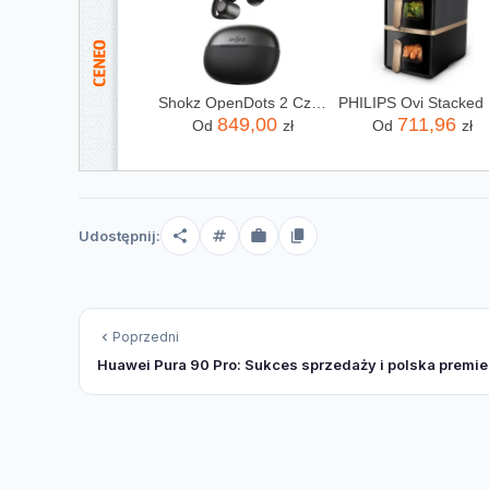
Shokz OpenDots 2 Czarny (E320STBK)
PHIL
849,00
711,96
Od
zł
Od
zł
Udostępnij:
Poprzedni
Huawei Pura 90 Pro: Sukces sprzedaży i polska premie