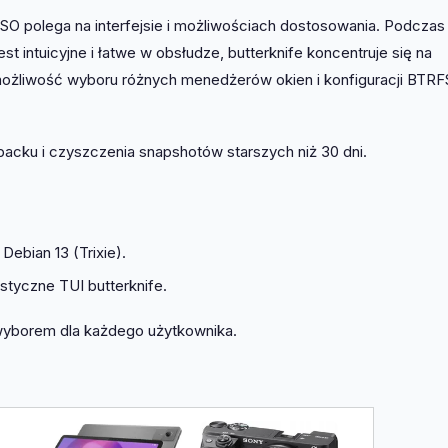
ISO polega na interfejsie i możliwościach dostosowania. Podczas
t intuicyjne i łatwe w obsłudze, butterknife koncentruje się na
 możliwość wyboru różnych menedżerów okien i konfiguracji BTRF
acku i czyszczenia snapshotów starszych niż 30 dni.
Debian 13 (Trixie).
styczne TUI butterknife.
 wyborem dla każdego użytkownika.