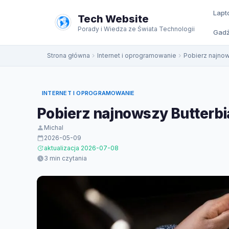
do
Lapt
treści
Tech Website
Porady i Wiedza ze Świata Technologii
Gadż
Strona główna
Internet i oprogramowanie
Pobierz najnow
INTERNET I OPROGRAMOWANIE
Pobierz najnowszy Butterbi
Michal
2026-05-09
aktualizacja 2026-07-08
3 min czytania