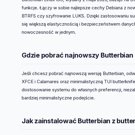
funkcje. Łączy w sobie najlepsze cechy Debiana z n
BTRFS czy szyfrowanie LUKS. Dzięki zastosowaniu s
się większą elastycznością i bezpieczeństwem danych.
nowoczesność w jednym.
Gdzie pobrać najnowszy Butterbian
Jeśli chcesz pobrać najnowszą wersję Butterbian, od
XFCE i Calamares oraz minimalistyczną TUI butterkn
dostosowanie systemu do własnych preferencji, niezale
bardziej minimalistyczne podejście.
Jak zainstalować Butterbian z butter