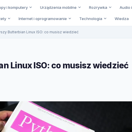
opy i komputery
Urządzenia mobilne
Rozrywka
Audio 
ety
Internet i oprogramowanie
Technologia
Wiedza
szy Butterbian Linux ISO: co musisz wiedzieć
an Linux ISO: co musisz wiedzieć